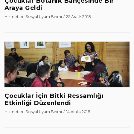
Çocuklar Botanik Bahçesinde Bir
Araya Geldi
Hizmetler
,
Sosyal Uyum Birimi
25 Aralık 2018
Çocuklar İçin Bitki Ressamlığı
Etkinliği Düzenlendi
Hizmetler
,
Sosyal Uyum Birimi
14 Aralık 2018