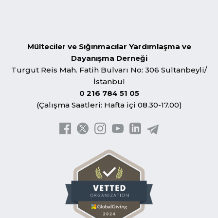
Mülteciler ve Sığınmacılar Yardımlaşma ve
Dayanışma Derneği
Turgut Reis Mah. Fatih Bulvarı No: 306 Sultanbeyli/
İstanbul
0 216 784 51 05
(Çalışma Saatleri: Hafta içi 08.30-17.00)