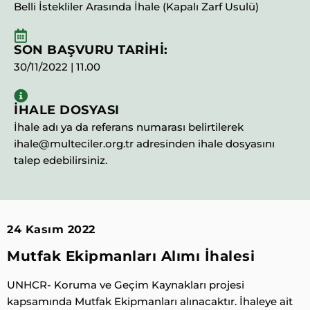
Belli İstekliler Arasında İhale (Kapalı Zarf Usulü)
SON BAŞVURU TARİHİ:
30/11/2022 | 11.00
İHALE DOSYASI
İhale adı ya da referans numarası belirtilerek
ihale@multeciler.org.tr adresinden ihale dosyasını
talep edebilirsiniz.
24 Kasım 2022
Mutfak Ekipmanları Alımı İhalesi
UNHCR- Koruma ve Geçim Kaynakları projesi
kapsamında Mutfak Ekipmanları alınacaktır. İhaleye ait