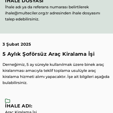
İHALE DOSYASI
İhale adı ya da referans numarası belirtilerek
ihale@multeciler.org.tr adresinden ihale dosyasını
talep edebilirsiniz.
3 Şubat 2025
5 Aylık Şoförsüz Araç Kiralama İşi
Derneğimiz, 5 ay süreyle kullanılmak üzere binek araç
kiralanması amacıyla teklif toplama usulüyle araç
kiralama hizmeti alımı yapacaktır. İşe ait bilgileri aşağıda
bulabilirsiniz.
İHALE ADI:
Araç Kiralama İşi