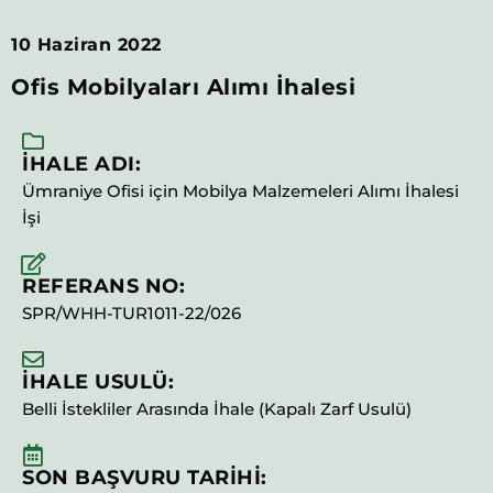
10 Haziran 2022
Ofis Mobilyaları Alımı İhalesi
İHALE ADI:
Ümraniye Ofisi için Mobilya Malzemeleri Alımı İhalesi
İşi
REFERANS NO:
SPR/WHH-TUR1011-22/026
İHALE USULÜ:
Belli İstekliler Arasında İhale (Kapalı Zarf Usulü)
SON BAŞVURU TARİHİ: