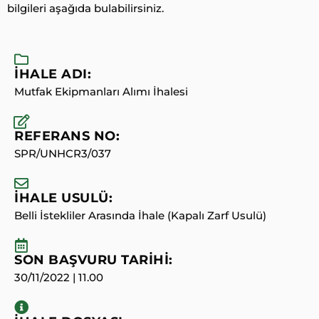
bilgileri aşağıda bulabilirsiniz.
İHALE ADI:
Mutfak Ekipmanları Alımı İhalesi
REFERANS NO:
SPR/UNHCR3/037
İHALE USULÜ:
Belli İstekliler Arasında İhale (Kapalı Zarf Usulü)
SON BAŞVURU TARİHİ:
30/11/2022 | 11.00