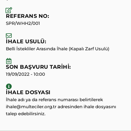
REFERANS NO:
SPR/WHH2/001
İHALE USULÜ:
Belli İstekliler Arasında İhale (Kapalı Zarf Usulü)
SON BAŞVURU TARİHİ:
19/09/2022 - 10:00
İHALE DOSYASI
İhale adı ya da referans numarası belirtilerek
ihale@multeciler.org.tr adresinden ihale dosyasını
talep edebilirsiniz.