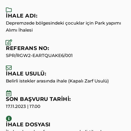
İHALE ADI:
Depremzede bölgesindeki çocuklar için Park yapımı
Alımı İhalesi
REFERANS NO:
SPR/RGW2-EARTQUAKE6/001
İHALE USULÜ:
Belirli istekler arasında ihale (Kapalı Zarf Usulü)
SON BAŞVURU TARİHİ:
17.11.2023 | 17.00
İHALE DOSYASI