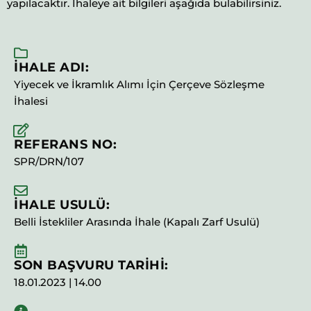
yapılacaktır. İhaleye ait bilgileri aşağıda bulabilirsiniz.
İHALE ADI:
Yiyecek ve İkramlık Alımı İçin Çerçeve Sözleşme
İhalesi
REFERANS NO:
SPR/DRN/107
İHALE USULÜ:
Belli İstekliler Arasında İhale (Kapalı Zarf Usulü)
SON BAŞVURU TARİHİ:
18.01.2023 | 14.00