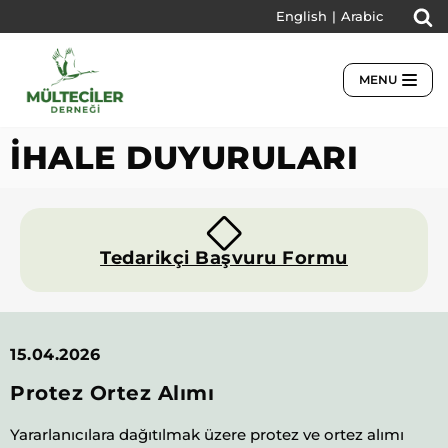
English
|
Arabic
İçeriğe
geç
MENU
İHALE DUYURULARI
Tedarikçi Başvuru Formu
15.04.2026
Protez Ortez Alımı
Yararlanıcılara dağıtılmak üzere protez ve ortez alımı