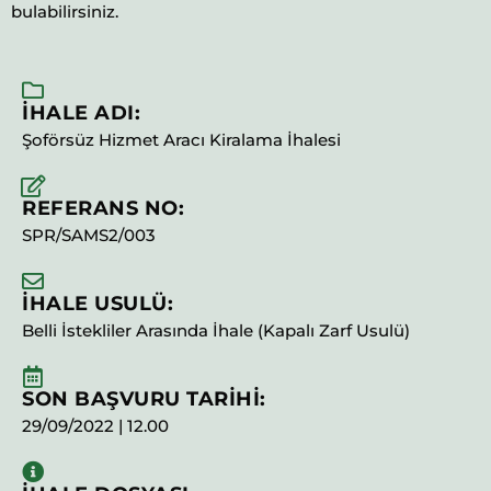
bulabilirsiniz.
İHALE ADI:
Şoförsüz Hizmet Aracı Kiralama İhalesi
REFERANS NO:
SPR/SAMS2/003
İHALE USULÜ:
Belli İstekliler Arasında İhale (Kapalı Zarf Usulü)
SON BAŞVURU TARİHİ:
29/09/2022 | 12.00