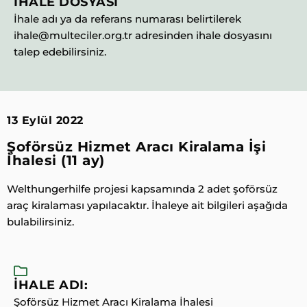
İHALE DOSYASI
İhale adı ya da referans numarası belirtilerek
ihale@multeciler.org.tr adresinden ihale dosyasını
talep edebilirsiniz.
13 Eylül 2022
Şoförsüz Hizmet Aracı Kiralama İşi
İhalesi (11 ay)
Welthungerhilfe projesi kapsamında 2 adet şoförsüz
araç kiralaması yapılacaktır. İhaleye ait bilgileri aşağıda
bulabilirsiniz.
İHALE ADI:
Şoförsüz Hizmet Aracı Kiralama İhalesi