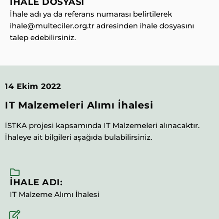
İHALE DOSYASI
İhale adı ya da referans numarası belirtilerek
ihale@multeciler.org.tr adresinden ihale dosyasını
talep edebilirsiniz.
14 Ekim 2022
IT Malzemeleri Alımı İhalesi
İSTKA projesi kapsamında IT Malzemeleri alınacaktır.
İhaleye ait bilgileri aşağıda bulabilirsiniz.
İHALE ADI:
IT Malzeme Alımı İhalesi