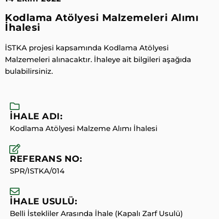
Kodlama Atölyesi Malzemeleri Alımı
İhalesi
İSTKA projesi kapsamında Kodlama Atölyesi
Malzemeleri alınacaktır. İhaleye ait bilgileri aşağıda
bulabilirsiniz.
İHALE ADI:
Kodlama Atölyesi Malzeme Alımı İhalesi
REFERANS NO:
SPR/ISTKA/014
İHALE USULÜ:
Belli İstekliler Arasında İhale (Kapalı Zarf Usulü)