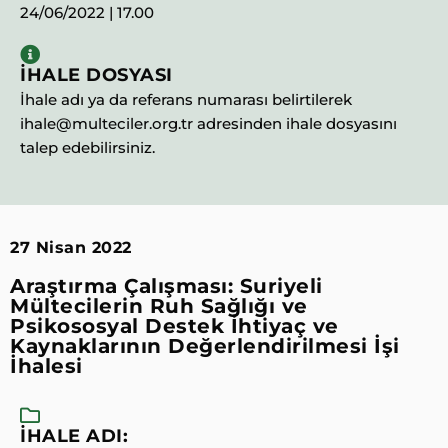
24/06/2022 | 17.00
İHALE DOSYASI
İhale adı ya da referans numarası belirtilerek
ihale@multeciler.org.tr adresinden ihale dosyasını
talep edebilirsiniz.
27 Nisan 2022
Araştırma Çalışması: Suriyeli
Mültecilerin Ruh Sağlığı ve
Psikososyal Destek İhtiyaç ve
Kaynaklarının Değerlendirilmesi İşi
İhalesi
İHALE ADI: