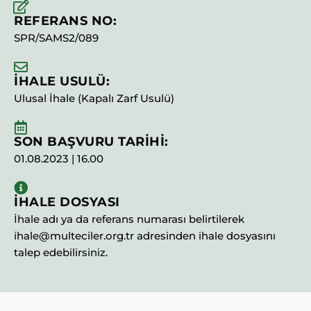
REFERANS NO:
SPR/SAMS2/089
İHALE USULÜ:
Ulusal İhale (Kapalı Zarf Usulü)
SON BAŞVURU TARİHİ:
01.08.2023 | 16.00
İHALE DOSYASI
İhale adı ya da referans numarası belirtilerek
ihale@multeciler.org.tr adresinden ihale dosyasını
talep edebilirsiniz.