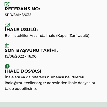
REFERANS NO:
SPR/SAMS/035
İHALE USULÜ:
Belli İstekliler Arasında İhale (Kapalı Zarf Usulü)
SON BAŞVURU TARİHİ:
15/06/2022 - 16:00
İHALE DOSYASI
İhale adı ya da referans numarası belirtilerek
ihale@multeciler.org.tr adresinden ihale dosyasını
talep edebilirsiniz.