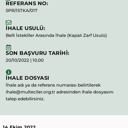
REFERANS NO:
SPR/ISTKA/017
İHALE USULÜ:
Belli İstekliler Arasında İhale (Kapalı Zarf Usulü)
SON BAŞVURU TARİHİ:
20/10/2022 | 10.00
İHALE DOSYASI
İhale adı ya da referans numarası belirtilerek
ihale@multeciler.org.tr adresinden ihale dosyasını
talep edebilirsiniz.
14 Ekim 2022