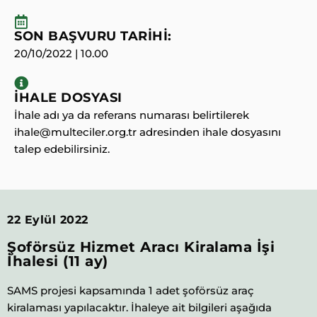
SON BAŞVURU TARİHİ:
20/10/2022 | 10.00
İHALE DOSYASI
İhale adı ya da referans numarası belirtilerek
ihale@multeciler.org.tr adresinden ihale dosyasını
talep edebilirsiniz.
22 Eylül 2022
Şoförsüz Hizmet Aracı Kiralama İşi
İhalesi (11 ay)​
SAMS projesi kapsamında 1 adet şoförsüz araç
kiralaması yapılacaktır. İhaleye ait bilgileri aşağıda