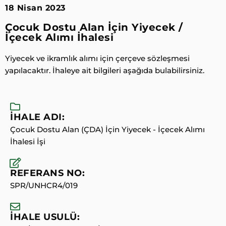
18 Nisan 2023
Çocuk Dostu Alan İçin Yiyecek /
İçecek Alımı İhalesi
Yiyecek ve ikramlık alımı için çerçeve sözleşmesi
yapılacaktır. İhaleye ait bilgileri aşağıda bulabilirsiniz.
İHALE ADI:
Çocuk Dostu Alan (ÇDA) İçin Yiyecek - İçecek Alımı
İhalesi İşi
REFERANS NO:
SPR/UNHCR4/019
İHALE USULÜ: