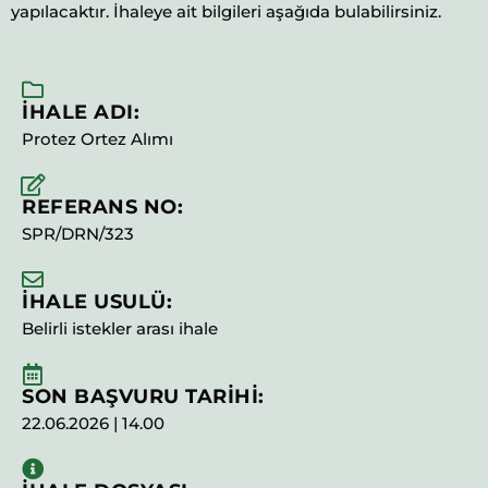
yapılacaktır. İhaleye ait bilgileri aşağıda bulabilirsiniz.
İHALE ADI:
Protez Ortez Alımı
REFERANS NO:
SPR/DRN/323
İHALE USULÜ:
Belirli istekler arası ihale
SON BAŞVURU TARİHİ:
22.06.2026 | 14.00