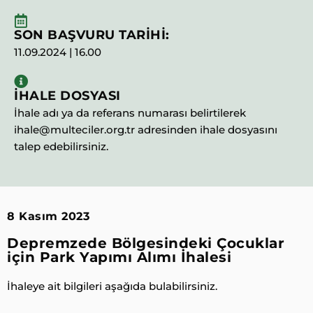
SON BAŞVURU TARİHİ:
11.09.2024 | 16.00
İHALE DOSYASI
İhale adı ya da referans numarası belirtilerek
ihale@multeciler.org.tr adresinden ihale dosyasını
talep edebilirsiniz.
8 Kasım 2023
Depremzede Bölgesindeki Çocuklar
için Park Yapımı Alımı İhalesi
İhaleye ait bilgileri aşağıda bulabilirsiniz.