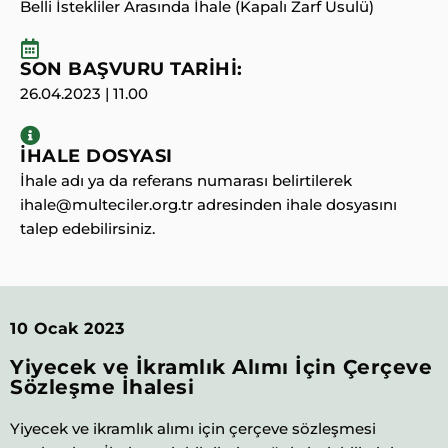
Belli İstekliler Arasında İhale (Kapalı Zarf Usulü)
SON BAŞVURU TARİHİ:
26.04.2023 | 11.00
İHALE DOSYASI
İhale adı ya da referans numarası belirtilerek
ihale@multeciler.org.tr adresinden ihale dosyasını
talep edebilirsiniz.
10 Ocak 2023
Yiyecek ve İkramlık Alımı İçin Çerçeve
Sözleşme İhalesi
Yiyecek ve ikramlık alımı için çerçeve sözleşmesi