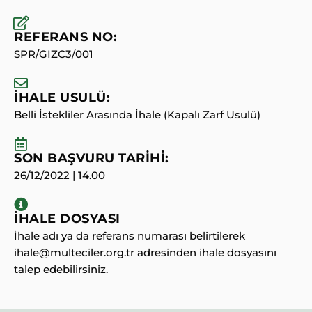
REFERANS NO:
SPR/GIZC3/001
İHALE USULÜ:
Belli İstekliler Arasında İhale (Kapalı Zarf Usulü)
SON BAŞVURU TARİHİ:
26/12/2022 | 14.00
İHALE DOSYASI
İhale adı ya da referans numarası belirtilerek
ihale@multeciler.org.tr adresinden ihale dosyasını
talep edebilirsiniz.