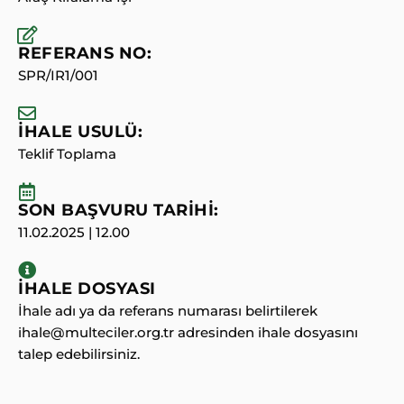
REFERANS NO:
SPR/IR1/001
İHALE USULÜ:
Teklif Toplama
SON BAŞVURU TARİHİ:
11.02.2025 | 12.00
İHALE DOSYASI
İhale adı ya da referans numarası belirtilerek
ihale@multeciler.org.tr adresinden ihale dosyasını
talep edebilirsiniz.