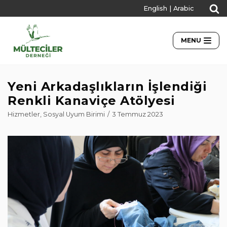
English
|
Arabic
İçeriğe
geç
MENU
Yeni Arkadaşlıkların İşlendiği
Renkli Kanaviçe Atölyesi
Hizmetler
,
Sosyal Uyum Birimi
3 Temmuz 2023