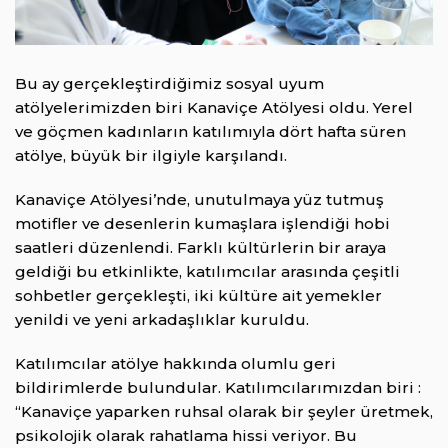
Bu ay gerçekleştirdiğimiz sosyal uyum
atölyelerimizden biri Kanaviçe Atölyesi oldu. Yerel
ve göçmen kadınların katılımıyla dört hafta süren
atölye, büyük bir ilgiyle karşılandı.
Kanaviçe Atölyesi’nde, unutulmaya yüz tutmuş
motifler ve desenlerin kumaşlara işlendiği hobi
saatleri düzenlendi. Farklı kültürlerin bir araya
geldiği bu etkinlikte, katılımcılar arasında çeşitli
sohbetler gerçekleşti, iki kültüre ait yemekler
yenildi ve yeni arkadaşlıklar kuruldu.
Katılımcılar atölye hakkında olumlu geri
bildirimlerde bulundular. Katılımcılarımızdan biri :
“Kanaviçe yaparken ruhsal olarak bir şeyler üretmek,
psikolojik olarak rahatlama hissi veriyor. Bu