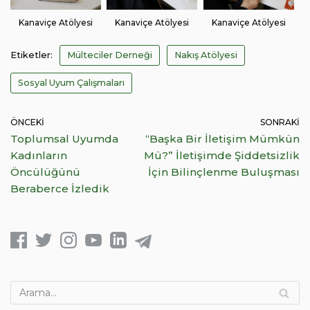
Kanaviçe Atölyesi
Kanaviçe Atölyesi
Kanaviçe Atölyesi
Etiketler:
Mülteciler Derneği
Nakış Atölyesi
Sosyal Uyum Çalışmaları
ÖNCEKI
SONRAKI
Toplumsal Uyumda
“Başka Bir İletişim Mümkün
Kadınların
Mü?” İletişimde Şiddetsizlik
Öncülüğünü
İçin Bilinçlenme Buluşması
Beraberce İzledik