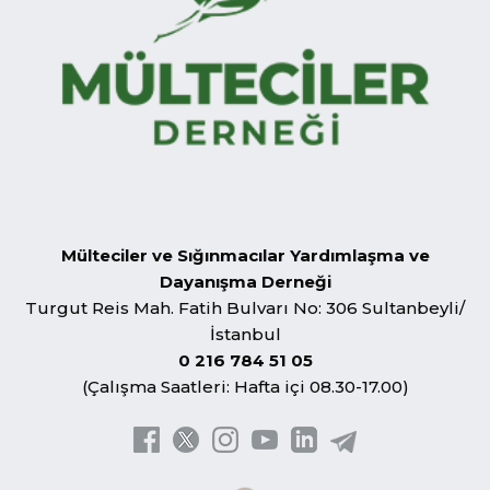
Mülteciler ve Sığınmacılar Yardımlaşma ve
Dayanışma Derneği
Turgut Reis Mah. Fatih Bulvarı No: 306 Sultanbeyli/
İstanbul
0 216 784 51 05
(Çalışma Saatleri: Hafta içi 08.30-17.00)