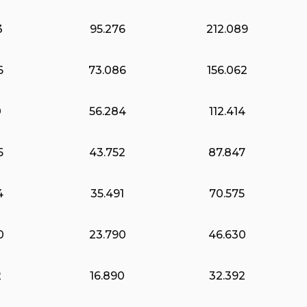
3
95.276
212.089
6
73.086
156.062
0
56.284
112.414
5
43.752
87.847
4
35.491
70.575
0
23.790
46.630
2
16.890
32.392