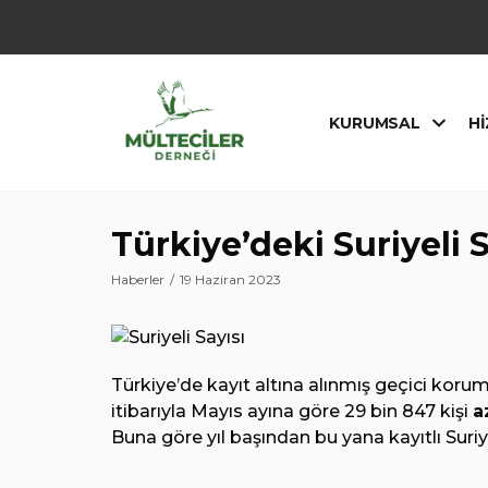
İçeriğe
geç
KURUMSAL
HI
Türkiye’deki Suriyeli 
Haberler
19 Haziran 2023
Türkiye’de kayıt altına alınmış geçici korum
itibarıyla Mayıs ayına göre 29 bin 847 kişi
a
Buna göre yıl başından bu yana kayıtlı Suriy