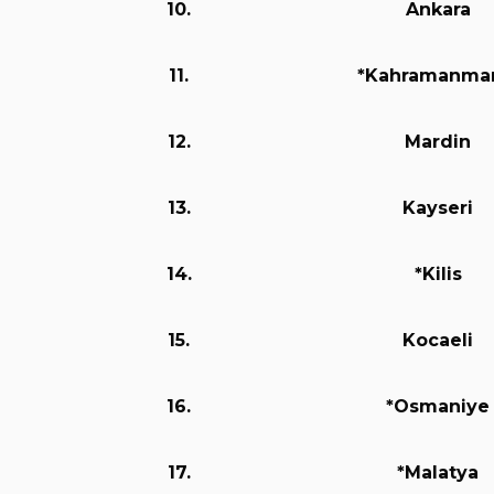
10.
Ankara
11.
*Kahramanma
12.
Mardin
13.
Kayseri
14.
*Kilis
15.
Kocaeli
16.
*Osmaniye
17.
*Malatya