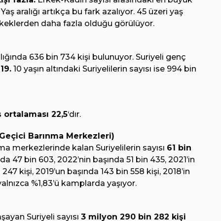
 Yaş aralığı artıkça bu fark azalıyor. 45 üzeri yaş
erkeklerden daha fazla olduğu görülüyor.
ığında 636 bin 734 kişi bulunuyor. Suriyeli genç
19.
10 yaşın altındaki Suriyelilerin sayısı ise 994 bin
ş ortalaması 22,5
‘dır.
(Geçici Barınma Merkezleri)
nma merkezlerinde kalan Suriyelilerin sayısı
61 bin
da 47 bin 603, 2022’nin başında 51 bin 435, 2021’in
247 kişi, 2019’un başında 143 bin 558 kişi, 2018’in
n yalnızca %1,83’ü kamplarda yaşıyor.
aşayan Suriyeli sayısı
3 milyon 290 bin 282 kişi