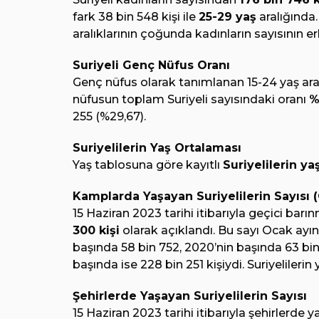
fark 38 bin 548 kişi ile
25-29 yaş
aralığında.
aralıklarının çoğunda kadınların sayısının 
Suriyeli Genç Nüfus Oranı
Genç nüfus olarak tanımlanan 15-24 yaş aral
nüfusun toplam Suriyeli sayısındaki oranı
%
255 (%29,67).
Suriyelilerin Yaş Ortalaması
Yaş tablosuna göre kayıtlı
Suriyelilerin ya
Kamplarda Yaşayan Suriyelilerin Sayısı 
15 Haziran 2023 tarihi itibarıyla geçici barı
300 kişi
olarak açıklandı. Bu sayı Ocak ayın
başında 58 bin 752, 2020’nin başında 63 bin 
başında ise 228 bin 251 kişiydi. Suriyelileri
Şehirlerde Yaşayan Suriyelilerin Sayısı
15 Haziran 2023 tarihi itibarıyla şehirlerde y