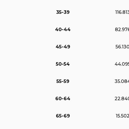
35-39
116.81
40-44
82.97
45-49
56.13
50-54
44.09
55-59
35.08
60-64
22.84
65-69
15.50