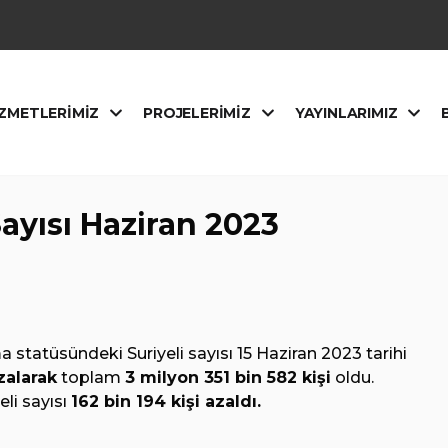
ZMETLERIMIZ
PROJELERIMIZ
YAYINLARIMIZ
Sayısı Haziran 2023
a statüsündeki Suriyeli sayısı 15 Haziran 2023 tarihi
zalarak
toplam
3 milyon 351 bin 582 kişi
oldu.
eli sayısı
162 bin 194 kişi azaldı.