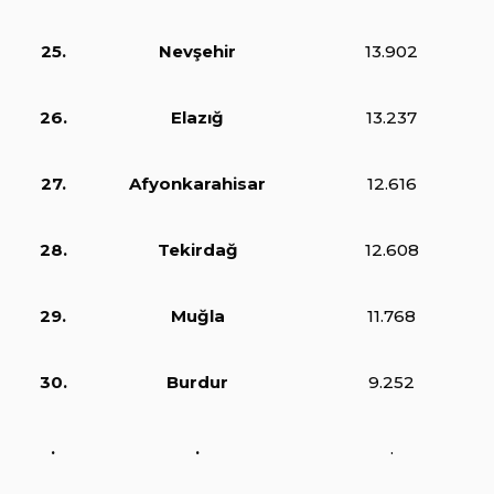
25.
Nevşehir
13.902
26.
Elazığ
13.237
27.
Afyonkarahisar
12.616
28.
Tekirdağ
12.608
29.
Muğla
11.768
30.
Burdur
9.252
.
.
.