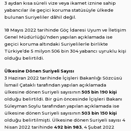
3 aydan kısa süreli vize veya ikamet iznine sahip
yabancılar ile geçici koruma statüsüyle ülkede
bulunan Suriyeliler dâhil değil.
18 Mayıs 2022 tarihinde Göç İdaresi Uyum ve İletişim
Genel Müdürlüğü’nden yapılan açıklamada ise
geçici koruma altındaki Suriyelilerle birlikte
Türkiye’de 5 milyon 506 bin 304 yabancı uyruklu kişi
olduğu belirtildi.
Ülkesine Dönen Suriyeli Sayısı
3 Haziran 2022 tarihinde İçişleri Bakanlığı Sözcüsü
İsmail Çataklı tarafından yapılan açıklamada
ülkesine dönen Suriyeli sayısının
505 bin 190 kişi
olduğu belirtildi. Bir gün öncesinde İçişleri Bakanı
Süleyman Soylu tarafından yapılan açıklamada ise
ülkesine dönen Suriyeli sayısının
503 bin 150 kişi
olduğu belirtilmişti. Ülkesine dönen Suriyeli sayısı 4
Nisan 2022 tarihinde
492 bin 983
, 4 Şubat 2022