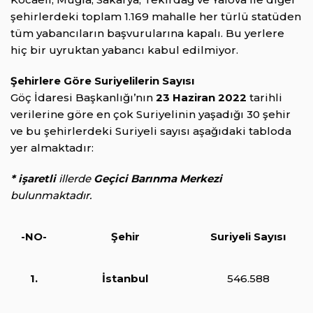
şehirlerdeki toplam 1.169 mahalle her türlü statüden
tüm yabancıların başvurularına kapalı. Bu yerlere
hiç bir uyruktan yabancı kabul edilmiyor.
Şehirlere Göre Suriyelilerin Sayısı
Göç İdaresi Başkanlığı’nın
23 Haziran 2022
tarihli
verilerine göre en çok Suriyelinin yaşadığı 30 şehir
ve bu şehirlerdeki Suriyeli sayısı aşağıdaki tabloda
yer almaktadır:
* işaretli
illerde
Geçici Barınma Merkezi
bulunmaktadır.
-NO-
Şehir
Suriyeli Sayısı
1.
İstanbul
546.588