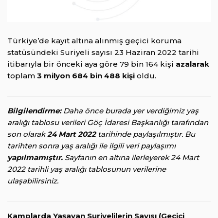
Türkiye’de kayıt altına alınmış geçici koruma
statüsündeki Suriyeli sayısı 23 Haziran 2022 tarihi
itibarıyla bir önceki aya göre 79 bin 164 kişi
azalarak
toplam
3 milyon 684 bin 488 kişi
oldu.
Bilgilendirme:
Daha önce burada yer verdiğimiz yaş
aralığı tablosu verileri Göç İdaresi Başkanlığı tarafından
son olarak
24 Mart 2022
tarihinde paylaşılmıştır. Bu
tarihten sonra yaş aralığı ile ilgili veri paylaşımı
yapılmamıştır.
Sayfanın en altına ilerleyerek 24 Mart
2022 tarihli yaş aralığı tablosunun verilerine
ulaşabilirsiniz.
Kamplarda Yaşayan Suriyelilerin Sayısı (Geçici