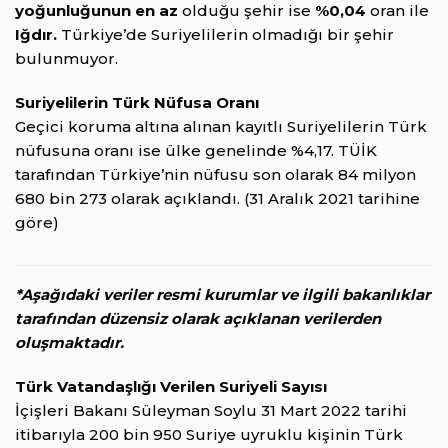
yoğunluğunun en az
olduğu şehir ise
%0,04
oran ile
Iğdır.
Türkiye’de Suriyelilerin olmadığı bir şehir
bulunmuyor.
Suriyelilerin Türk Nüfusa Oranı
Geçici koruma altına alınan kayıtlı Suriyelilerin Türk
nüfusuna oranı ise ülke genelinde %4,17. TÜİK
tarafından Türkiye’nin nüfusu son olarak 84 milyon
680 bin 273 olarak açıklandı. (31 Aralık 2021 tarihine
göre)
*Aşağıdaki veriler resmi kurumlar ve ilgili bakanlıklar
tarafından düzensiz olarak açıklanan verilerden
oluşmaktadır.
Türk Vatandaşlığı Verilen Suriyeli Sayısı
İçişleri Bakanı Süleyman Soylu 31 Mart 2022 tarihi
itibarıyla 200 bin 950 Suriye uyruklu kişinin Türk