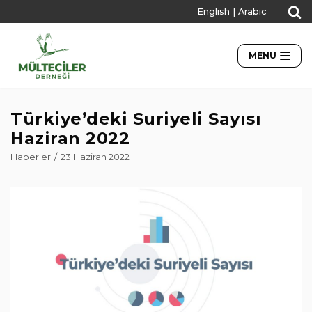
English
|
Arabic
İçeriğe
geç
MENU
Türkiye’deki Suriyeli Sayısı
Haziran 2022
Haberler
23 Haziran 2022