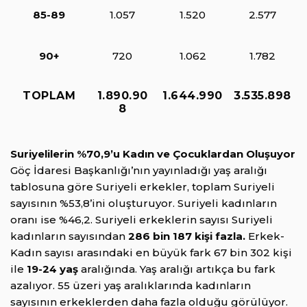
85-89
1.057
1.520
2.577
90+
720
1.062
1.782
TOPLAM
1.890.90
1.644.990
3.535.898
8
Suriyelilerin %70,9’u Kadın ve Çocuklardan Oluşuyor
Göç İdaresi Başkanlığı’nın yayınladığı yaş aralığı
tablosuna göre Suriyeli erkekler, toplam Suriyeli
sayısının %53,8’ini oluşturuyor. Suriyeli kadınların
oranı ise %46,2. Suriyeli erkeklerin sayısı Suriyeli
kadınların sayısından
286 bin 187 kişi fazla.
Erkek-
Kadın sayısı arasındaki en büyük fark 67 bin 302 kişi
ile
19-24 yaş
aralığında. Yaş aralığı artıkça bu fark
azalıyor. 55 üzeri yaş aralıklarında kadınların
sayısının erkeklerden daha fazla olduğu görülüyor.