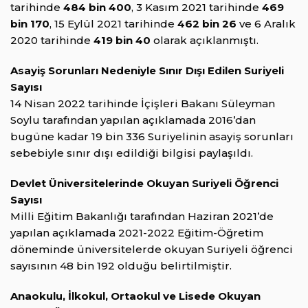
tarihinde
484 bin 400
, 3 Kasım 2021 tarihinde
469
bin 170
, 15 Eylül 2021 tarihinde
462 bin 26
ve 6 Aralık
2020 tarihinde
419 bin 40
olarak açıklanmıştı.
Asayiş Sorunları Nedeniyle Sınır Dışı Edilen Suriyeli
Sayısı
14 Nisan 2022 tarihinde İçişleri Bakanı Süleyman
Soylu tarafından yapılan açıklamada 2016’dan
bugüne kadar 19 bin 336 Suriyelinin asayiş sorunları
sebebiyle sınır dışı edildiği bilgisi paylaşıldı.
Devlet Üniversitelerinde Okuyan Suriyeli Öğrenci
Sayısı
Milli Eğitim Bakanlığı tarafından Haziran 2021’de
yapılan açıklamada 2021-2022 Eğitim-Öğretim
döneminde üniversitelerde okuyan Suriyeli öğrenci
sayısının 48 bin 192 olduğu belirtilmiştir.
Anaokulu, İlkokul, Ortaokul ve Lisede Okuyan