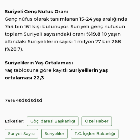
Suriyeli Genç Nüfus Oranı
Genç nüfus olarak tanımlanan 15-24 yaş aralığında
744 bin 161 kişi bulunuyor. Suriyeli genç nüfusun
toplam Suriyeli sayısındaki oranı
%19,8
10 yaşın
altındaki Suriyelilerin sayısı 1 milyon 77 bin 268
(%28,7).
Suriyelilerin Yaş Ortalaması
Yaş tablosuna göre kayıtlı
Suriyelilerin yaş
ortalaması 22,3
79164sdsdsdsd
Etiketler:
Göç İdaresi Başkanlığı
Özel Haber
Suriyeli Sayısı
Suriyeliler
T.C. İçişleri Bakanlığı