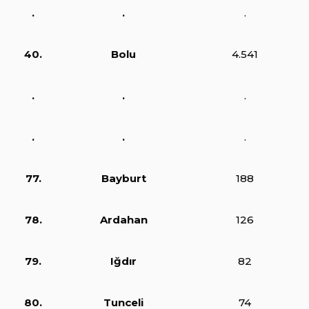
.
.
.
40.
Bolu
4.541
.
.
.
.
.
.
77.
Bayburt
188
78.
Ardahan
126
79.
Iğdır
82
80.
Tunceli
74