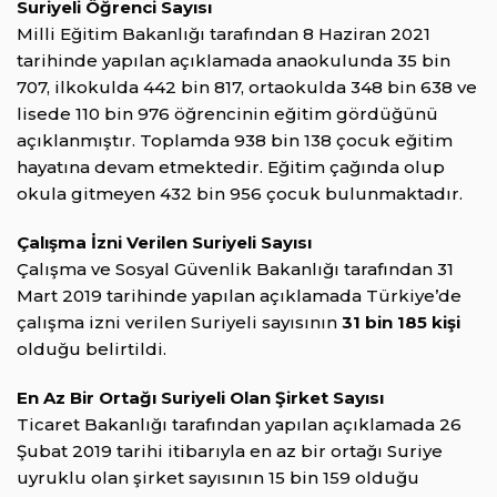
Suriyeli Öğrenci Sayısı
Milli Eğitim Bakanlığı tarafından 8 Haziran 2021
tarihinde yapılan açıklamada anaokulunda 35 bin
707, ilkokulda 442 bin 817, ortaokulda 348 bin 638 ve
lisede 110 bin 976 öğrencinin eğitim gördüğünü
açıklanmıştır. Toplamda 938 bin 138 çocuk eğitim
hayatına devam etmektedir. Eğitim çağında olup
okula gitmeyen 432 bin 956 çocuk bulunmaktadır.
Çalışma İzni Verilen Suriyeli Sayısı
Çalışma ve Sosyal Güvenlik Bakanlığı tarafından 31
Mart 2019 tarihinde yapılan açıklamada Türkiye’de
çalışma izni verilen Suriyeli sayısının
31 bin 185 kişi
olduğu belirtildi.
En Az Bir Ortağı Suriyeli Olan Şirket Sayısı
Ticaret Bakanlığı tarafından yapılan açıklamada 26
Şubat 2019 tarihi itibarıyla en az bir ortağı Suriye
uyruklu olan şirket sayısının 15 bin 159 olduğu