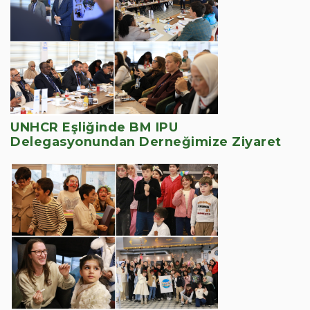
UNHCR Eşliğinde BM IPU
Delegasyonundan Derneğimize Ziyaret