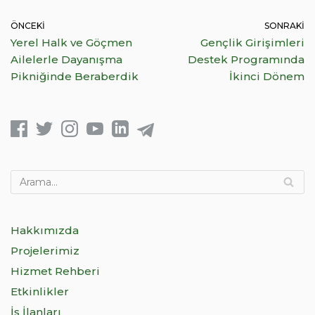
ÖNCEKI
SONRAKI
Yerel Halk ve Göçmen
Gençlik Girişimleri
Ailelerle Dayanışma
Destek Programında
Pikniğinde Beraberdik
İkinci Dönem
Hakkımızda
Projelerimiz
Hizmet Rehberi
Etkinlikler
İş İlanları