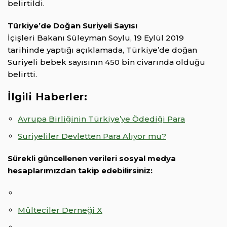
belirtildi.
Türkiye’de Doğan Suriyeli Sayısı
İçişleri Bakanı Süleyman Soylu, 19 Eylül 2019
tarihinde yaptığı açıklamada, Türkiye’de doğan
Suriyeli bebek sayısının 450 bin civarında olduğu
belirtti.
İlgili Haberler:
Avrupa Birliğinin Türkiye’ye Ödediği Para
Suriyeliler Devletten Para Alıyor mu?
Sürekli güncellenen verileri sosyal medya
hesaplarımızdan takip edebilirsiniz:
Mülteciler Derneği X