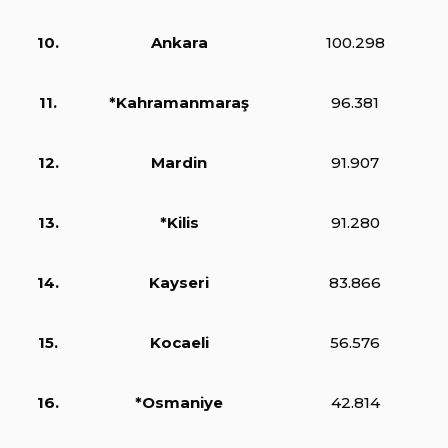
10.
Ankara
100.298
11.
*Kahramanmaraş
96.381
12.
Mardin
91.907
13.
*Kilis
91.280
14.
Kayseri
83.866
15.
Kocaeli
56.576
16.
*Osmaniye
42.814