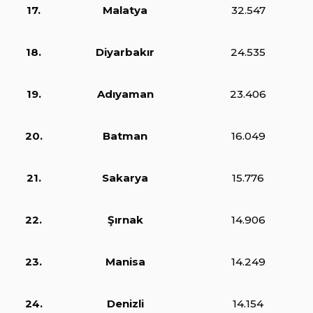
17.
Malatya
32.547
18.
Diyarbakır
24.535
19.
Adıyaman
23.406
20.
Batman
16.049
21.
Sakarya
15.776
22.
Şırnak
14.906
23.
Manisa
14.249
24.
Denizli
14.154