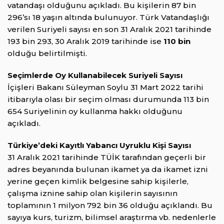
vatandaşı olduğunu açıkladı. Bu kişilerin 87 bin
296’sı 18 yaşın altında bulunuyor. Türk Vatandaşlığı
verilen Suriyeli sayısı en son 31 Aralık 2021 tarihinde
193 bin 293, 30 Aralık 2019 tarihinde ise
110 bin
olduğu belirtilmişti.
Seçimlerde Oy Kullanabilecek Suriyeli Sayısı
İçişleri Bakanı Süleyman Soylu 31 Mart 2022 tarihi
itibarıyla olası bir seçim olması durumunda 113 bin
654 Suriyelinin oy kullanma hakkı olduğunu
açıkladı.
Türkiye’deki Kayıtlı Yabancı Uyruklu Kişi Sayısı
31 Aralık 2021 tarihinde TÜİK tarafından geçerli bir
adres beyanında bulunan ikamet ya da ikamet izni
yerine geçen kimlik belgesine sahip kişilerle,
çalışma iznine sahip olan kişilerin sayısının
toplamının 1 milyon 792 bin 36 olduğu açıklandı. Bu
sayıya kurs, turizm, bilimsel araştırma vb. nedenlerle