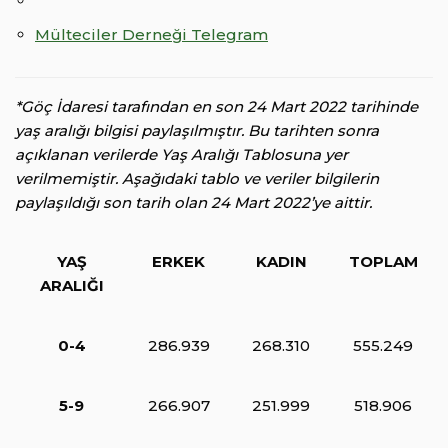
Mülteciler Derneği Telegram
*Göç İdaresi tarafından en son 24 Mart 2022 tarihinde
yaş aralığı bilgisi paylaşılmıştır. Bu tarihten sonra
açıklanan verilerde Yaş Aralığı Tablosuna yer
verilmemiştir. Aşağıdaki tablo ve veriler bilgilerin
paylaşıldığı son tarih olan 24 Mart 2022’ye aittir.
YAŞ
ERKEK
KADIN
TOPLAM
ARALIĞI
0-4
286.939
268.310
555.249
5-9
266.907
251.999
518.906