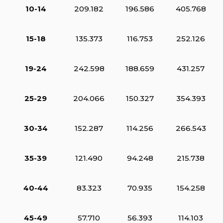
10-14
209.182
196.586
405.768
15-18
135.373
116.753
252.126
19-24
242.598
188.659
431.257
25-29
204.066
150.327
354.393
30-34
152.287
114.256
266.543
35-39
121.490
94.248
215.738
40-44
83.323
70.935
154.258
45-49
57.710
56.393
114.103