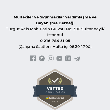
Mülteciler ve Sığınmacılar Yardımlaşma ve
Dayanışma Derneği
Turgut Reis Mah. Fatih Bulvarı No: 306 Sultanbeyli/
İstanbul
0 216 784 51 05
(Çalışma Saatleri: Hafta içi 08.30-17.00)