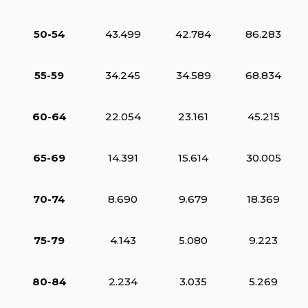
50-54
43.499
42.784
86.283
55-59
34.245
34.589
68.834
60-64
22.054
23.161
45.215
65-69
14.391
15.614
30.005
70-74
8.690
9.679
18.369
75-79
4.143
5.080
9.223
80-84
2.234
3.035
5.269