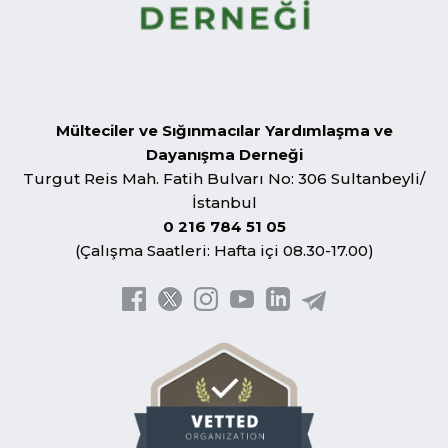
Mülteciler ve Sığınmacılar Yardımlaşma ve
Dayanışma Derneği
Turgut Reis Mah. Fatih Bulvarı No: 306 Sultanbeyli/
İstanbul
0 216 784 51 05
(Çalışma Saatleri: Hafta içi 08.30-17.00)