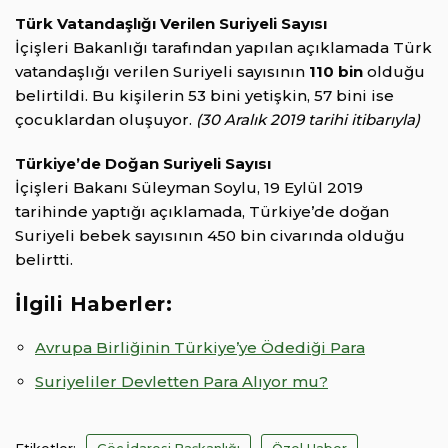
Türk Vatandaşlığı Verilen Suriyeli Sayısı
İçişleri Bakanlığı tarafından yapılan açıklamada Türk
vatandaşlığı verilen Suriyeli sayısının
110 bin
olduğu
belirtildi. Bu kişilerin 53 bini yetişkin, 57 bini ise
çocuklardan oluşuyor.
(30 Aralık 2019 tarihi itibarıyla)
Türkiye’de Doğan Suriyeli Sayısı
İçişleri Bakanı Süleyman Soylu, 19 Eylül 2019
tarihinde yaptığı açıklamada, Türkiye’de doğan
Suriyeli bebek sayısının 450 bin civarında olduğu
belirtti.
İlgili Haberler:
Avrupa Birliğinin Türkiye’ye Ödediği Para
Suriyeliler Devletten Para Alıyor mu?