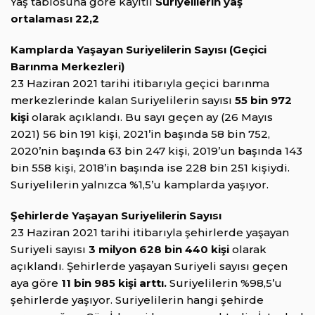
Yaş tablosuna göre kayıtlı
Suriyelilerin yaş
ortalaması 22,2
Kamplarda Yaşayan Suriyelilerin Sayısı (Geçici
Barınma Merkezleri)
23 Haziran 2021 tarihi itibarıyla geçici barınma
merkezlerinde kalan Suriyelilerin sayısı
55 bin 972
kişi
olarak açıklandı. Bu sayı geçen ay (26 Mayıs
2021) 56 bin 191 kişi, 2021’in başında 58 bin 752,
2020’nin başında 63 bin 247 kişi, 2019’un başında 143
bin 558 kişi, 2018’in başında ise 228 bin 251 kişiydi.
Suriyelilerin yalnızca %1,5’u kamplarda yaşıyor.
Şehirlerde Yaşayan Suriyelilerin Sayısı
23 Haziran 2021 tarihi itibarıyla şehirlerde yaşayan
Suriyeli sayısı
3 milyon 628 bin 440 kişi
olarak
açıklandı. Şehirlerde yaşayan Suriyeli sayısı geçen
aya göre
11 bin 985 kişi arttı.
Suriyelilerin %98,5’u
şehirlerde yaşıyor. Suriyelilerin hangi şehirde