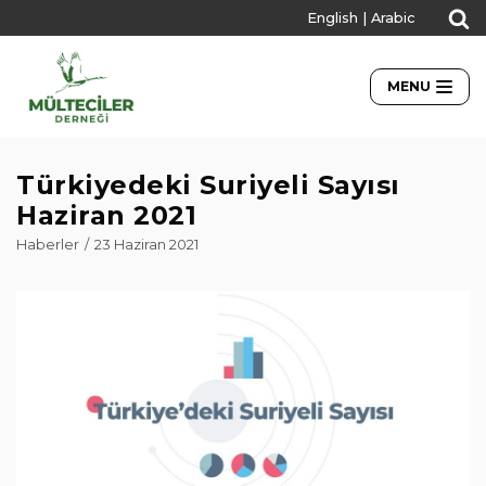
English
|
Arabic
İçeriğe
geç
MENU
Türkiyedeki Suriyeli Sayısı
Haziran 2021
Haberler
23 Haziran 2021