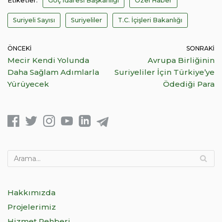
Etiketler:
Göç İdaresi Başkanlığı
Özel Haber
Suriyeli Sayısı
Suriyeliler
T.C. İçişleri Bakanlığı
ÖNCEKI
SONRAKI
Mecir Kendi Yolunda
Avrupa Birliğinin
Daha Sağlam Adımlarla
Suriyeliler İçin Türkiye’ye
Yürüyecek
Ödediği Para
Hakkımızda
Projelerimiz
Hizmet Rehberi