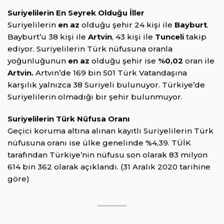
Suriyelilerin En Seyrek Olduğu İller
Suriyelilerin
en az
olduğu şehir 24 kişi ile
Bayburt
.
Bayburt’u 38 kişi ile
Artvin
, 43 kişi ile
Tunceli
takip
ediyor. Suriyelilerin Türk nüfusuna oranla
yoğunluğunun
en az
olduğu şehir ise
%0,02
oran ile
Artvin.
Artvin’de 169 bin 501 Türk Vatandaşına
karşılık yalnızca 38 Suriyeli bulunuyor. Türkiye’de
Suriyelilerin olmadığı bir şehir bulunmuyor.
Suriyelilerin Türk Nüfusa Oranı
Geçici koruma altına alınan kayıtlı Suriyelilerin Türk
nüfusuna oranı ise ülke genelinde %4,39. TÜİK
tarafından Türkiye’nin nüfusu son olarak 83 milyon
614 bin 362 olarak açıklandı. (31 Aralık 2020 tarihine
göre)