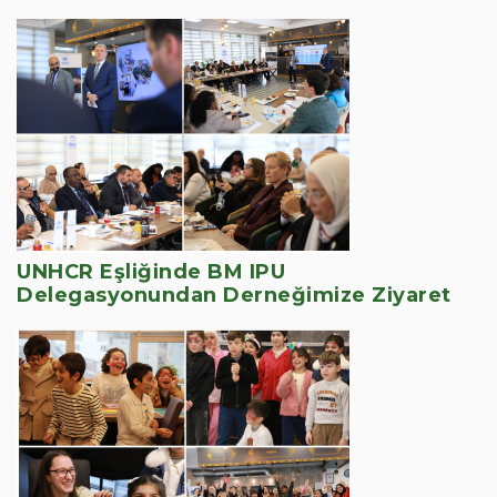
UNHCR Eşliğinde BM IPU
Delegasyonundan Derneğimize Ziyaret