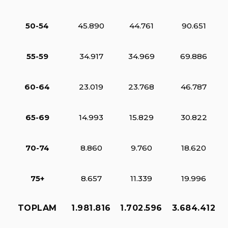
50-54
45.890
44.761
90.651
55-59
34.917
34.969
69.886
60-64
23.019
23.768
46.787
65-69
14.993
15.829
30.822
70-74
8.860
9.760
18.620
75+
8.657
11.339
19.996
TOPLAM
1.981.816
1.702.596
3.684.412