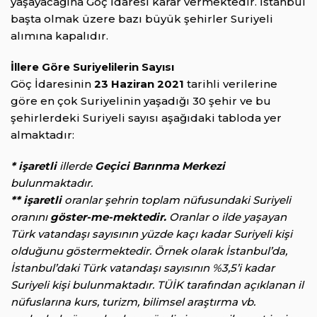
yaşayacağına Göç İdaresi karar vermektedir. İstanbul
başta olmak üzere bazı büyük şehirler Suriyeli
alımına kapalıdır.
İllere Göre Suriyelilerin Sayısı
Göç İdaresinin
23 Haziran 2021
tarihli verilerine
göre en çok Suriyelinin yaşadığı 30 şehir ve bu
şehirlerdeki Suriyeli sayısı aşağıdaki tabloda yer
almaktadır:
* işaretli
illerde
Geçici Barınma Merkezi
bulunmaktadır.
** işaretli
oranlar şehrin toplam nüfusundaki Suriyeli
oranını
göster-me-mektedir.
Oranlar o ilde yaşayan
Türk vatandaşı sayısının yüzde kaçı kadar Suriyeli kişi
olduğunu göstermektedir. Örnek olarak İstanbul’da,
İstanbul’daki Türk vatandaşı sayısının %3,5’i kadar
Suriyeli kişi bulunmaktadır. TÜİK tarafından açıklanan il
nüfuslarına kurs, turizm, bilimsel araştırma vb.