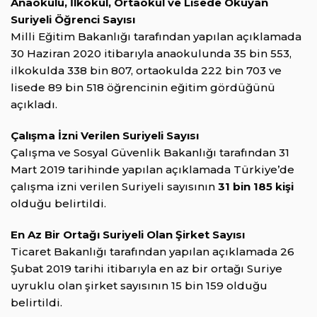
Anaokulu, İlkokul, Ortaokul ve Lisede Okuyan
Suriyeli Öğrenci Sayısı
Milli Eğitim Bakanlığı tarafından yapılan açıklamada
30 Haziran 2020 itibarıyla anaokulunda 35 bin 553,
ilkokulda 338 bin 807, ortaokulda 222 bin 703 ve
lisede 89 bin 518 öğrencinin eğitim gördüğünü
açıkladı.
Çalışma İzni Verilen Suriyeli Sayısı
Çalışma ve Sosyal Güvenlik Bakanlığı tarafından 31
Mart 2019 tarihinde yapılan açıklamada Türkiye’de
çalışma izni verilen Suriyeli sayısının
31 bin 185 kişi
olduğu belirtildi.
En Az Bir Ortağı Suriyeli Olan Şirket Sayısı
Ticaret Bakanlığı tarafından yapılan açıklamada 26
Şubat 2019 tarihi itibarıyla en az bir ortağı Suriye
uyruklu olan şirket sayısının 15 bin 159 olduğu
belirtildi.