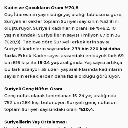
Kadın ve Çocukların Oranı %70,8
Göç İdaresinin yayınladığı yaş aralığı tablosuna göre;
Suriyeli erkekler toplam Suriyeli sayısının %53,8’ini
oluşturuyor. Suriyeli kadınların oranı ise %46,2. 10
yaşın altındaki Suriyelilerin sayısı 1 milyon 67 bin 36
(%28,9). Tabloya göre Suriyeli erkeklerin sayısı
Suriyeli kadınların sayısından
279 bin 220 kişi daha
fazla.
Erkek-Kadın sayısı arasındaki en büyük fark 69
bin 816 kişi ile
19-24 yaş
aralığında. Yaş sayısı artıkça
bu fark azalıyor. 55 üzeri yaş aralıklarında kadınların
sayısının erkeklerden daha fazla olduğu görülüyor.
Suriyeli Genç Nüfus Oranı
Genç nüfus olarak tanımlanan 15-24 yaş aralığında
752 bin 284 kişi bulunuyor. Suriyeli genç nüfusun
toplam Suriyeli sayısındaki oranı
%20,4
.
Suriyelilerin Yaş Ortalaması