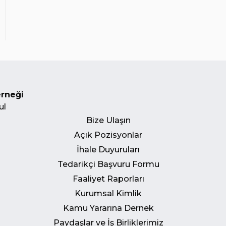
erneği
ul
Bize Ulaşın
Açık Pozisyonlar
İhale Duyuruları
Tedarikçi Başvuru Formu
Faaliyet Raporları
Kurumsal Kimlik
Kamu Yararına Dernek
Paydaşlar ve İş Birliklerimiz