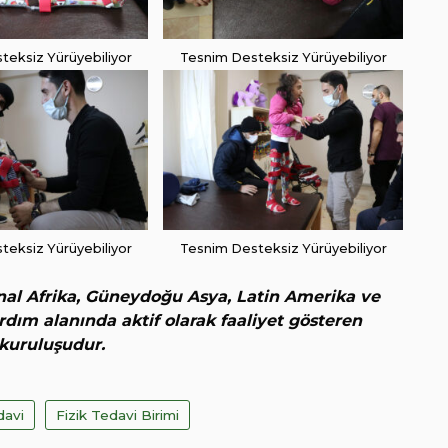
teksiz Yürüyebiliyor
Tesnim Desteksiz Yürüyebiliyor
teksiz Yürüyebiliyor
Tesnim Desteksiz Yürüyebiliyor
nal Afrika, Güneydoğu Asya, Latin Amerika ve
dım alanında aktif olarak faaliyet gösteren
 kuruluşudur.
davi
Fizik Tedavi Birimi