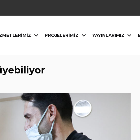
ZMETLERIMIZ
PROJELERIMIZ
YAYINLARIMIZ
yebiliyor