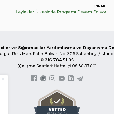
SONRAKI
Leylaklar Ülkesinde Programı Devam Ediyor
ciler ve Sığınmacılar Yardımlaşma ve Dayanışma D
urgut Reis Mah. Fatih Bulvarı No: 306 Sultanbeyli/İstanb
0 216 784 51 05
(Çalışma Saatleri: Hafta içi 08.30-17.00)