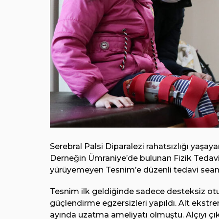
Serebral Palsi Diparalezi rahatsızlığı yaşa
Derneğin Ümraniye’de bulunan Fizik Tedavi
yürüyemeyen Tesnim’e düzenli tedavi seansl
Tesnim ilk geldiğinde sadece desteksiz otu
güçlendirme egzersizleri yapıldı. Alt ekstre
ayında uzatma ameliyatı olmuştu. Alçıyı çık