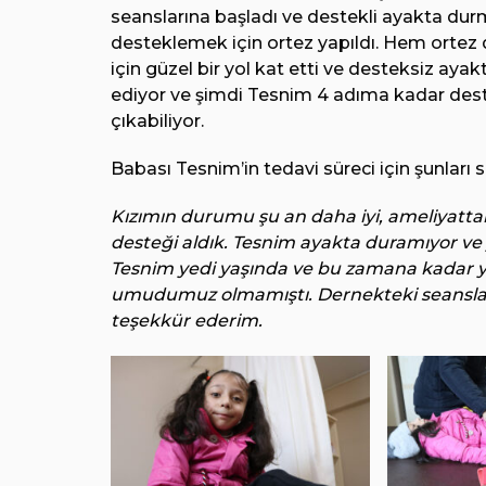
seanslarına başladı ve destekli ayakta dur
desteklemek için ortez yapıldı. Hem ortez 
için güzel bir yol kat etti ve desteksiz aya
ediyor ve şimdi Tesnim 4 adıma kadar destek
çıkabiliyor.
Babası Tesnim’in tedavi süreci için şunları s
Kızımın durumu şu an daha iyi, ameliyattan
desteği aldık. Tesnim ayakta duramıyor ve 
Tesnim yedi yaşında ve bu zamana kadar y
umudumuz olmamıştı. Dernekteki seansların 
teşekkür ederim.