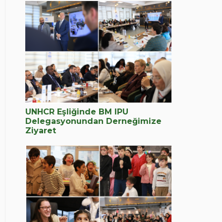
UNHCR Eşliğinde BM IPU
Delegasyonundan Derneğimize
Ziyaret