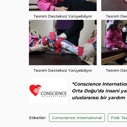
Tesnim Desteksiz Yürüyebiliyor
Tesnim Des
Tesnim Desteksiz Yürüyebiliyor
Tesnim Des
*Conscience Internatio
Orta Doğu’da insani yar
uluslararası bir yardım
Etiketler:
Conscience International
Fizik Te