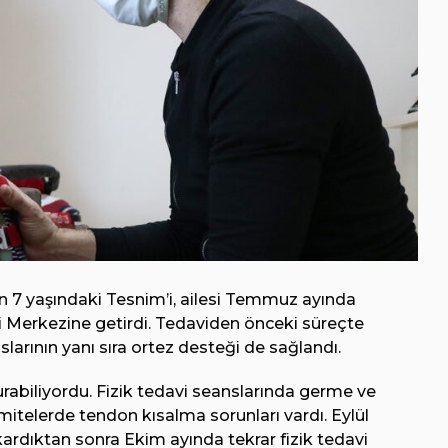
yan 7 yaşındaki Tesnim’i, ailesi Temmuz ayında
 Merkezine getirdi. Tedaviden önceki süreçte
arının yanı sıra ortez desteği de sağlandı.
rabiliyordu. Fizik tedavi seanslarında germe ve
mitelerde tendon kısalma sorunları vardı. Eylül
ardıktan sonra Ekim ayında tekrar fizik tedavi