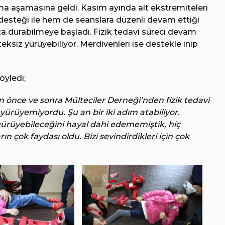
ma aşamasına geldi. Kasım ayında alt ekstremiteleri
desteği ile hem de seanslara düzenli devam ettiği
kta durabilmeye başladı. Fizik tedavi süreci devam
siz yürüyebiliyor. Merdivenleri ise destekle inip
öyledi;
 önce ve sonra Mülteciler Derneği’nden fizik tedavi
yürüyemiyordu. Şu an bir iki adım atabiliyor.
ürüyebileceğini hayal dahi edememiştik, hiç
çok faydası oldu. Bizi sevindirdikleri için çok