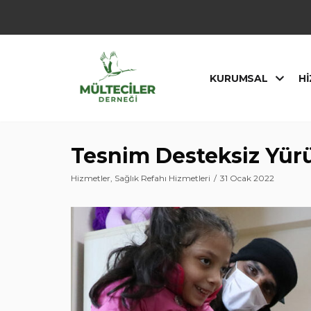
İçeriğe
geç
KURUMSAL
HI
Tesnim Desteksiz Yürü
Hizmetler
,
Sağlık Refahı Hizmetleri
31 Ocak 2022