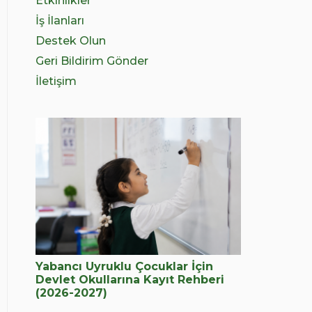
Etkinlikler
İş İlanları
Destek Olun
Geri Bildirim Gönder
İletişim
Yabancı Uyruklu Çocuklar İçin
Devlet Okullarına Kayıt Rehberi
(2026-2027)