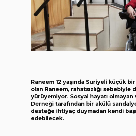
Raneem 12 yaşında Suriyeli küçük bir
olan Raneem, rahatsızlığı sebebiyle 
yürüyemiyor. Sosyal hayatı olmayan
Derneği tarafından bir akülü sandaly
desteğe ihtiyaç duymadan kendi baş
edebilecek.