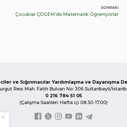
SONRAKI
Çocuklar ÇOGEM’de Matematik Öğreniyorlar
ciler ve Sığınmacılar Yardımlaşma ve Dayanışma D
urgut Reis Mah. Fatih Bulvarı No: 306 Sultanbeyli/İstanb
0 216 784 51 05
(Çalışma Saatleri: Hafta içi 08.30-17.00)