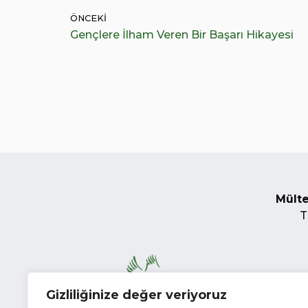
ÖNCEKI
Gençlere İlham Veren Bir Başarı Hikayesi
Mülte
T
Gizliliğinize değer veriyoruz