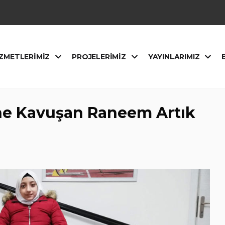
ZMETLERIMIZ
PROJELERIMIZ
YAYINLARIMIZ
ine Kavuşan Raneem Artık