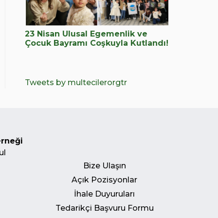
23 Nisan Ulusal Egemenlik ve
Çocuk Bayramı Coşkuyla Kutlandı!
Tweets by multecilerorgtr
erneği
ul
Bize Ulaşın
Açık Pozisyonlar
İhale Duyuruları
Tedarikçi Başvuru Formu