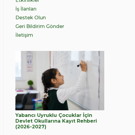
Etkinlikler
İş İlanları
Destek Olun
Geri Bildirim Gönder
İletişim
Yabancı Uyruklu Çocuklar İçin
Devlet Okullarına Kayıt Rehberi
(2026-2027)