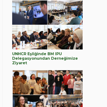
UNHCR Eşliğinde BM IPU
Delegasyonundan Derneğimize
Ziyaret