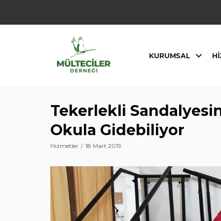
İçeriğe
geç
KURUMSAL
HI
Tekerlekli Sandalyes
Okula Gidebiliyor
Hizmetler
18 Mart 2019