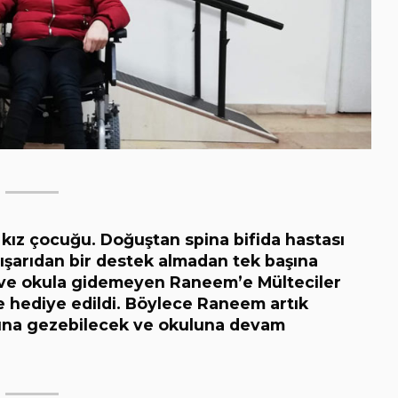
 kız çocuğu. Doğuştan spina bifida hastası
dışarıdan bir destek almadan tek başına
 ve okula gidemeyen Raneem’e Mülteciler
e hediye edildi. Böylece Raneem artık
ına gezebilecek ve okuluna devam