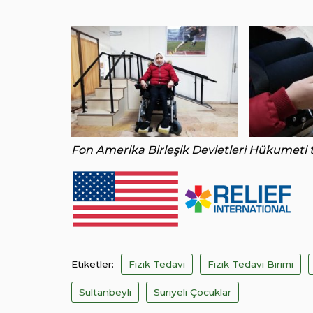
Fon Amerika Birleşik Devletleri Hükumeti 
Etiketler:
Fizik Tedavi
Fizik Tedavi Birimi
Sultanbeyli
Suriyeli Çocuklar