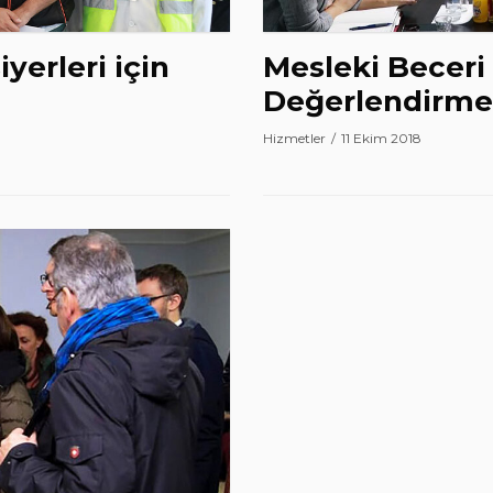
yerleri için
Mesleki Beceri 
Değerlendirme 
Hizmetler
11 Ekim 2018