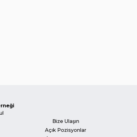
erneği
ul
Bize Ulaşın
Açık Pozisyonlar