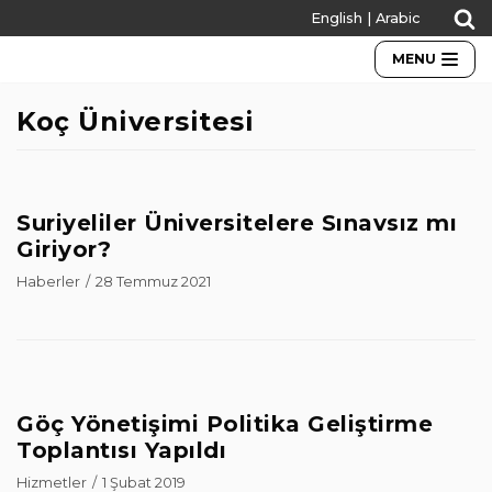
English
|
Arabic
İçeriğe
geç
MENU
Koç Üniversitesi
Suriyeliler Üniversitelere Sınavsız mı
Giriyor?
Haberler
28 Temmuz 2021
Göç Yönetişimi Politika Geliştirme
Toplantısı Yapıldı
Hizmetler
1 Şubat 2019