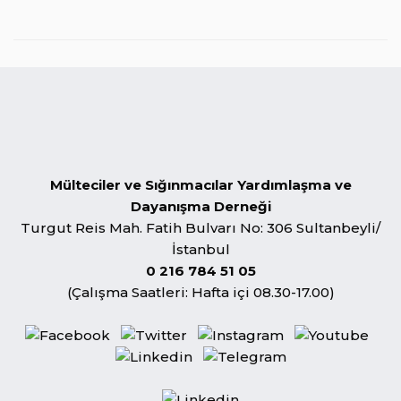
Mülteciler ve Sığınmacılar Yardımlaşma ve
Dayanışma Derneği
Turgut Reis Mah. Fatih Bulvarı No: 306 Sultanbeyli/
İstanbul
0 216 784 51 05
(Çalışma Saatleri: Hafta içi 08.30-17.00)