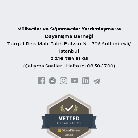
Mülteciler ve Sığınmacılar Yardımlaşma ve
Dayanışma Derneği
Turgut Reis Mah. Fatih Bulvarı No: 306 Sultanbeyli/
İstanbul
0 216 784 51 05
(Çalışma Saatleri: Hafta içi 08.30-17.00)