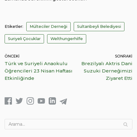
Etiketler:
Mülteciler Derneği
Sultanbeyli Belediyesi
Suriyeli Çocuklar
Welthungerhilfe
ÖNCEKI
SONRAKI
Türk ve Suriyeli Anaokulu
Brezilyalı Aktris Dani
Öğrencileri 23 Nisan Haftası
Suzuki Derneğimizi
Etkinliğinde
Ziyaret Etti