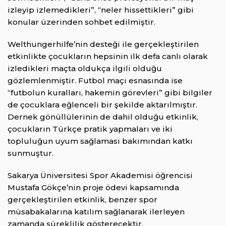
izleyip izlemedikleri”, “neler hissettikleri” gibi
konular üzerinden sohbet edilmiştir.
Welthungerhilfe’nin desteği ile gerçekleştirilen
etkinlikte çocukların hepsinin ilk defa canlı olarak
izledikleri maçta oldukça ilgili olduğu
gözlemlenmiştir. Futbol maçı esnasında ise
“futbolun kuralları, hakemin görevleri” gibi bilgiler
de çocuklara eğlenceli bir şekilde aktarılmıştır.
Dernek gönüllülerinin de dahil olduğu etkinlik,
çocukların Türkçe pratik yapmaları ve iki
topluluğun uyum sağlaması bakımından katkı
sunmuştur.
Sakarya Üniversitesi Spor Akademisi öğrencisi
Mustafa Gökçe’nin proje ödevi kapsamında
gerçekleştirilen etkinlik, benzer spor
müsabakalarına katılım sağlanarak ilerleyen
zamanda süreklilik gösterecektir.