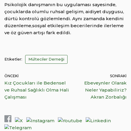
Psikolojik danışmanın bu uygulaması sayesinde,
çocuklarda olumlu ruhsal gelişim, aidiyet duygusu,
dürtü kontrolü gözlemlendi. Aynı zamanda kendini
düzenleme,sosyal etkileşim becerilerinde ilerleme
ve öz güven artışı fark edildi.
Etiketler:
Mülteciler Derneği
ÖNCEKI
SONRAKI
Kız Çocukları ile Bedensel
Ebeveynler Olarak
ve Ruhsal Sağlıklı Olma Hali
Neler Yapabiliriz?
Çalışması
Akran Zorbalığı