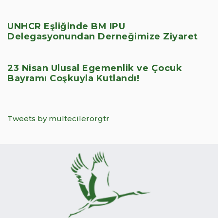
UNHCR Eşliğinde BM IPU
Delegasyonundan Derneğimize Ziyaret
23 Nisan Ulusal Egemenlik ve Çocuk
Bayramı Coşkuyla Kutlandı!
Tweets by multecilerorgtr