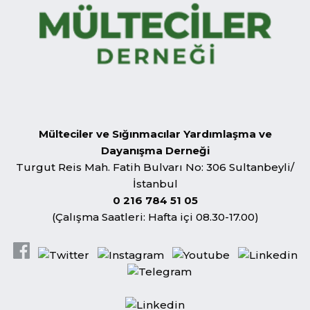
Mülteciler ve Sığınmacılar Yardımlaşma ve
Dayanışma Derneği
Turgut Reis Mah. Fatih Bulvarı No: 306 Sultanbeyli/
İstanbul
0 216 784 51 05
(Çalışma Saatleri: Hafta içi 08.30-17.00)