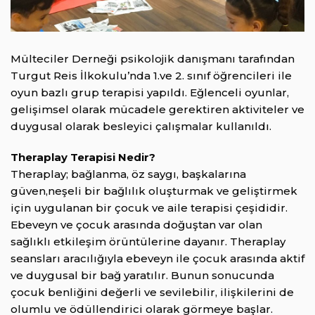
Mülteciler Derneği psikolojik danışmanı tarafından
Turgut Reis İlkokulu’nda 1.ve 2. sınıf öğrencileri ile
oyun bazlı grup terapisi yapıldı. Eğlenceli oyunlar,
gelişimsel olarak mücadele gerektiren aktiviteler ve
duygusal olarak besleyici çalışmalar kullanıldı.
Theraplay Terapisi Nedir?
Theraplay; bağlanma, öz saygı, başkalarına
güven,neşeli bir bağlılık oluşturmak ve geliştirmek
için uygulanan bir çocuk ve aile terapisi çeşididir.
Ebeveyn ve çocuk arasında doğuştan var olan
sağlıklı etkileşim örüntülerine dayanır. Theraplay
seansları aracılığıyla ebeveyn ile çocuk arasında aktif
ve duygusal bir bağ yaratılır. Bunun sonucunda
çocuk benliğini değerli ve sevilebilir, ilişkilerini de
olumlu ve ödüllendirici olarak görmeye başlar.