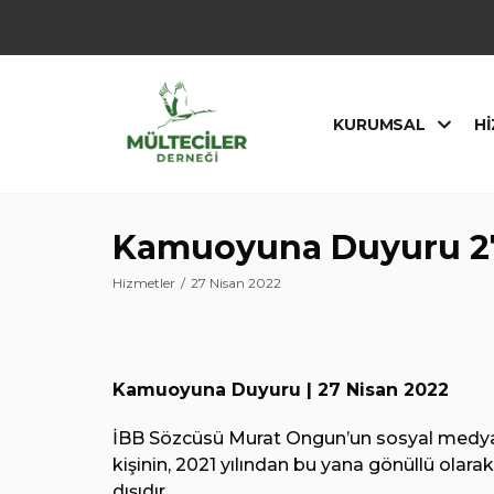
İçeriğe
geç
KURUMSAL
HI
Kamuoyuna Duyuru 27
Hizmetler
27 Nisan 2022
Kamuoyuna Duyuru | 27 Nisan 2022
İBB Sözcüsü Murat Ongun’un sosyal medya 
kişinin, 2021 yılından bu yana gönüllü olara
dışıdır.