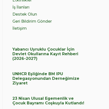
Etkinlikler
İş İlanları
Destek Olun
Geri Bildirim Gönder
İletişim
Yabancı Uyruklu Çocuklar İçin
Devlet Okullarına Kayıt Rehberi
(2026-2027)
UNHCR Eşliğinde BM IPU
Delegasyonundan Derneğimize
Ziyaret
23 Nisan Ulusal Egemenlik ve
Çocuk Bayramı Coşkuyla Kutlandı!