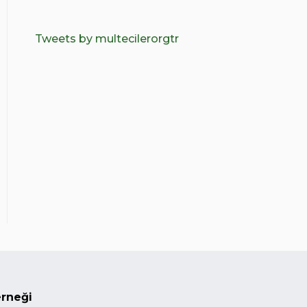
Tweets by multecilerorgtr
erneği