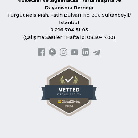
Mülteciler ve Sığınmacılar Yardımlaşma ve
Dayanışma Derneği
Turgut Reis Mah. Fatih Bulvarı No: 306 Sultanbeyli/
İstanbul
0 216 784 51 05
(Çalışma Saatleri: Hafta içi 08.30-17.00)