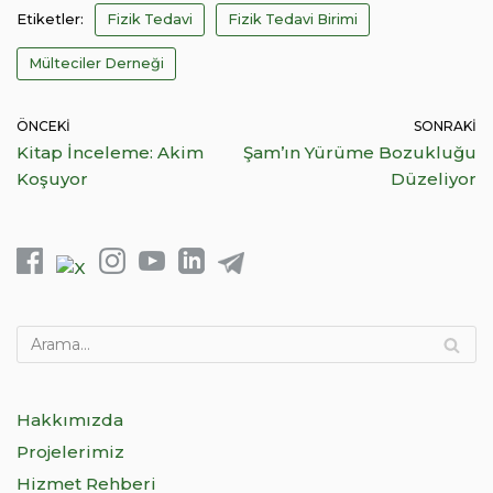
Etiketler:
Fizik Tedavi
Fizik Tedavi Birimi
Mülteciler Derneği
ÖNCEKI
SONRAKI
Kitap İnceleme: Akim
Şam’ın Yürüme Bozukluğu
Koşuyor
Düzeliyor
Hakkımızda
Projelerimiz
Hizmet Rehberi