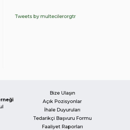
Tweets by multecilerorgtr
Bize Ulaşın
erneği
Açık Pozisyonlar
ul
İhale Duyuruları
Tedarikçi Başvuru Formu
Faaliyet Raporları