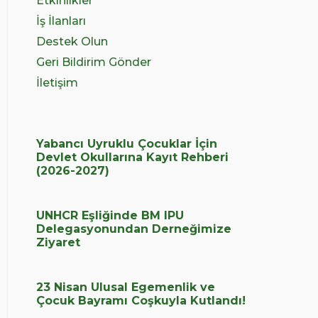
Etkinlikler
İş İlanları
Destek Olun
Geri Bildirim Gönder
İletişim
Yabancı Uyruklu Çocuklar İçin
Devlet Okullarına Kayıt Rehberi
(2026-2027)
UNHCR Eşliğinde BM IPU
Delegasyonundan Derneğimize
Ziyaret
23 Nisan Ulusal Egemenlik ve
Çocuk Bayramı Coşkuyla Kutlandı!