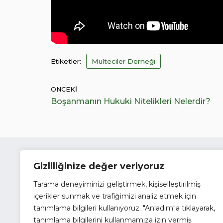
Etiketler:
Mülteciler Derneği
ÖNCEKI
Boşanmanın Hukuki Nitelikleri Nelerdir?
Gizliliğinize değer veriyoruz
Mülte
T
Tarama deneyiminizi geliştirmek, kişiselleştirilmiş
içerikler sunmak ve trafiğimizi analiz etmek için
tanımlama bilgileri kullanıyoruz. "Anladım"a tıklayarak,
tanımlama bilgilerini kullanmamıza izin vermiş