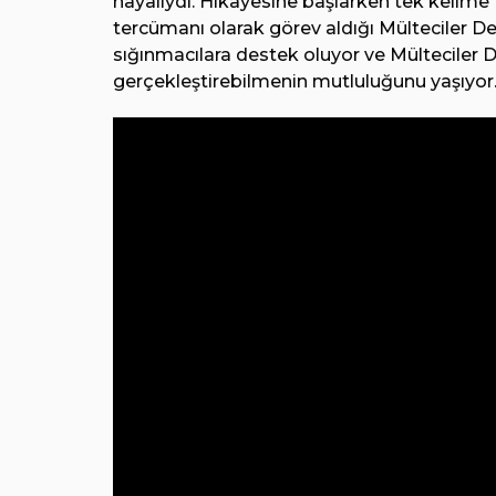
hayaliydi. Hikâyesine başlarken tek kelim
tercümanı olarak görev aldığı Mülteciler De
sığınmacılara destek oluyor ve Mülteciler De
gerçekleştirebilmenin mutluluğunu yaşıyor