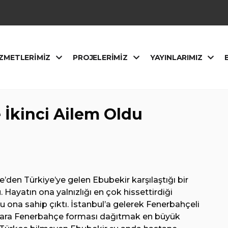
ZMETLERIMIZ
PROJELERIMIZ
YAYINLARIMIZ
İkinci Ailem Oldu
e’den Türkiye’ye gelen Ebubekir karşılaştığı bir
 Hayatın ona yalnızlığı en çok hissettirdiği
na sahip çıktı. İstanbul’a gelerek Fenerbahçeli
klara Fenerbahçe forması dağıtmak en büyük