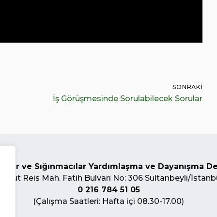
SONRAKI
İş Görüşmesinde Sorulabilecek Sorular
ciler ve Sığınmacılar Yardımlaşma ve Dayanışma D
urgut Reis Mah. Fatih Bulvarı No: 306 Sultanbeyli/İstanb
0 216 784 51 05
(Çalışma Saatleri: Hafta içi 08.30-17.00)