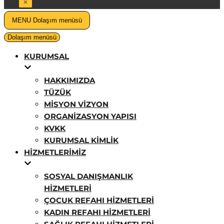
MENU
Dolaşım menüsü
Dolaşım menüsü
KURUMSAL
HAKKIMIZDA
TÜZÜK
MISYON VIZYON
ORGANIZASYON YAPISI
KVKK
KURUMSAL KIMLIK
HIZMETLERIMIZ
SOSYAL DANIŞMANLIK
HIZMETLERI
ÇOCUK REFAHI HIZMETLERI
KADIN REFAHI HIZMETLERI