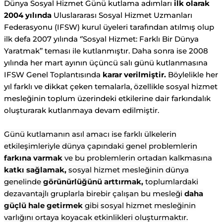
Dünya Sosyal Hizmet Günü kutlama adımları
ilk olarak
2004 yılında
Uluslararası Sosyal Hizmet Uzmanları
Federasyonu (IFSW) kurul üyeleri tarafından atılmış olup
ilk defa 2007 yılında ‘’Sosyal Hizmet: Farklı Bir Dünya
Yaratmak’’ teması ile kutlanmıştır. Daha sonra ise 2008
yılında her mart ayının üçüncü salı günü kutlanmasına
IFSW Genel Toplantısında
karar verilmiştir.
Böylelikle her
yıl farklı ve dikkat çeken temalarla, özellikle sosyal hizmet
mesleğinin toplum üzerindeki etkilerine dair farkındalık
oluşturarak kutlanmaya devam edilmiştir.
Günü kutlamanın asıl amacı ise farklı ülkelerin
etkileşimleriyle dünya çapındaki genel problemlerin
farkına varmak
ve bu problemlerin ortadan kalkmasına
katkı sağlamak,
sosyal hizmet mesleğinin dünya
genelinde
görünürlüğünü arttırmak,
toplumlardaki
dezavantajlı gruplarla birebir çalışan bu mesleği
daha
güçlü hale getirmek
gibi sosyal hizmet mesleğinin
varlığını ortaya koyacak etkinlikleri oluşturmaktır.