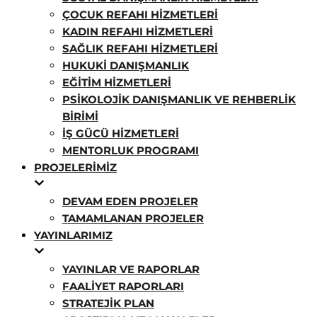
ÇOCUK REFAHI HIZMETLERI
KADIN REFAHI HIZMETLERI
SAĞLIK REFAHI HIZMETLERI
HUKUKI DANIŞMANLIK
EĞITIM HIZMETLERI
PSIKOLOJIK DANIŞMANLIK VE REHBERLIK
BIRIMI
İŞ GÜCÜ HIZMETLERI
MENTORLUK PROGRAMI
PROJELERIMIZ
DEVAM EDEN PROJELER
TAMAMLANAN PROJELER
YAYINLARIMIZ
YAYINLAR VE RAPORLAR
FAALIYET RAPORLARI
STRATEJIK PLAN