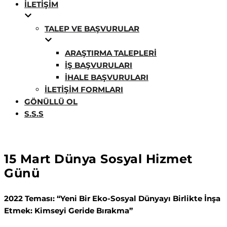
İLETIŞIM
TALEP VE BAŞVURULAR
ARAŞTIRMA TALEPLERI
İŞ BAŞVURULARI
İHALE BAŞVURULARI
İLETIŞIM FORMLARI
GÖNÜLLÜ OL
S.S.S
15 Mart Dünya Sosyal Hizmet
Günü
2022 Teması: “Yeni Bir Eko-Sosyal Dünyayı Birlikte İnşa
Etmek: Kimseyi Geride Bırakma”