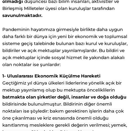
olmadığı
düşüncesi bazı bilim insanları, aktivistler ve
Birleşmiş Milleteler üyesi olan kuruluşlar tarafından
savunulmaktadır.
Pandeminin hayatımıza girmesiyle birlikte daha uygun
daha farklı bir dünya için yeni bir ekonomik ve toplumsal
sisteme geçiş talebinde bulunan bazı kurul ve kuruluşlar,
bildiriler ve açık mektuplar yayınlamışlardır. Bu bildiri ve
açık mektuplar içinde sosyal hizmet ile yakından alakalı
olan noktalar ise şunlardır:
1- Uluslararası Ekonomik Küçülme Hareketi
Geçtiğimiz yıl dünya ülkeleri liderlerine yönelik açık bir
mektup yayınlamış olup bu mektupta önceliklilerin
batmakta olan şirketler değil, insanlar ve doğa olduğu
bildirisinde bulunulmuştur. Bildirinin diğer önemli
noktaları ise şöyledir: bakım gerektiren işlerin daha çok
öne çıkarılması ve kriz esnasında önemli olduğu
kanıtlanmış mesleklere gerekli değerin verilmesi; yemek,