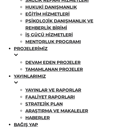
SAĞLIK REFAHI HIZMETLERI
HUKUKI DANIŞMANLIK
EĞITIM HIZMETLERI
PSIKOLOJIK DANIŞMANLIK VE
REHBERLIK BIRIMI
İŞ GÜCÜ HIZMETLERI
MENTORLUK PROGRAMI
PROJELERIMIZ
DEVAM EDEN PROJELER
TAMAMLANAN PROJELER
YAYINLARIMIZ
YAYINLAR VE RAPORLAR
FAALIYET RAPORLARI
STRATEJIK PLAN
ARAŞTIRMA VE MAKALELER
HABERLER
BAĞIŞ YAP