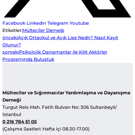
Facebook
Linkedin
Telegram
Youtube
Etiketler:
Mülteciler Derneği
önceki
Açık Ortaokul ve Açık Lise Nedir? Nasıl Kayıt
Olunur?
sonraki
Psikolojik Danışmanlar ile Kilit Aktörler
Programında Buluştuk
Mülteciler ve Sığınmacılar Yardımlaşma ve Dayanışma
Derneği
Turgut Reis Mah. Fatih Bulvarı No: 306 Sultanbeyli/
İstanbul
0 216 784 51 05
(Çalışma Saatleri: Hafta içi 08.30-17.00)