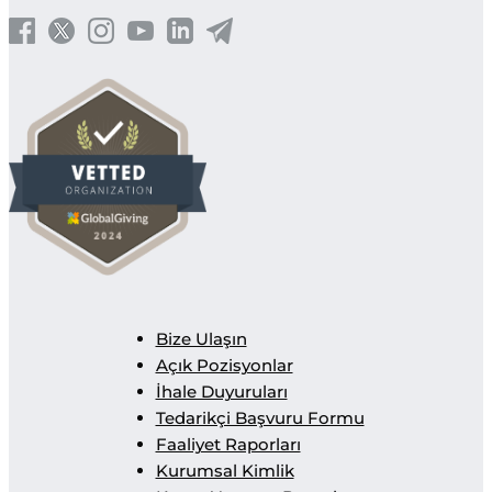
Bize Ulaşın
Açık Pozisyonlar
İhale Duyuruları
Tedarikçi Başvuru Formu
Faaliyet Raporları
Kurumsal Kimlik