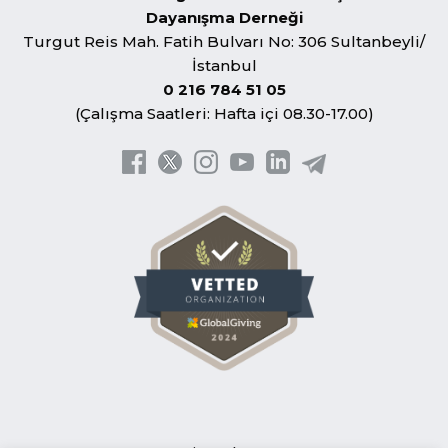
Dayanışma Derneği
Turgut Reis Mah. Fatih Bulvarı No: 306 Sultanbeyli/
İstanbul
0 216 784 51 05
(Çalışma Saatleri: Hafta içi 08.30-17.00)