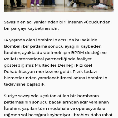
Savaşın en acı yanlarından biri insanın vücudundan
bir parçayı kaybetmesidir.
14 yaşında olan İbrahim’in acısı da bu şekilde.
Bombalı bir patlama sonucu ayağını kaybeden
İbrahim, ayakta durabilmek için BPRM desteği ve
Relief International partnerliğinde faaliyet
gösterdiğimiz Mülteciler Derneği Fiziksel
Rehabilitasyon merkezine geldi. Fizik tedavi
hizmetlerinden yararlanabilmesi adına İbrahim’in
tedavisine başladık.
Suriye savaşında uçaktan atılan bir bombanın
patlamasının sonucu bacaklarından ağır yaralanan
İbrahim, yapılan tüm müdahale ve operasyonlara
rağmen sol bacağını kaybediyor. İbrahim, daha rahat