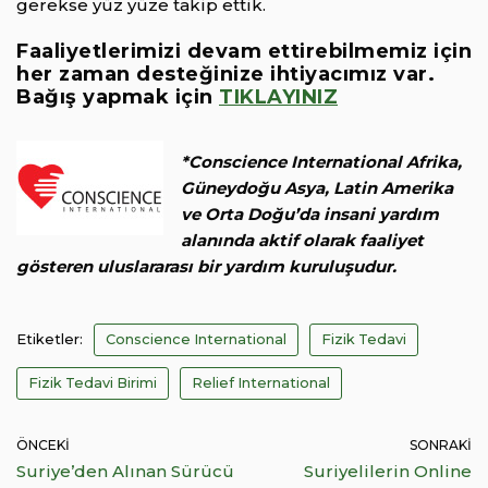
gerekse yüz yüze takip ettik.
Faaliyetlerimizi devam ettirebilmemiz için
her zaman desteğinize ihtiyacımız var.
Bağış yapmak için
TIKLAYINIZ
*Conscience International Afrika,
Güneydoğu Asya, Latin Amerika
ve Orta Doğu’da insani yardım
alanında aktif olarak faaliyet
gösteren uluslararası bir yardım kuruluşudur.
Etiketler:
Conscience International
Fizik Tedavi
Fizik Tedavi Birimi
Relief International
ÖNCEKI
SONRAKI
Suriye’den Alınan Sürücü
Suriyelilerin Online