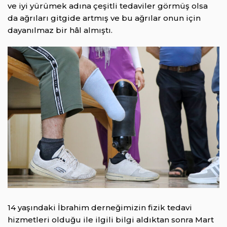
ve iyi yürümek adına çeşitli tedaviler görmüş olsa
da ağrıları gitgide artmış ve bu ağrılar onun için
dayanılmaz bir hâl almıştı.
14 yaşındaki İbrahim derneğimizin fizik tedavi
hizmetleri olduğu ile ilgili bilgi aldıktan sonra Mart