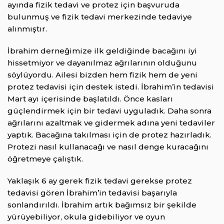
ayında fizik tedavi ve protez için başvuruda
bulunmuş ve fizik tedavi merkezinde tedaviye
alınmıştır.
İbrahim derneğimize ilk geldiğinde bacağını iyi
hissetmiyor ve dayanılmaz ağrılarının olduğunu
söylüyordu. Ailesi bizden hem fizik hem de yeni
protez tedavisi için destek istedi. İbrahim’in tedavisi
Mart ayı içerisinde başlatıldı. Önce kasları
güçlendirmek için bir tedavi uyguladık. Daha sonra
ağrılarını azaltmak ve gidermek adına yeni tedaviler
yaptık. Bacağına takılması için de protez hazırladık.
Protezi nasıl kullanacağı ve nasıl denge kuracağını
öğretmeye çalıştık.
Yaklaşık 6 ay gerek fizik tedavi gerekse protez
tedavisi gören İbrahim’in tedavisi başarıyla
sonlandırıldı. İbrahim artık bağımsız bir şekilde
yürüyebiliyor, okula gidebiliyor ve oyun