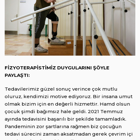
FİZYOTERAPİSTİMİZ DUYGULARINI ŞÖYLE
PAYLAŞTI:
Tedavilerimiz güzel sonuç verince çok mutlu
oluruz, kendimizi motive ediyoruz. Bir insana umut
olmak bizim için en değerli hizmettir. Hamd olsun
çocuk şimdi bağımsız hale geldi. 2021 Temmuz
ayında tedavisini başarılı bir şekilde tamamladık.
Pandeminin zor şartlarına rağmen biz çocuğun
tedavi sürecini zaman aksatmadan gerek çevrim içi