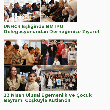
UNHCR Eşliğinde BM IPU
Delegasyonundan Derneğimize Ziyaret
23 Nisan Ulusal Egemenlik ve Çocuk
Bayramı Coşkuyla Kutlandı!