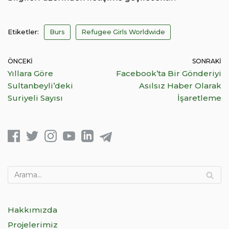
Etiketler:
Burs
Refugee Girls Worldwide
ÖNCEKI
SONRAKI
Yıllara Göre
Facebook’ta Bir Gönderiyi
Sultanbeyli’deki
Asılsız Haber Olarak
Suriyeli Sayısı
İşaretleme
Hakkımızda
Projelerimiz