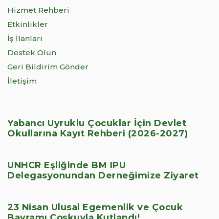
Hizmet Rehberi
Etkinlikler
İş İlanları
Destek Olun
Geri Bildirim Gönder
İletişim
Yabancı Uyruklu Çocuklar İçin Devlet
Okullarına Kayıt Rehberi (2026-2027)
UNHCR Eşliğinde BM IPU
Delegasyonundan Derneğimize Ziyaret
23 Nisan Ulusal Egemenlik ve Çocuk
Bayramı Coşkuyla Kutlandı!