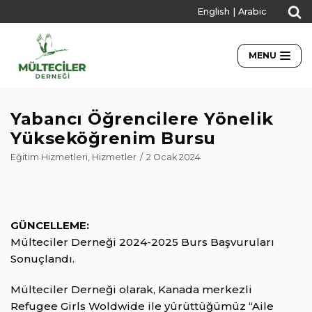
English
|
Arabic
İçeriğe
geç
MENU
Yabancı Öğrencilere Yönelik
Yükseköğrenim Bursu
Eğitim Hizmetleri
,
Hizmetler
2 Ocak 2024
GÜNCELLEME:
Mülteciler Derneği 2024-2025 Burs Başvuruları
Sonuçlandı.
Mülteciler Derneği olarak, Kanada merkezli
Refugee Girls Woldwide ile yürüttüğümüz “Aile