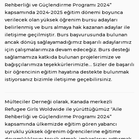
Rehberliği ve Güçlendirme Programı 2024”
kapsamında 2024-2025 eğitim dönemi boyunca
verilecek olan yüksek öğrenim bursu adayları
belirlenmiş ve burs almaya hak kazanan adaylar ile
iletişime geçilmiştir. Burs başvurusunda bulunan
ancak dönüş sağlayamadığımız başarılı adaylarımız
için çalışmalarımıza devam edeceğiz. Burs desteği
sağlamamıza katkıda bulunan projelerimize ve
bağışçılarımıza teşekkürlerimizle… Sizler de başarılı
bir öğrencinin eğitim hayatına destekte bulunmak
istiyorsanız bizimle iletişime geçebilirsiniz.
Mülteciler Derneği olarak, Kanada merkezli
Refugee Girls Woldwide ile yürüttüğümüz “Aile
Rehberliği ve Güçlendirme Programı 2024”
kapsamında ülkemizde eğitim gören yabancı
uyruklu yüksek öğrenim öğrencilerine eğitime
devamlılıklarını teşvik etmek, imkanlarını arttırmak