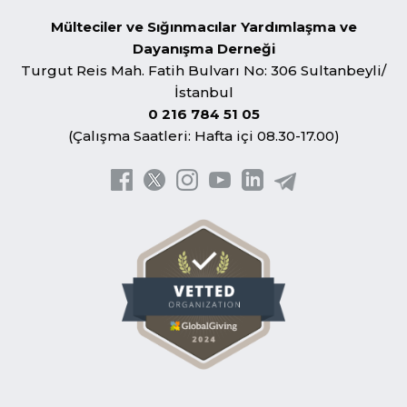
Mülteciler ve Sığınmacılar Yardımlaşma ve
Dayanışma Derneği
Turgut Reis Mah. Fatih Bulvarı No: 306 Sultanbeyli/
İstanbul
0 216 784 51 05
(Çalışma Saatleri: Hafta içi 08.30-17.00)