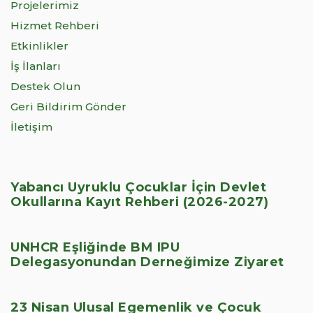
Projelerimiz
Hizmet Rehberi
Etkinlikler
İş İlanları
Destek Olun
Geri Bildirim Gönder
İletişim
Yabancı Uyruklu Çocuklar İçin Devlet
Okullarına Kayıt Rehberi (2026-2027)
UNHCR Eşliğinde BM IPU
Delegasyonundan Derneğimize Ziyaret
23 Nisan Ulusal Egemenlik ve Çocuk