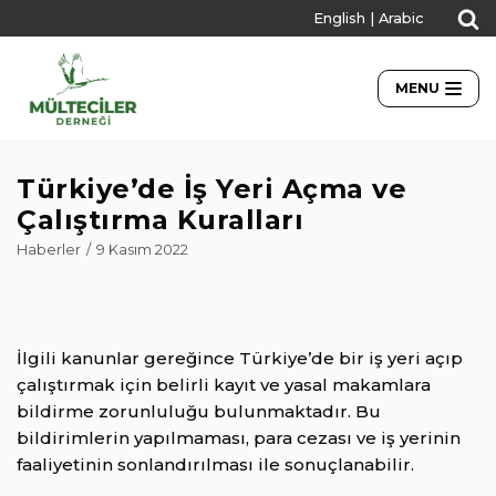
English
|
Arabic
İçeriğe
geç
MENU
Türkiye’de İş Yeri Açma ve
Çalıştırma Kuralları
Haberler
9 Kasım 2022
İlgili kanunlar gereğince Türkiye’de bir iş yeri açıp
çalıştırmak için belirli kayıt ve yasal makamlara
bildirme zorunluluğu bulunmaktadır. Bu
bildirimlerin yapılmaması, para cezası ve iş yerinin
faaliyetinin sonlandırılması ile sonuçlanabilir.