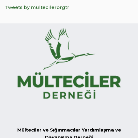
Tweets by multecilerorgtr
Mülteciler ve Sığınmacılar Yardımlaşma ve
Dayanışma Derneği