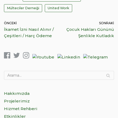
Mülteciler Derneği
United Work
ÖNCEKI
SONRAKI
İkamet İzni Nasıl Alınır /
Çocuk Hakları Gününü
Çeşitleri / Harç Ödeme
Şenlikle Kutladık
Hakkımızda
Projelerimiz
Hizmet Rehberi
Etkinlikler