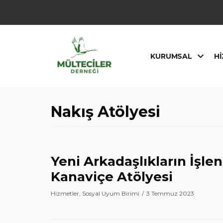
İçeriğe
geç
KURUMSAL
HI
Nakış Atölyesi
Yeni Arkadaşlıkların İşlen
Kanaviçe Atölyesi
Hizmetler
,
Sosyal Uyum Birimi
3 Temmuz 2023