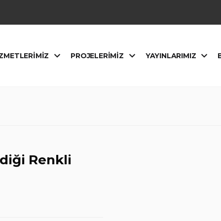
ZMETLERIMIZ
PROJELERIMIZ
YAYINLARIMIZ
diği Renkli