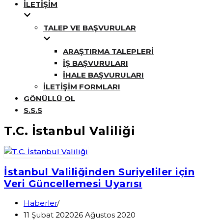
İLETIŞIM
TALEP VE BAŞVURULAR
ARAŞTIRMA TALEPLERI
İŞ BAŞVURULARI
İHALE BAŞVURULARI
İLETIŞIM FORMLARI
GÖNÜLLÜ OL
S.S.S
T.C. İstanbul Valiliği
İstanbul Valiliğinden Suriyeliler için
Veri Güncellemesi Uyarısı
Haberler
11 Şubat 2020
26 Ağustos 2020