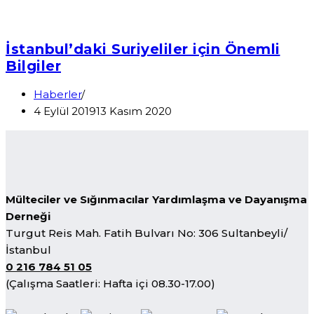
İstanbul’daki Suriyeliler için Önemli
Bilgiler
Haberler
4 Eylül 2019
13 Kasım 2020
Mülteciler ve Sığınmacılar Yardımlaşma ve Dayanışma
Derneği
Turgut Reis Mah. Fatih Bulvarı No: 306 Sultanbeyli/
İstanbul
0 216 784 51 05
(Çalışma Saatleri: Hafta içi 08.30-17.00)