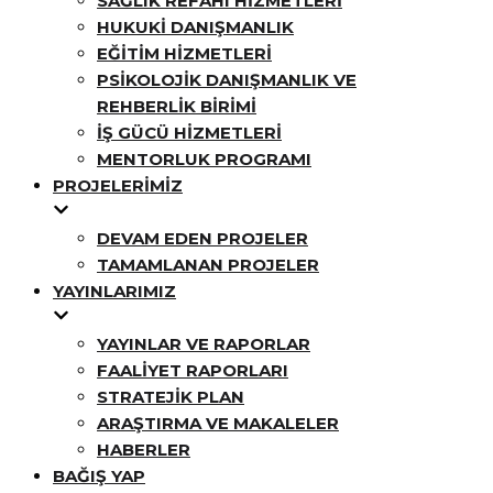
SAĞLIK REFAHI HIZMETLERI
HUKUKI DANIŞMANLIK
EĞITIM HIZMETLERI
PSIKOLOJIK DANIŞMANLIK VE
REHBERLIK BIRIMI
İŞ GÜCÜ HIZMETLERI
MENTORLUK PROGRAMI
PROJELERIMIZ
DEVAM EDEN PROJELER
TAMAMLANAN PROJELER
YAYINLARIMIZ
YAYINLAR VE RAPORLAR
FAALIYET RAPORLARI
STRATEJIK PLAN
ARAŞTIRMA VE MAKALELER
HABERLER
BAĞIŞ YAP