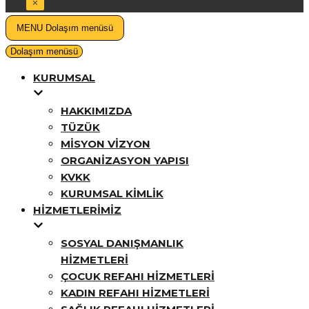
MENU
Dolaşım menüsü
Dolaşım menüsü
KURUMSAL
HAKKIMIZDA
TÜZÜK
MISYON VIZYON
ORGANIZASYON YAPISI
KVKK
KURUMSAL KIMLIK
HIZMETLERIMIZ
SOSYAL DANIŞMANLIK
HIZMETLERI
ÇOCUK REFAHI HIZMETLERI
KADIN REFAHI HIZMETLERI