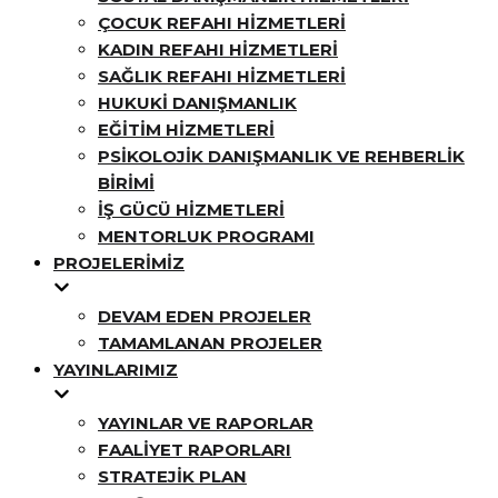
ÇOCUK REFAHI HIZMETLERI
KADIN REFAHI HIZMETLERI
SAĞLIK REFAHI HIZMETLERI
HUKUKI DANIŞMANLIK
EĞITIM HIZMETLERI
PSIKOLOJIK DANIŞMANLIK VE REHBERLIK
BIRIMI
İŞ GÜCÜ HIZMETLERI
MENTORLUK PROGRAMI
PROJELERIMIZ
DEVAM EDEN PROJELER
TAMAMLANAN PROJELER
YAYINLARIMIZ
YAYINLAR VE RAPORLAR
FAALIYET RAPORLARI
STRATEJIK PLAN