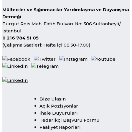
Mülteciler ve Sığınmacılar Yardımlaşma ve Dayanışma
Derneği
Turgut Reis Mah. Fatih Bulvarı No: 306 Sultanbeyli/
İstanbul
0 216 784 51 05
(Çalışma Saatleri: Hafta içi 08.30-17.00)
Bize Ulaşın
Açık Pozisyonlar
İhale Duyuruları
Tedarikçi Başvuru Formu
Faaliyet Raporları