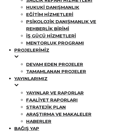
SAĞLIK REFAHI HIZMETLERI
HUKUKI DANIŞMANLIK
EĞITIM HIZMETLERI
PSIKOLOJIK DANIŞMANLIK VE
REHBERLIK BIRIMI
İŞ GÜCÜ HIZMETLERI
MENTORLUK PROGRAMI
PROJELERIMIZ
DEVAM EDEN PROJELER
TAMAMLANAN PROJELER
YAYINLARIMIZ
YAYINLAR VE RAPORLAR
FAALIYET RAPORLARI
STRATEJIK PLAN
ARAŞTIRMA VE MAKALELER
HABERLER
BAĞIŞ YAP