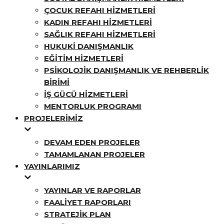
ÇOCUK REFAHI HIZMETLERI
KADIN REFAHI HIZMETLERI
SAĞLIK REFAHI HIZMETLERI
HUKUKI DANIŞMANLIK
EĞITIM HIZMETLERI
PSIKOLOJIK DANIŞMANLIK VE REHBERLIK
BIRIMI
İŞ GÜCÜ HIZMETLERI
MENTORLUK PROGRAMI
PROJELERIMIZ
DEVAM EDEN PROJELER
TAMAMLANAN PROJELER
YAYINLARIMIZ
YAYINLAR VE RAPORLAR
FAALIYET RAPORLARI
STRATEJIK PLAN