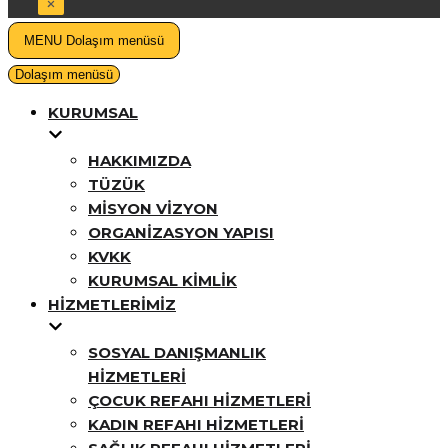
MENU
Dolaşım menüsü
Dolaşım menüsü
KURUMSAL
HAKKIMIZDA
TÜZÜK
MISYON VIZYON
ORGANIZASYON YAPISI
KVKK
KURUMSAL KIMLIK
HIZMETLERIMIZ
SOSYAL DANIŞMANLIK
HIZMETLERI
ÇOCUK REFAHI HIZMETLERI
KADIN REFAHI HIZMETLERI