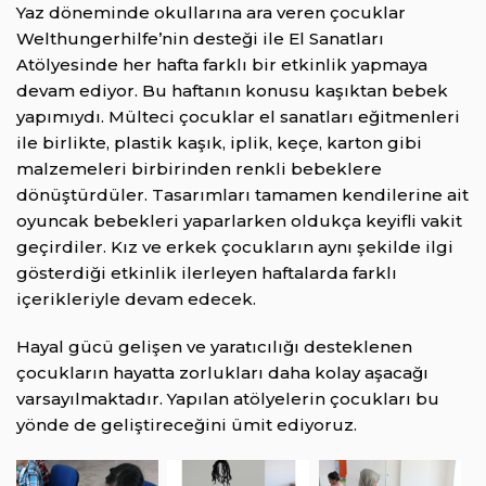
Yaz döneminde okullarına ara veren çocuklar
Welthungerhilfe’nin desteği ile El Sanatları
Atölyesinde her hafta farklı bir etkinlik yapmaya
devam ediyor. Bu haftanın konusu kaşıktan bebek
yapımıydı. Mülteci çocuklar el sanatları eğitmenleri
ile birlikte, plastik kaşık, iplik, keçe, karton gibi
malzemeleri birbirinden renkli bebeklere
dönüştürdüler. Tasarımları tamamen kendilerine ait
oyuncak bebekleri yaparlarken oldukça keyifli vakit
geçirdiler. Kız ve erkek çocukların aynı şekilde ilgi
gösterdiği etkinlik ilerleyen haftalarda farklı
içerikleriyle devam edecek.
Hayal gücü gelişen ve yaratıcılığı desteklenen
çocukların hayatta zorlukları daha kolay aşacağı
varsayılmaktadır. Yapılan atölyelerin çocukları bu
yönde de geliştireceğini ümit ediyoruz.