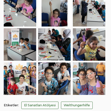
Etiketler:
El Sanatları Atölyesi
Welthungerhilfe