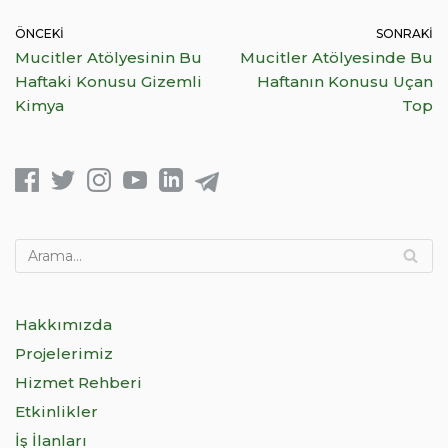
ÖNCEKI
SONRAKI
Mucitler Atölyesinin Bu
Mucitler Atölyesinde Bu
Haftaki Konusu Gizemli
Haftanın Konusu Uçan
Kimya
Top
Hakkımızda
Projelerimiz
Hizmet Rehberi
Etkinlikler
İş İlanları