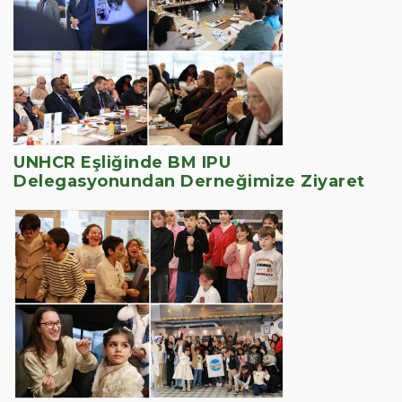
UNHCR Eşliğinde BM IPU
Delegasyonundan Derneğimize Ziyaret