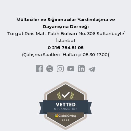
Mülteciler ve Sığınmacılar Yardımlaşma ve
Dayanışma Derneği
Turgut Reis Mah. Fatih Bulvarı No: 306 Sultanbeyli/
İstanbul
0 216 784 51 05
(Çalışma Saatleri: Hafta içi 08.30-17.00)