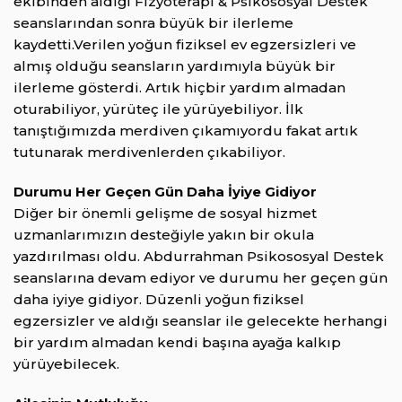
ekibinden aldığı Fizyoterapi & Psikososyal Destek
seanslarından sonra büyük bir ilerleme
kaydetti.Verilen yoğun fiziksel ev egzersizleri ve
almış olduğu seansların yardımıyla büyük bir
ilerleme gösterdi. Artık hiçbir yardım almadan
oturabiliyor, yürüteç ile yürüyebiliyor. İlk
tanıştığımızda merdiven çıkamıyordu fakat artık
tutunarak merdivenlerden çıkabiliyor.
Durumu Her Geçen Gün Daha İyiye Gidiyor
Diğer bir önemli gelişme de sosyal hizmet
uzmanlarımızın desteğiyle yakın bir okula
yazdırılması oldu. Abdurrahman Psikososyal Destek
seanslarına devam ediyor ve durumu her geçen gün
daha iyiye gidiyor. Düzenli yoğun fiziksel
egzersizler ve aldığı seanslar ile gelecekte herhangi
bir yardım almadan kendi başına ayağa kalkıp
yürüyebilecek.