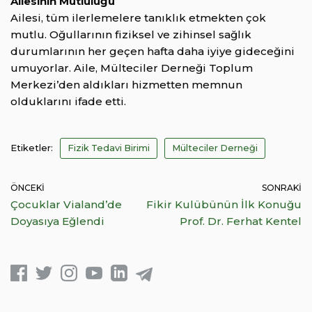
Ailesinin Mutluluğu
Ailesi, tüm ilerlemelere tanıklık etmekten çok
mutlu. Oğullarının fiziksel ve zihinsel sağlık
durumlarının her geçen hafta daha iyiye gideceğini
umuyorlar. Aile, Mülteciler Derneği Toplum
Merkezi’den aldıkları hizmetten memnun
olduklarını ifade etti.
Etiketler:
Fizik Tedavi Birimi
Mülteciler Derneği
ÖNCEKI
SONRAKI
Çocuklar Vialand’de
Fikir Kulübünün İlk Konuğu
Doyasıya Eğlendi
Prof. Dr. Ferhat Kentel