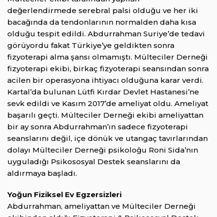
değerlendirmede serebral palsi olduğu ve her iki
bacağında da tendonlarının normalden daha kısa
olduğu tespit edildi. Abdurrahman Suriye’de tedavi
görüyordu fakat Türkiye’ye geldikten sonra
fizyoterapi alma şansı olmamıştı. Mülteciler Derneği
fizyoterapi ekibi, birkaç fizyoterapi seansından sonra
acilen bir operasyona ihtiyacı olduğuna karar verdi.
Kartal’da bulunan Lütfi Kırdar Devlet Hastanesi’ne
sevk edildi ve Kasım 2017’de ameliyat oldu. Ameliyat
başarılı geçti. Mülteciler Derneği ekibi ameliyattan
bir ay sonra Abdurrahman’ın sadece fizyoterapi
seanslarını değil, içe dönük ve utangaç tavırlarından
dolayı Mülteciler Derneği psikoloğu Roni Sida’nın
uyguladığı Psikososyal Destek seanslarını da
aldırmaya başladı.
Yoğun Fiziksel Ev Egzersizleri
Abdurrahman, ameliyattan ve Mülteciler Derneği