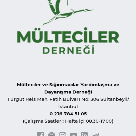
Mülteciler ve Sığınmacılar Yardımlaşma ve
Dayanışma Derneği
Turgut Reis Mah. Fatih Bulvarı No: 306 Sultanbeyli/
İstanbul
0 216 784 51 05
(Çalışma Saatleri: Hafta içi 08.30-17.00)