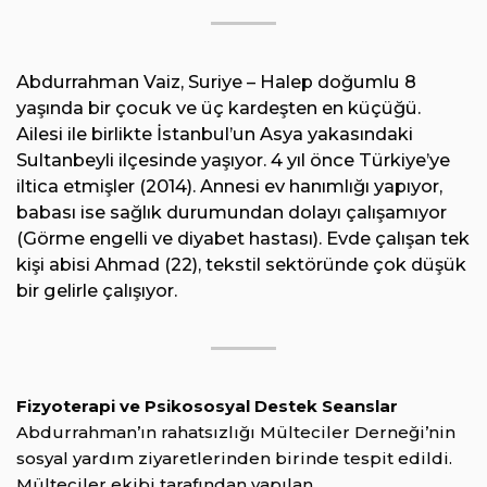
Abdurrahman Vaiz, Suriye – Halep doğumlu 8
yaşında bir çocuk ve üç kardeşten en küçüğü.
Ailesi ile birlikte İstanbul’un Asya yakasındaki
Sultanbeyli ilçesinde yaşıyor. 4 yıl önce Türkiye’ye
iltica etmişler (2014). Annesi ev hanımlığı yapıyor,
babası ise sağlık durumundan dolayı çalışamıyor
(Görme engelli ve diyabet hastası). Evde çalışan tek
kişi abisi Ahmad (22), tekstil sektöründe çok düşük
bir gelirle çalışıyor.
Fizyoterapi ve Psikososyal Destek Seanslar
Abdurrahman’ın rahatsızlığı Mülteciler Derneği’nin
sosyal yardım ziyaretlerinden birinde tespit edildi.
Mülteciler ekibi tarafından yapılan