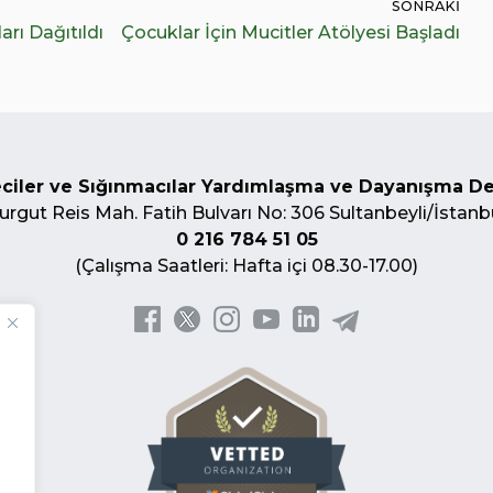
SONRAKI
arı Dağıtıldı
Çocuklar İçin Mucitler Atölyesi Başladı
ciler ve Sığınmacılar Yardımlaşma ve Dayanışma D
urgut Reis Mah. Fatih Bulvarı No: 306 Sultanbeyli/İstanb
0 216 784 51 05
(Çalışma Saatleri: Hafta içi 08.30-17.00)