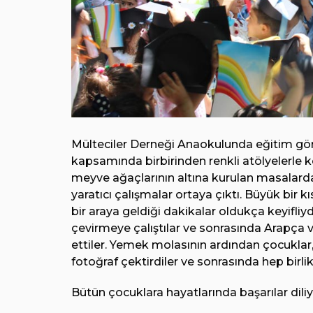
Mülteciler Derneği Anaokulunda eğitim gören
kapsamında birbirinden renkli atölyelerle ke
meyve ağaçlarının altına kurulan masalarda
yaratıcı çalışmalar ortaya çıktı. Büyük bir k
bir araya geldiği dakikalar oldukça keyifliy
çevirmeye çalıştılar ve sonrasında Arapça ve
ettiler. Yemek molasının ardından çocuklar,
fotoğraf çektirdiler ve sonrasında hep birlikte
Bütün çocuklara hayatlarında başarılar dili