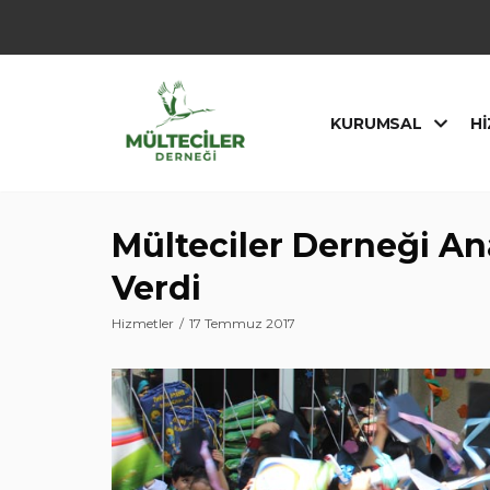
İçeriğe
geç
KURUMSAL
HI
Mülteciler Derneği An
Verdi
Hizmetler
17 Temmuz 2017