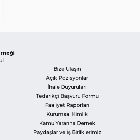
erneği
ul
Bize Ulaşın
Açık Pozisyonlar
İhale Duyuruları
Tedarikçi Başvuru Formu
Faaliyet Raporları
Kurumsal Kimlik
Kamu Yararına Dernek
Paydaşlar ve İş Birliklerimiz