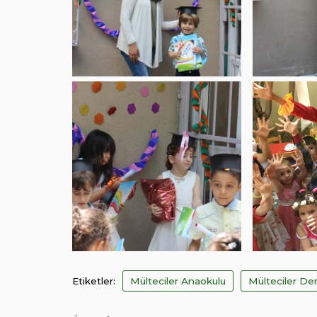
Etiketler:
Mülteciler Anaokulu
Mülteciler De