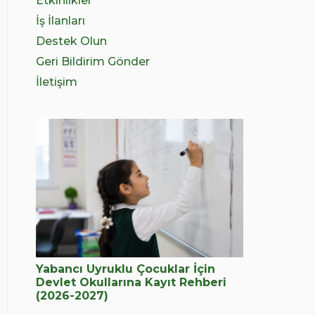
Etkinlikler
İş İlanları
Destek Olun
Geri Bildirim Gönder
İletişim
Yabancı Uyruklu Çocuklar İçin
Devlet Okullarına Kayıt Rehberi
(2026-2027)