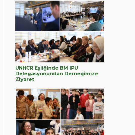
UNHCR Eşliğinde BM IPU
Delegasyonundan Derneğimize
Ziyaret