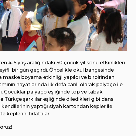
 4-6 yaş aralığındaki 50 çocuk yıl sonu etkinlikleri
yifli bir gün geçirdi. Öncelikle okul bahçesinde
 maske boyama etkinliği yapıldı ve birbirinden
ısmının hayatlarında ilk defa canlı olarak palyaço ile
di. Çocuklar palyaço eşliğinde top ve tabak
 Türkçe şarklılar eşliğinde diledikleri gibi dans
 kendilerinin yaptığı siyah kartondan kepler ile
 keplerini fırlattılar.
yoruz!