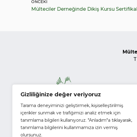
ÖNCEKI
Mülteciler Derneğinde Dikiş Kursu Sertifikal
Mülte
T
Gizliliğinize değer veriyoruz
Tarama deneyiminizi geliştirmek, kişiselleştirilmiş
içerikler sunmak ve trafiğimizi analiz etmek için
tanımlama bilgileri kullanıyoruz. "Anladım"a tıklayarak,
tanımlama bilgilerini kullanmamıza izin vermiş
olursunuz.