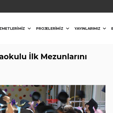
ZMETLERIMIZ
PROJELERIMIZ
YAYINLARIMIZ
aokulu İlk Mezunlarını