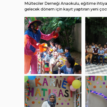
Mülteciler Derneği Anaokulu, eğitime ihtiy
gelecek dönem için kayıt yaptıran yeni çocu