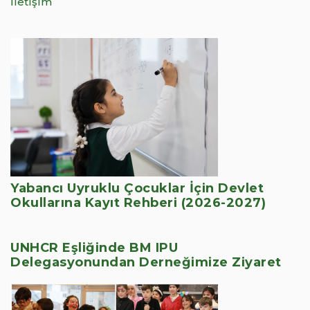
İletişim
Yabancı Uyruklu Çocuklar İçin Devlet
Okullarına Kayıt Rehberi (2026-2027)
UNHCR Eşliğinde BM IPU
Delegasyonundan Derneğimize Ziyaret