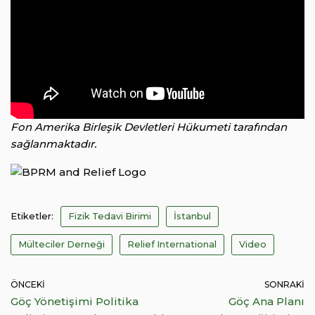
Fon Amerika Birleşik Devletleri Hükumeti tarafından
sağlanmaktadır.
Etiketler:
Fizik Tedavi Birimi
İstanbul
Mülteciler Derneği
Relief International
Video
ÖNCEKI
SONRAKI
Göç Yönetişimi Politika
Göç Ana Planı