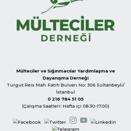
Mülteciler ve Sığınmacılar Yardımlaşma ve
Dayanışma Derneği
Turgut Reis Mah. Fatih Bulvarı No: 306 Sultanbeyli/
İstanbul
0 216 784 51 05
(Çalışma Saatleri: Hafta içi 08.30-17.00)