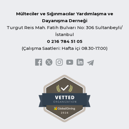
Mülteciler ve Sığınmacılar Yardımlaşma ve
Dayanışma Derneği
Turgut Reis Mah. Fatih Bulvarı No: 306 Sultanbeyli/
İstanbul
0 216 784 51 05
(Çalışma Saatleri: Hafta içi 08.30-17.00)