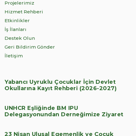
Projelerimiz
Hizmet Rehberi
Etkinlikler
İş İlanları
Destek Olun
Geri Bildirim Gönder
İletişim
Yabancı Uyruklu Çocuklar İçin Devlet
Okullarına Kayıt Rehberi (2026-2027)
UNHCR Eşliğinde BM IPU
Delegasyonundan Derneğimize Ziyaret
23 Nisan Ulusal Egemenlik ve Çocuk