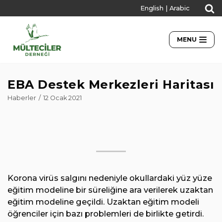
English
|
Arabic
İçeriğe
geç
MENU
EBA Destek Merkezleri Haritası
Haberler
12 Ocak 2021
Korona virüs salgını nedeniyle okullardaki yüz yüze
eğitim modeline bir süreliğine ara verilerek uzaktan
eğitim modeline geçildi. Uzaktan eğitim modeli
öğrenciler için bazı problemleri de birlikte getirdi.