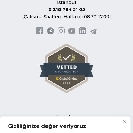
İstanbul
0 216 784 51 05
(Çalışma Saatleri: Hafta içi 08.30-17.00)
Bize Ulaşın
Gizliliğinize değer veriyoruz
Açık Pozisyonlar