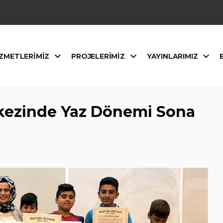
ZMETLERIMIZ
PROJELERIMIZ
YAYINLARIMIZ
rkezinde Yaz Dönemi Sona