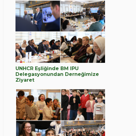
UNHCR Eşliğinde BM IPU
Delegasyonundan Derneğimize
Ziyaret