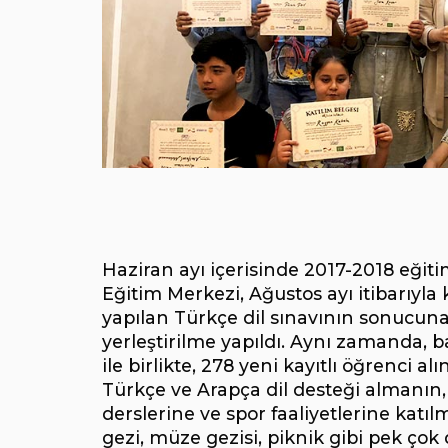
Haziran ayı içerisinde 2017-2018 eği
Eğitim Merkezi, Ağustos ayı itibarıyl
yapılan Türkçe dil sınavının sonucuna 
yerleştirilme yapıldı. Aynı zamanda,
ile birlikte, 278 yeni kayıtlı öğrenci
Türkçe ve Arapça dil desteği almanın, 
derslerine ve spor faaliyetlerine kat
gezi, müze gezisi, piknik gibi pek çok d