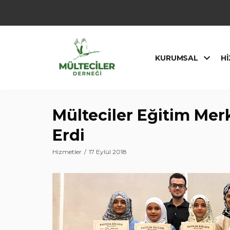
İçeriğe
geç
KURUMSAL
HI
Mülteciler Eğitim Me
Erdi
Hizmetler
17 Eylül 2018