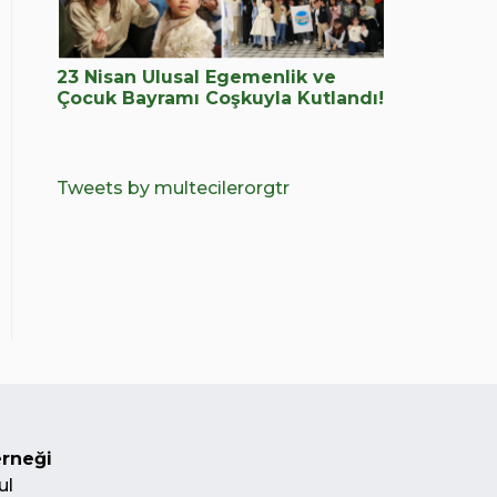
23 Nisan Ulusal Egemenlik ve
Çocuk Bayramı Coşkuyla Kutlandı!
Tweets by multecilerorgtr
erneği
ul