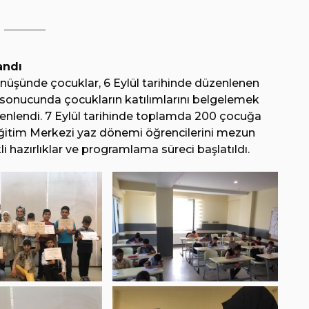
andı
üşünde çocuklar, 6 Eylül tarihinde düzenlenen
ar sonucunda çocukların katılımlarını belgelemek
üzenlendi. 7 Eylül tarihinde toplamda 200 çocuğa
 Eğitim Merkezi yaz dönemi öğrencilerini mezun
i hazırlıklar ve programlama süreci başlatıldı.