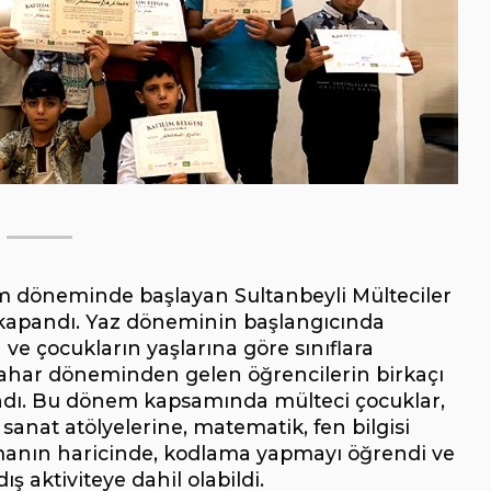
tim döneminde başlayan Sultanbeyli Mülteciler
a kapandı. Yaz döneminin başlangıcında
ve çocukların yaşlarına göre sınıflara
 bahar döneminden gelen öğrencilerin birkaçı
 alındı. Bu dönem kapsamında mülteci çocuklar,
sanat atölyelerine, matematik, fen bilgisi
ılmanın haricinde, kodlama yapmayı öğrendi ve
ış aktiviteye dahil olabildi.