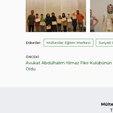
Etiketler:
Mülteciler Eğitim Merkezi
Suriyeli
ÖNCEKI
Avukat Abdülhalim Yılmaz Fikir Kulübünü
Oldu
Mülte
T