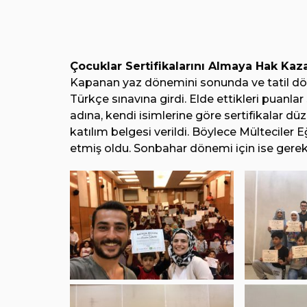
Çocuklar Sertifikalarını Almaya Hak Kaz
Kapanan yaz dönemini sonunda ve tatil dön
Türkçe sınavına girdi. Elde ettikleri puanl
adına, kendi isimlerine göre sertifikalar d
katılım belgesi verildi. Böylece Mülteciler
etmiş oldu. Sonbahar dönemi için ise gerekl