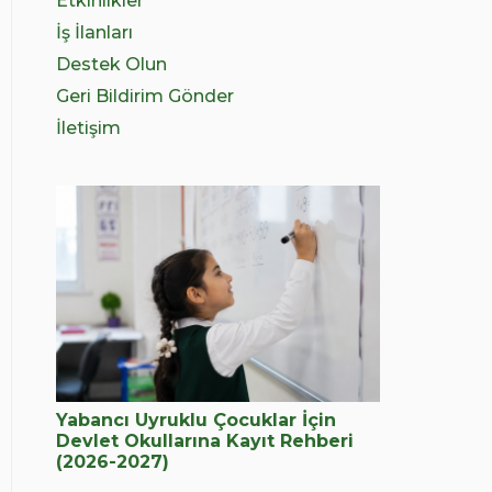
Etkinlikler
İş İlanları
Destek Olun
Geri Bildirim Gönder
İletişim
Yabancı Uyruklu Çocuklar İçin
Devlet Okullarına Kayıt Rehberi
(2026-2027)