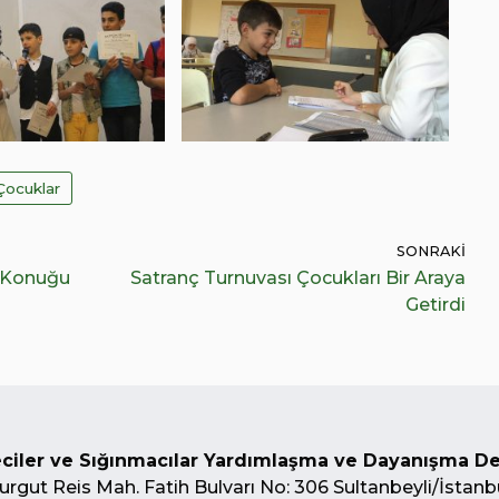
 Çocuklar
SONRAKI
n Konuğu
Satranç Turnuvası Çocukları Bir Araya
Getirdi
ciler ve Sığınmacılar Yardımlaşma ve Dayanışma D
urgut Reis Mah. Fatih Bulvarı No: 306 Sultanbeyli/İstanb