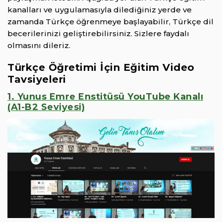
kanalları ve uygulamasıyla dilediğiniz yerde ve
zamanda Türkçe öğrenmeye başlayabilir, Türkçe dil
becerilerinizi geliştirebilirsiniz. Sizlere faydalı
olmasını dileriz.
Türkçe Öğretimi İçin Eğitim Video
Tavsiyeleri
1. Yunus Emre Enstitüsü YouTube Kanalı
(A1-B2 Seviyesi)