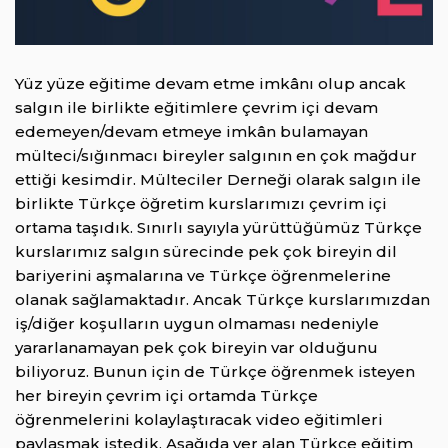
Yüz yüze eğitime devam etme imkânı olup ancak
salgın ile birlikte eğitimlere çevrim içi devam
edemeyen/devam etmeye imkân bulamayan
mülteci/sığınmacı bireyler salgının en çok mağdur
ettiği kesimdir. Mülteciler Derneği olarak salgın ile
birlikte Türkçe öğretim kurslarımızı çevrim içi
ortama taşıdık. Sınırlı sayıyla yürüttüğümüz Türkçe
kurslarımız salgın sürecinde pek çok bireyin dil
bariyerini aşmalarına ve Türkçe öğrenmelerine
olanak sağlamaktadır. Ancak Türkçe kurslarımızdan
iş/diğer koşulların uygun olmaması nedeniyle
yararlanamayan pek çok bireyin var olduğunu
biliyoruz. Bunun için de Türkçe öğrenmek isteyen
her bireyin çevrim içi ortamda Türkçe
öğrenmelerini kolaylaştıracak video eğitimleri
paylaşmak istedik. Aşağıda yer alan Türkçe eğitim