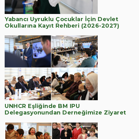
Yabancı Uyruklu Çocuklar İçin Devlet
Okullarına Kayıt Rehberi (2026-2027)
UNHCR Eşliğinde BM IPU
Delegasyonundan Derneğimize Ziyaret