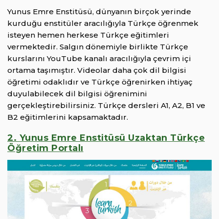
Yunus Emre Enstitüsü, dünyanın birçok yerinde
kurduğu enstitüler aracılığıyla Türkçe öğrenmek
isteyen hemen herkese Türkçe eğitimleri
vermektedir. Salgın dönemiyle birlikte Türkçe
kurslarını YouTube kanalı aracılığıyla çevrim içi
ortama taşımıştır. Videolar daha çok dil bilgisi
öğretimi odaklıdır ve Türkçe öğrenirken ihtiyaç
duyulabilecek dil bilgisi öğrenimini
gerçekleştirebilirsiniz. Türkçe dersleri A1, A2, B1 ve
B2 eğitimlerini kapsamaktadır.
2. Yunus Emre Enstitüsü Uzaktan Türkçe
Öğretim Portalı