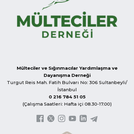
Mülteciler ve Sığınmacılar Yardımlaşma ve
Dayanışma Derneği
Turgut Reis Mah. Fatih Bulvarı No: 306 Sultanbeyli/
İstanbul
0 216 784 51 05
(Çalışma Saatleri: Hafta içi 08.30-17.00)