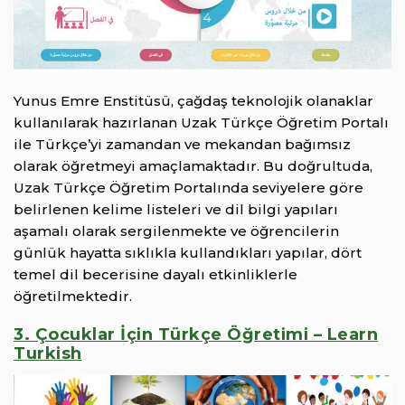
Yunus Emre Enstitüsü, çağdaş teknolojik olanaklar
kullanılarak hazırlanan Uzak Türkçe Öğretim Portalı
ile Türkçe’yi zamandan ve mekandan bağımsız
olarak öğretmeyi amaçlamaktadır. Bu doğrultuda,
Uzak Türkçe Öğretim Portalında seviyelere göre
belirlenen kelime listeleri ve dil bilgi yapıları
aşamalı olarak sergilenmekte ve öğrencilerin
günlük hayatta sıklıkla kullandıkları yapılar, dört
temel dil becerisine dayalı etkinliklerle
öğretilmektedir.
3. Çocuklar İçin Türkçe Öğretimi – Learn
Turkish