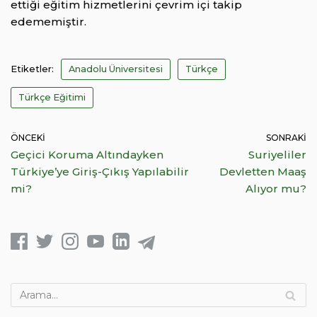
ettiği eğitim hizmetlerini çevrim içi takip
edememiştir.
Etiketler:
Anadolu Üniversitesi
Türkçe
Türkçe Eğitimi
ÖNCEKI
SONRAKI
Geçici Koruma Altındayken
Suriyeliler
Türkiye’ye Giriş-Çıkış Yapılabilir
Devletten Maaş
mi?
Alıyor mu?