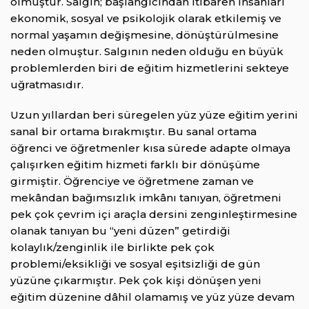
olmuştur. Salgın; başlangıcından itibaren insanları
ekonomik, sosyal ve psikolojik olarak etkilemiş ve
normal yaşamın değişmesine, dönüştürülmesine
neden olmuştur. Salgının neden olduğu en büyük
problemlerden biri de eğitim hizmetlerini sekteye
uğratmasıdır.
Uzun yıllardan beri süregelen yüz yüze eğitim yerini
sanal bir ortama bırakmıştır. Bu sanal ortama
öğrenci ve öğretmenler kısa sürede adapte olmaya
çalışırken eğitim hizmeti farklı bir dönüşüme
girmiştir. Öğrenciye ve öğretmene zaman ve
mekândan bağımsızlık imkânı tanıyan, öğretmeni
pek çok çevrim içi araçla dersini zenginleştirmesine
olanak tanıyan bu “yeni düzen” getirdiği
kolaylık/zenginlik ile birlikte pek çok
problemi/eksikliği ve sosyal eşitsizliği de gün
yüzüne çıkarmıştır. Pek çok kişi dönüşen yeni
eğitim düzenine dâhil olamamış ve yüz yüze devam