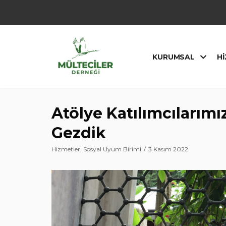
İçeriğe
geç
KURUMSAL
HI
Atölye Katılımcılarım
Gezdik
Hizmetler
,
Sosyal Uyum Birimi
3 Kasım 2022