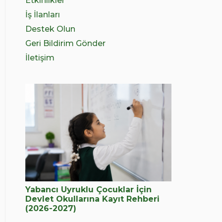
Etkinlikler
İş İlanları
Destek Olun
Geri Bildirim Gönder
İletişim
Yabancı Uyruklu Çocuklar İçin
Devlet Okullarına Kayıt Rehberi
(2026-2027)