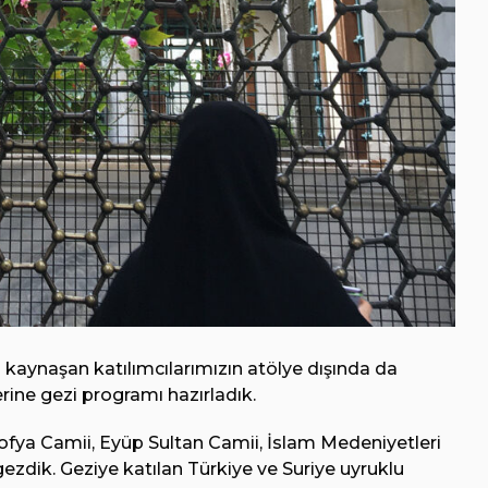
 kaynaşan katılımcılarımızın atölye dışında da
rine gezi programı hazırladık.
ya Camii, Eyüp Sultan Camii, İslam Medeniyetleri
ezdik. Geziye katılan Türkiye ve Suriye uyruklu