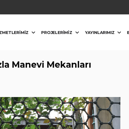
ZMETLERIMIZ
PROJELERIMIZ
YAYINLARIMIZ
ızla Manevi Mekanları