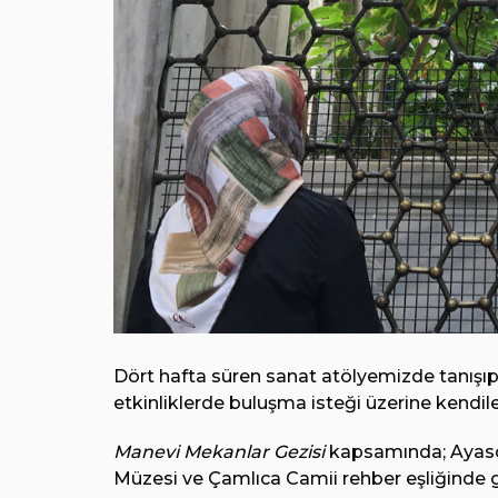
Dört hafta süren sanat atölyemizde tanışıp
etkinliklerde buluşma isteği üzerine kendile
Manevi Mekanlar Gezisi
kapsamında; Ayasof
Müzesi ve Çamlıca Camii rehber eşliğinde g