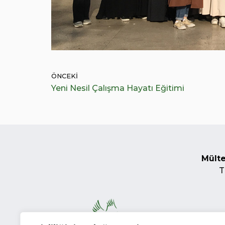
ÖNCEKI
Yeni Nesil Çalışma Hayatı Eğitimi
Mülte
T