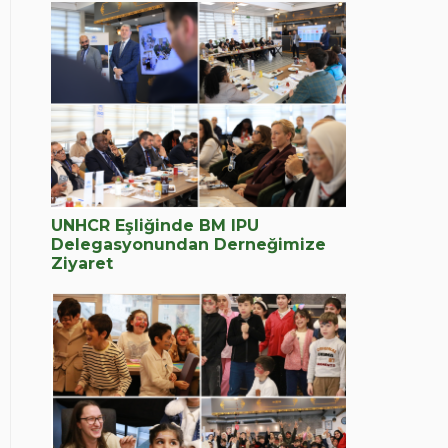
UNHCR Eşliğinde BM IPU
Delegasyonundan Derneğimize
Ziyaret