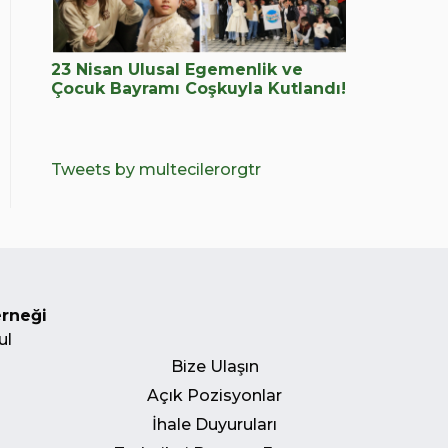
23 Nisan Ulusal Egemenlik ve
Çocuk Bayramı Coşkuyla Kutlandı!
Tweets by multecilerorgtr
erneği
ul
Bize Ulaşın
Açık Pozisyonlar
İhale Duyuruları