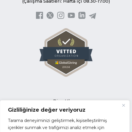
(Çalışma Saatleri: Hafta içi 08.30-17.00)
Bize Ulaşın
Gizliliğinize değer veriyoruz
Açık Pozisyonlar
İhale Duyuruları
Tarama deneyiminizi geliştirmek, kişiselleştirilmiş
Tedarikçi Başvuru Formu
içerikler sunmak ve trafiğimizi analiz etmek için