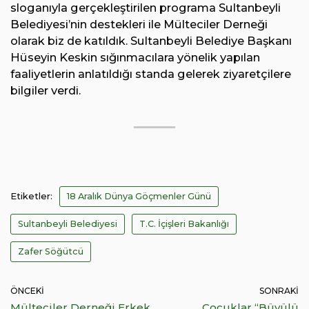
sloganıyla gerçekleştirilen programa Sultanbeyli
Belediyesi’nin destekleri ile Mülteciler Derneği
olarak biz de katıldık. Sultanbeyli Belediye Başkanı
Hüseyin Keskin sığınmacılara yönelik yapılan
faaliyetlerin anlatıldığı standa gelerek ziyaretçilere
bilgiler verdi.
Etiketler:
18 Aralık Dünya Göçmenler Günü
Sultanbeyli Belediyesi
T.C. İçişleri Bakanlığı
Zafer Söğütcü
ÖNCEKI
SONRAKI
Mülteciler Derneği Erkek
Çocuklar “Büyülü