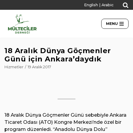
English
|
Arabic
İçeriğe
geç
MENU
18 Aralık Dünya Göçmenler
Günü için Ankara’daydık
Hizmetler
19 Aralık 2017
18 Aralık Dünya Göçmenler Günü sebebiyle Ankara
Ticaret Odası (ATO) Kongre Merkezi’nde özel bir
program düzenledi. “Anadolu Dünya Dolu”