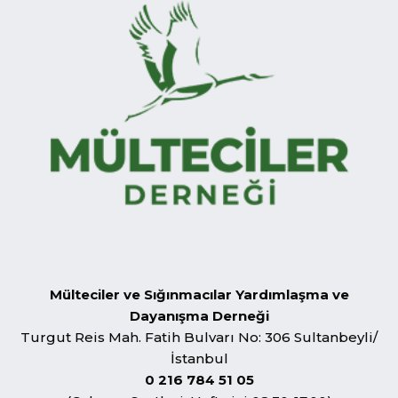
Mülteciler ve Sığınmacılar Yardımlaşma ve
Dayanışma Derneği
Turgut Reis Mah. Fatih Bulvarı No: 306 Sultanbeyli/
İstanbul
0 216 784 51 05