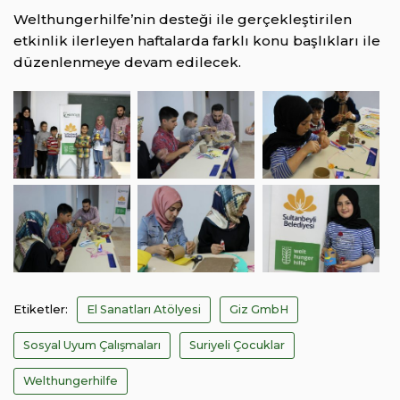
Welthungerhilfe’nin desteği ile gerçekleştirilen
etkinlik ilerleyen haftalarda farklı konu başlıkları ile
düzenlenmeye devam edilecek.
Etiketler:
El Sanatları Atölyesi
Giz GmbH
Sosyal Uyum Çalışmaları
Suriyeli Çocuklar
Welthungerhilfe