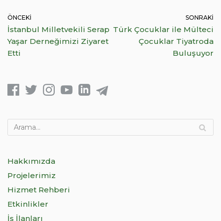
ÖNCEKI
SONRAKI
İstanbul Milletvekili Serap
Türk Çocuklar ile Mülteci
Yaşar Derneğimizi Ziyaret
Çocuklar Tiyatroda
Etti
Buluşuyor
Hakkımızda
Projelerimiz
Hizmet Rehberi
Etkinlikler
İş İlanları