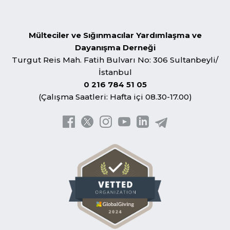
Mülteciler ve Sığınmacılar Yardımlaşma ve
Dayanışma Derneği
Turgut Reis Mah. Fatih Bulvarı No: 306 Sultanbeyli/
İstanbul
0 216 784 51 05
(Çalışma Saatleri: Hafta içi 08.30-17.00)