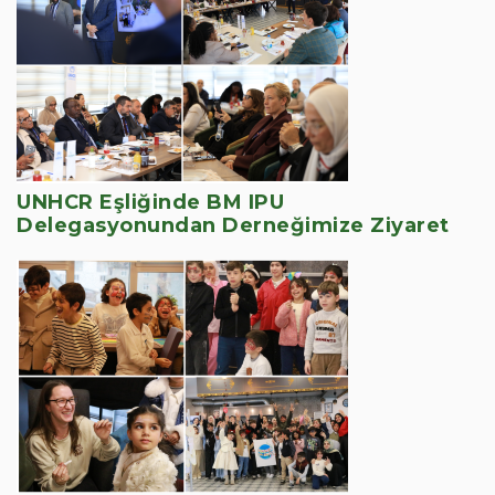
UNHCR Eşliğinde BM IPU
Delegasyonundan Derneğimize Ziyaret