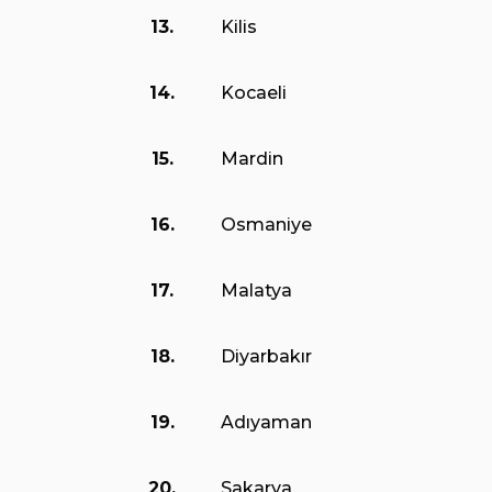
13.
Kilis
14.
Kocaeli
15.
Mardin
16.
Osmaniye
17.
Malatya
18.
Diyarbakır
19.
Adıyaman
20.
Sakarya