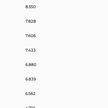
8.550
7.828
7.606
7.433
6.880
6.839
6.562