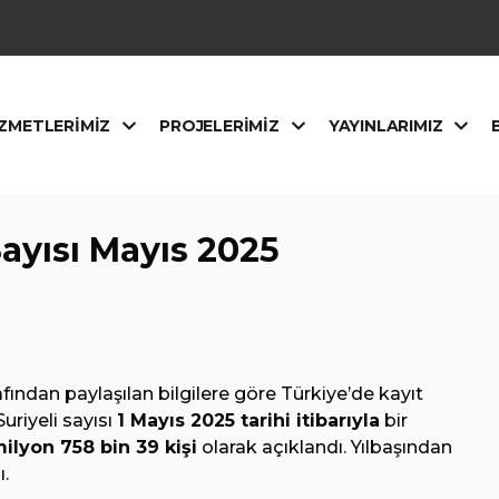
ZMETLERIMIZ
PROJELERIMIZ
YAYINLARIMIZ
Sayısı Mayıs 2025
afından paylaşılan bilgilere göre Türkiye’de kayıt
uriyeli sayısı
1 Mayıs 2025 tarihi itibarıyla
bir
milyon 758 bin 39 kişi
olarak açıklandı. Yılbaşından
ı.