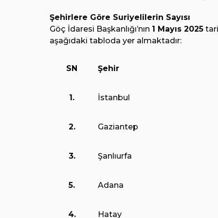
Şehirlere Göre Suriyelilerin Sayısı
Göç İdaresi Başkanlığı’nın
1 Mayıs 2025
tari
aşağıdaki tabloda yer almaktadır:
SN
Şehir
1.
İstanbul
2.
Gaziantep
3.
Şanlıurfa
5.
Adana
4.
Hatay