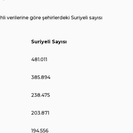
hli verilerine göre şehirlerdeki Suriyeli sayısı
Suriyeli Sayısı
481.011
385.894
238.475
203.871
194.556