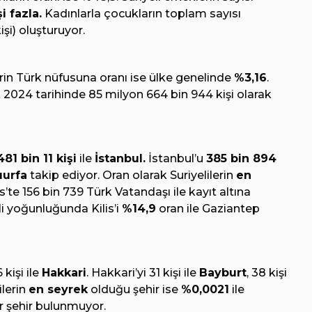
i fazla.
Kadınlarla çocukların toplam sayısı
işi) oluşturuyor.
lerin Türk nüfusuna oranı ise ülke genelinde
%3,16
.
k 2024 tarihinde 85 milyon 664 bin 944 kişi olarak
481 bin 11 kişi
ile
İstanbul.
İstanbul’u
385 bin 894
ıurfa
takip ediyor. Oran olarak Suriyelilerin
en
is’te 156 bin 739 Türk Vatandaşı ile kayıt altına
li yoğunluğunda Kilis’i
%14,9
oran ile Gaziantep
kişi ile
Hakkari
. Hakkari’yi 31 kişi ile
Bayburt
, 38 kişi
ilerin
en seyrek
olduğu şehir ise
%0,0021
ile
ir şehir bulunmuyor.