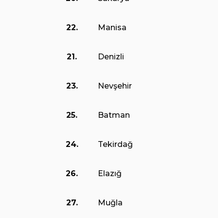
22.
Manisa
21.
Denizli
23.
Nevşehir
25.
Batman
24.
Tekirdağ
26.
Elazığ
27.
Muğla