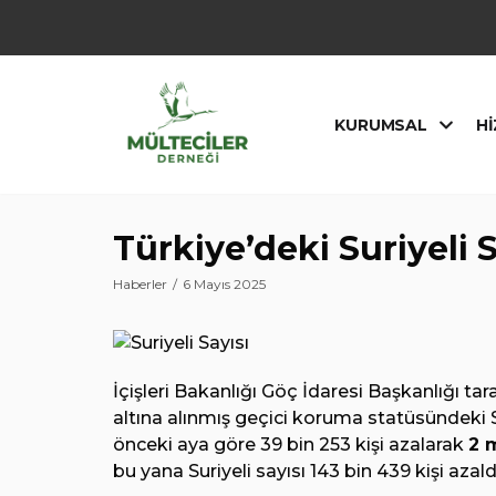
İçeriğe
geç
KURUMSAL
HI
Türkiye’deki Suriyeli 
Haberler
6 Mayıs 2025
İçişleri Bakanlığı Göç İdaresi Başkanlığı tar
altına alınmış geçici koruma statüsündeki S
önceki aya göre 39 bin 253 kişi azalarak
2 
bu yana Suriyeli sayısı 143 bin 439 kişi azald