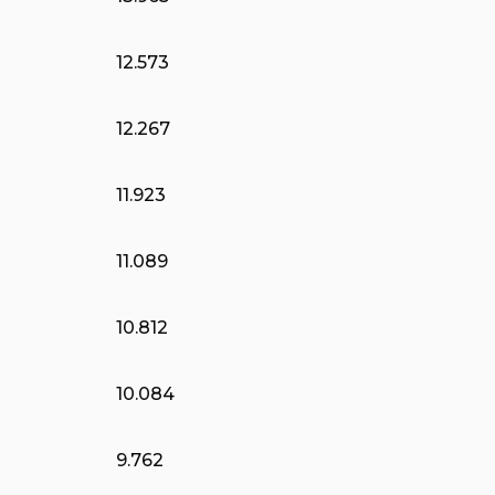
12.573
12.267
11.923
11.089
10.812
10.084
9.762