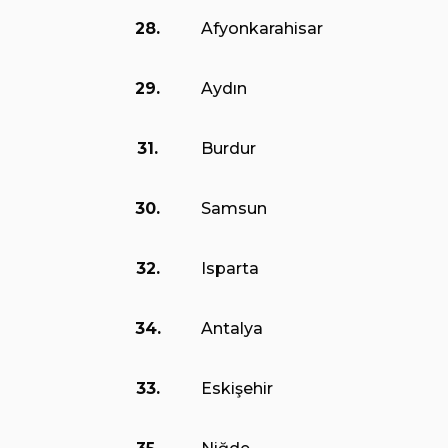
28.
Afyonkarahisar
29.
Aydın
31.
Burdur
30.
Samsun
32.
Isparta
34.
Antalya
33.
Eskişehir