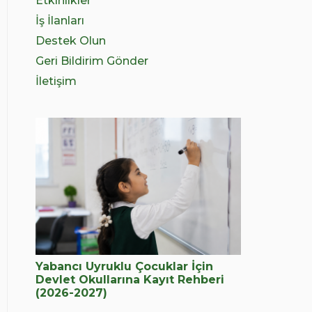
Etkinlikler
İş İlanları
Destek Olun
Geri Bildirim Gönder
İletişim
Yabancı Uyruklu Çocuklar İçin
Devlet Okullarına Kayıt Rehberi
(2026-2027)