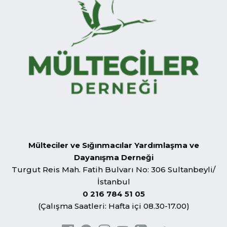
Mülteciler ve Sığınmacılar Yardımlaşma ve
Dayanışma Derneği
Turgut Reis Mah. Fatih Bulvarı No: 306 Sultanbeyli/
İstanbul
0 216 784 51 05
(Çalışma Saatleri: Hafta içi 08.30-17.00)