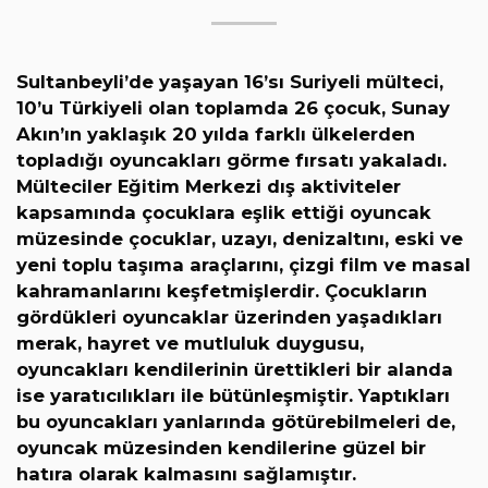
Sultanbeyli’de yaşayan 16’sı Suriyeli mülteci,
10’u Türkiyeli olan toplamda 26 çocuk, Sunay
Akın’ın yaklaşık 20 yılda farklı ülkelerden
topladığı oyuncakları görme fırsatı yakaladı.
Mülteciler Eğitim Merkezi dış aktiviteler
kapsamında çocuklara eşlik ettiği oyuncak
müzesinde çocuklar, uzayı, denizaltını, eski ve
yeni toplu taşıma araçlarını, çizgi film ve masal
kahramanlarını keşfetmişlerdir. Çocukların
gördükleri oyuncaklar üzerinden yaşadıkları
merak, hayret ve mutluluk duygusu,
oyuncakları kendilerinin ürettikleri bir alanda
ise yaratıcılıkları ile bütünleşmiştir. Yaptıkları
bu oyuncakları yanlarında götürebilmeleri de,
oyuncak müzesinden kendilerine güzel bir
hatıra olarak kalmasını sağlamıştır.