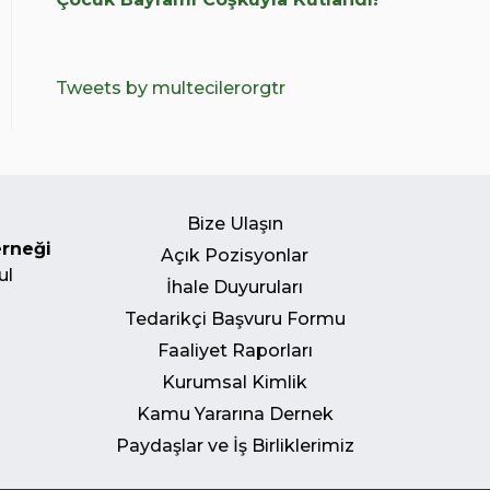
Tweets by multecilerorgtr
Bize Ulaşın
erneği
Açık Pozisyonlar
ul
İhale Duyuruları
Tedarikçi Başvuru Formu
Faaliyet Raporları
Kurumsal Kimlik
Kamu Yararına Dernek
Paydaşlar ve İş Birliklerimiz