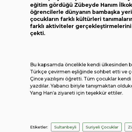
eğitim gördüğü Zübeyde Hanım İlkokul
öğrencilerle dünyanın bambaşka yeri
çocukların farklı kültürleri tanımaların
farklı aktiviteler gerçekleştirmelerin
çekti.
Bu kapsamda öncelikle kendi ülkesinden 
Türkçe çevirmen eşliğinde sohbet etti ve ço
Çince yazılışını öğretti. Tüm çocuklar kend
yazdılar. Yabancı biriyle tanışmaktan old
Yang Han’a ziyareti için teşekkür ettiler.
Etiketler:
Sultanbeyli
Suriyeli Çocuklar
Z