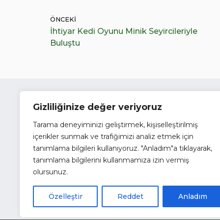
ÖNCEKI
İhtiyar Kedi Oyunu Minik Seyircileriyle
Buluştu
Gizliliğinize değer veriyoruz
Mülte
T
Tarama deneyiminizi geliştirmek, kişiselleştirilmiş
içerikler sunmak ve trafiğimizi analiz etmek için
tanımlama bilgileri kullanıyoruz. "Anladım"a tıklayarak,
tanımlama bilgilerini kullanmamıza izin vermiş
olursunuz.
Özelleştir
Reddet
Anladım