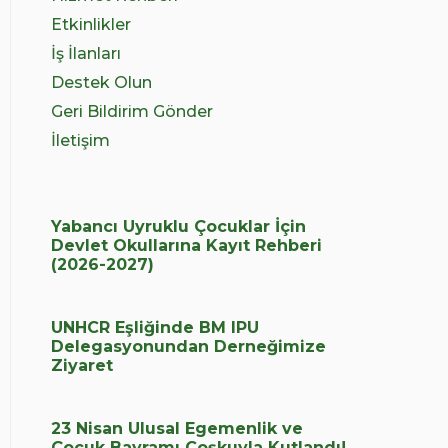
Etkinlikler
İş İlanları
Destek Olun
Geri Bildirim Gönder
İletişim
Yabancı Uyruklu Çocuklar İçin
Devlet Okullarına Kayıt Rehberi
(2026-2027)
UNHCR Eşliğinde BM IPU
Delegasyonundan Derneğimize
Ziyaret
23 Nisan Ulusal Egemenlik ve
Çocuk Bayramı Coşkuyla Kutlandı!