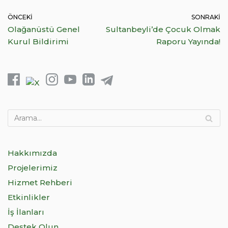
ÖNCEKI
SONRAKI
Olağanüstü Genel
Sultanbeyli’de Çocuk Olmak
Kurul Bildirimi
Raporu Yayında!
Hakkımızda
Projelerimiz
Hizmet Rehberi
Etkinlikler
İş İlanları
Destek Olun