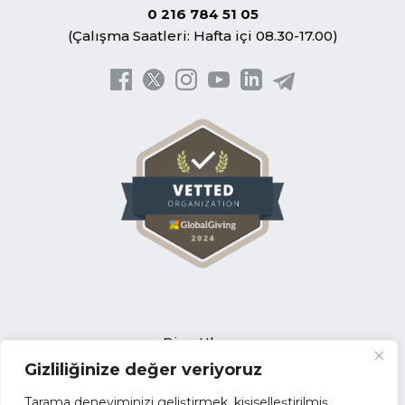
0 216 784 51 05
(Çalışma Saatleri: Hafta içi 08.30-17.00)
Bize Ulaşın
Gizliliğinize değer veriyoruz
Açık Pozisyonlar
İhale Duyuruları
Tarama deneyiminizi geliştirmek, kişiselleştirilmiş