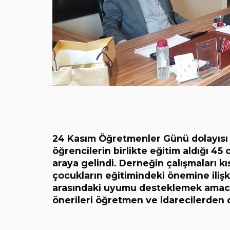
24 Kasım Öğretmenler Günü dolayısı i
öğrencilerin birlikte eğitim aldığı 45 
araya gelindi. Derneğin çalışmaları k
çocukların eğitimindeki önemine ilişk
arasındaki uyumu desteklemek amacıyla
önerileri öğretmen ve idarecilerden d