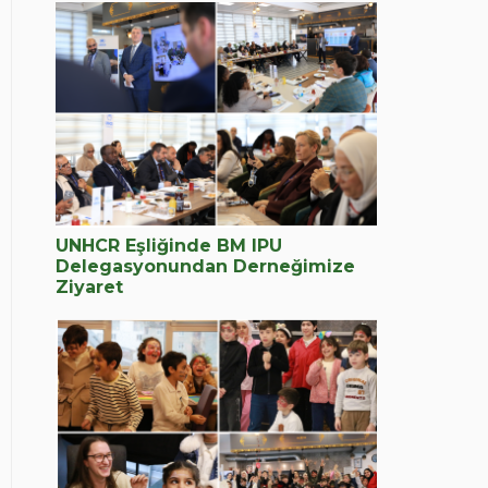
UNHCR Eşliğinde BM IPU
Delegasyonundan Derneğimize
Ziyaret