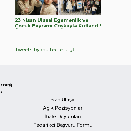
23 Nisan Ulusal Egemenlik ve
Çocuk Bayramı Coşkuyla Kutlandı!
Tweets by multecilerorgtr
erneği
ul
Bize Ulaşın
Açık Pozisyonlar
İhale Duyuruları
Tedarikçi Başvuru Formu