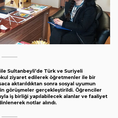
le Sultanbeyli’de Türk ve Suriyeli
okul ziyaret edilerek öğretmenler ile bir
ısaca aktarıldıktan sonra sosyal uyumun
in görüşmeler gerçekleştirildi. Öğrenciler
 iş birliği yapılabilecek alanlar ve faaliyet
inlenerek notlar alındı.