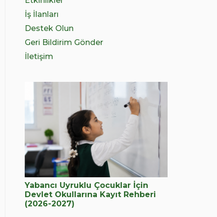
Etkinlikler
İş İlanları
Destek Olun
Geri Bildirim Gönder
İletişim
Yabancı Uyruklu Çocuklar İçin
Devlet Okullarına Kayıt Rehberi
(2026-2027)