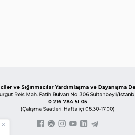
ciler ve Sığınmacılar Yardımlaşma ve Dayanışma D
urgut Reis Mah. Fatih Bulvarı No: 306 Sultanbeyli/İstanb
0 216 784 51 05
(Çalışma Saatleri: Hafta içi 08.30-17.00)