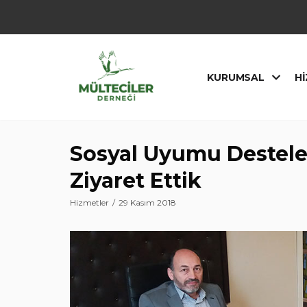
İçeriğe
geç
KURUMSAL
HI
Sosyal Uyumu Destele
Ziyaret Ettik
Hizmetler
29 Kasım 2018