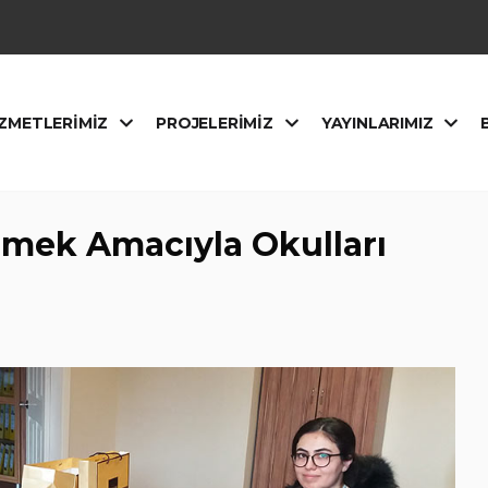
ZMETLERIMIZ
PROJELERIMIZ
YAYINLARIMIZ
mek Amacıyla Okulları