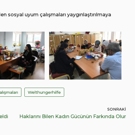
ilen sosyal uyum çalışmaları yaygınlaştırılmaya
lışmaları
Welthungerhilfe
SONRAKI
eldi
Haklarını Bilen Kadın Gücünün Farkında Olur