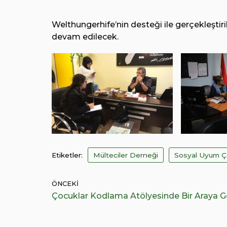
Welthungerhife’nin desteği ile gerçekleştir
devam edilecek.
Etiketler:
Mülteciler Derneği
Sosyal Uyum Ça
ÖNCEKI
Çocuklar Kodlama Atölyesinde Bir Araya G