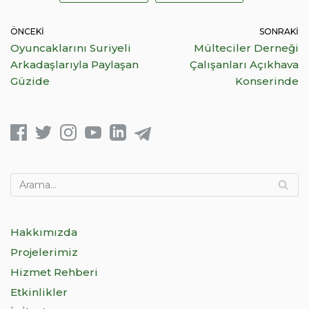
ÖNCEKI
SONRAKI
Oyuncaklarını Suriyeli
Mülteciler Derneği
Arkadaşlarıyla Paylaşan
Çalışanları Açıkhava
Güzide
Konserinde
Hakkımızda
Projelerimiz
Hizmet Rehberi
Etkinlikler