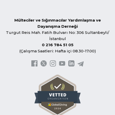
Mülteciler ve Sığınmacılar Yardımlaşma ve
Dayanışma Derneği
Turgut Reis Mah. Fatih Bulvarı No: 306 Sultanbeyli/
İstanbul
0 216 784 51 05
(Çalışma Saatleri: Hafta içi 08.30-17.00)