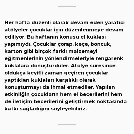
Her hafta düzenli olarak devam eden yaratıcı
atölyeler çocuklar için düzenlenmeye devam
ediliyor. Bu haftanın konusu el kuklası
yapımıydı. Çocuklar çorap, keçe, boncuk,
karton gibi birçok farklı malzemeyi
eğitmenlerinin yönlendirmeleriyle rengarenk
kuklalara dönüştürdüler. Atölye süresince
oldukça keyifli zaman geçiren çocuklar
yaptıkları kuklaları karşılıklı olarak
konuşturmayı da ihmal etmediler. Yapılan
etkinliğin çocukların hem el becerilerini hem
de iletişim becerilerini geliştirmek noktasında
katkı sağladığını söyleyebiliriz.