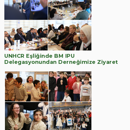
UNHCR Eşliğinde BM IPU
Delegasyonundan Derneğimize Ziyaret