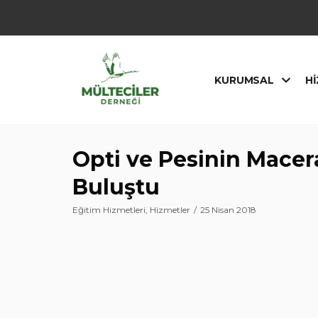
İçeriğe
geç
KURUMSAL
HI
Opti ve Pesinin Macera
Buluştu
Eğitim Hizmetleri
,
Hizmetler
25 Nisan 2018