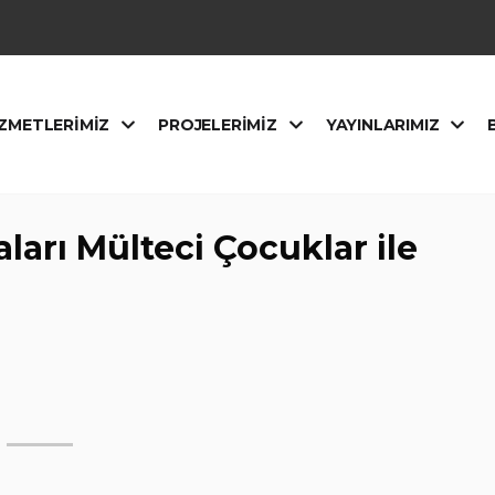
ZMETLERIMIZ
PROJELERIMIZ
YAYINLARIMIZ
ları Mülteci Çocuklar ile