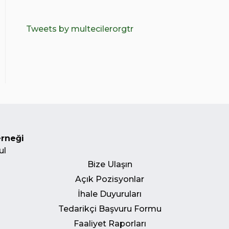
Tweets by multecilerorgtr
erneği
ul
Bize Ulaşın
Açık Pozisyonlar
İhale Duyuruları
Tedarikçi Başvuru Formu
Faaliyet Raporları