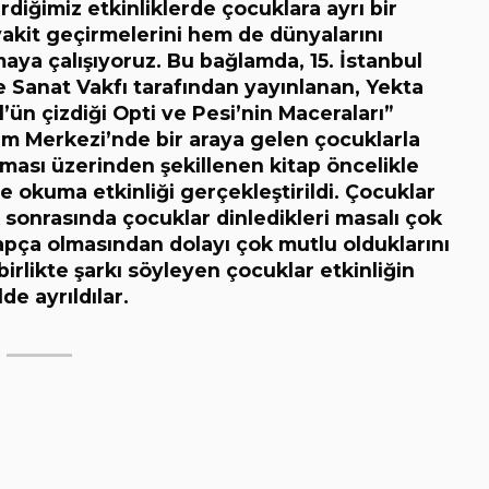
diğimiz etkinliklerde çocuklara ayrı bir
vakit geçirmelerini hem de dünyalarını
aya çalışıyoruz. Bu bağlamda, 15. İstanbul
e Sanat Vakfı tarafından yayınlanan, Yekta
ün çizdiği Opti ve Pesi’nin Maceraları”
tim Merkezi’nde bir araya gelen çocuklarla
teması üzerinden şekillenen kitap öncelikle
te okuma etkinliği gerçekleştirildi. Çocuklar
ik sonrasında çocuklar dinledikleri masalı çok
rapça olmasından dolayı çok mutlu olduklarını
birlikte şarkı söyleyen çocuklar etkinliğin
de ayrıldılar.