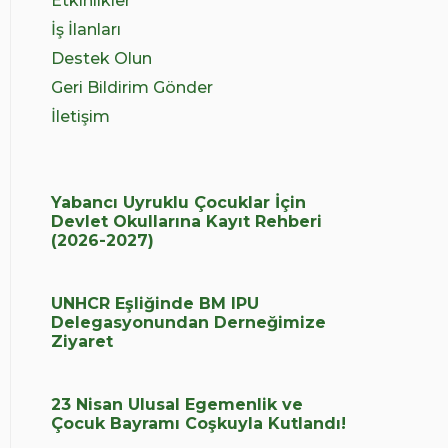
Etkinlikler
İş İlanları
Destek Olun
Geri Bildirim Gönder
İletişim
Yabancı Uyruklu Çocuklar İçin
Devlet Okullarına Kayıt Rehberi
(2026-2027)
UNHCR Eşliğinde BM IPU
Delegasyonundan Derneğimize
Ziyaret
23 Nisan Ulusal Egemenlik ve
Çocuk Bayramı Coşkuyla Kutlandı!