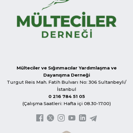
Mülteciler ve Sığınmacılar Yardımlaşma ve
Dayanışma Derneği
Turgut Reis Mah. Fatih Bulvarı No: 306 Sultanbeyli/
İstanbul
0 216 784 51 05
(Çalışma Saatleri: Hafta içi 08.30-17.00)