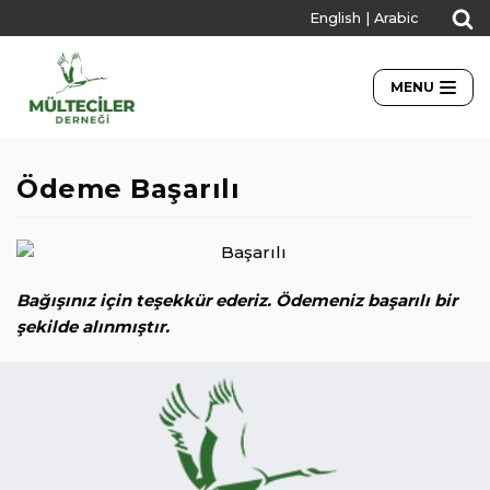
English
|
Arabic
İçeriğe
geç
MENU
Ödeme Başarılı
Bağışınız için teşekkür ederiz. Ödemeniz başarılı bir
şekilde alınmıştır.