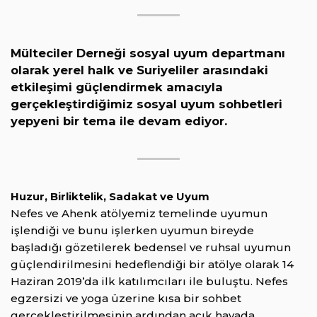
Mülteciler Derneği sosyal uyum departmanı
olarak yerel halk ve Suriyeliler arasındaki
etkileşimi güçlendirmek amacıyla
gerçekleştirdiğimiz sosyal uyum sohbetleri
yepyeni bir tema ile devam ediyor.
Huzur, Birliktelik, Sadakat ve Uyum
Nefes ve Ahenk atölyemiz temelinde uyumun
işlendiği ve bunu işlerken uyumun bireyde
başladığı gözetilerek bedensel ve ruhsal uyumun
güçlendirilmesini hedeflendiği bir atölye olarak 14
Haziran 2019’da ilk katılımcıları ile buluştu. Nefes
egzersizi ve yoga üzerine kısa bir sohbet
gerçekleştirilmesinin ardından açık havada