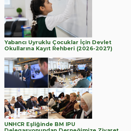
Yabancı Uyruklu Çocuklar İçin Devlet
Okullarına Kayıt Rehberi (2026-2027)
UNHCR Eşliğinde BM IPU
Delegasyonundan Derneğimize Ziyaret