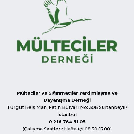
Mülteciler ve Sığınmacılar Yardımlaşma ve
Dayanışma Derneği
Turgut Reis Mah. Fatih Bulvarı No: 306 Sultanbeyli/
İstanbul
0 216 784 51 05
(Çalışma Saatleri: Hafta içi 08.30-17.00)