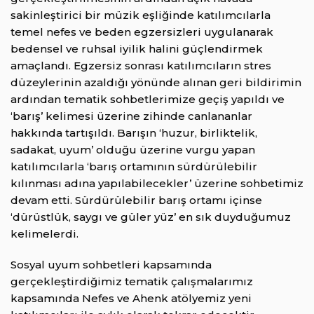
sakinleştirici bir müzik eşliğinde katılımcılarla
temel nefes ve beden egzersizleri uygulanarak
bedensel ve ruhsal iyilik halini güçlendirmek
amaçlandı. Egzersiz sonrası katılımcıların stres
düzeylerinin azaldığı yönünde alınan geri bildirimin
ardından tematik sohbetlerimize geçiş yapıldı ve
‘barış’ kelimesi üzerine zihinde canlananlar
hakkında tartışıldı. Barışın ‘huzur, birliktelik,
sadakat, uyum’ olduğu üzerine vurgu yapan
katılımcılarla ‘barış ortamının sürdürülebilir
kılınması adına yapılabilecekler’ üzerine sohbetimiz
devam etti. Sürdürülebilir barış ortamı içinse
‘dürüstlük, saygı ve güler yüz’ en sık duyduğumuz
kelimelerdi.
Sosyal uyum sohbetleri kapsamında
gerçekleştirdiğimiz tematik çalışmalarımız
kapsamında Nefes ve Ahenk atölyemiz yeni