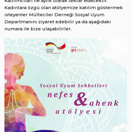
katılımcıları ile aylık olarak tekrar edecektir.
Kadınlara özgü olan atölyemize katılım göstermek
isteyenler Mülteciler Derneği Sosyal Uyum
Departmanını ziyaret edebilir ya da aşağıdaki
numara ile bize ulaşabilirler.