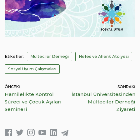
Etiketler:
Mülteciler Derneği
Nefes ve Ahenk Atölyesi
Sosyal Uyum Çalışmaları
ÖNCEKI
SONRAKI
Hamilelikte Kontrol
İstanbul Üniversitesinden
Süreci ve Çocuk Aşıları
Mülteciler Derneği
Semineri
Ziyareti