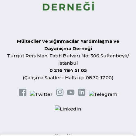
Mülteciler ve Sığınmacılar Yardımlaşma ve
Dayanışma Derneği
Turgut Reis Mah. Fatih Bulvarı No: 306 Sultanbeyli/
İstanbul
0 216 784 51 05
(Çalışma Saatleri: Hafta içi 08.30-17.00)
Bize Ulaşın