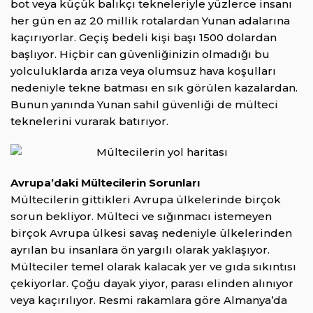
bot veya küçük balıkçı tekneleriyle yüzlerce insanı
her gün en az 20 millik rotalardan Yunan adalarına
kaçırıyorlar. Geçiş bedeli kişi başı 1500 dolardan
başlıyor. Hiçbir can güvenliğinizin olmadığı bu
yolculuklarda arıza veya olumsuz hava koşulları
nedeniyle tekne batması en sık görülen kazalardan.
Bunun yanında Yunan sahil güvenliği de mülteci
teknelerini vurarak batırıyor.
Avrupa’daki Mültecilerin Sorunları
Mültecilerin gittikleri Avrupa ülkelerinde birçok
sorun bekliyor. Mülteci ve sığınmacı istemeyen
birçok Avrupa ülkesi savaş nedeniyle ülkelerinden
ayrılan bu insanlara ön yargılı olarak yaklaşıyor.
Mülteciler temel olarak kalacak yer ve gıda sıkıntısı
çekiyorlar. Çoğu dayak yiyor, parası elinden alınıyor
veya kaçırılıyor. Resmi rakamlara göre Almanya’da