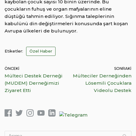
kaybolan çocuk sayısı 10 binin üzerinde. Bu
çocukların fuhuş ve organ mafyalarının eline
düştüğü tahmin ediliyor. Sığınma taleplerinin
kabulünü din değiştirmeleri konusunda şart koşan
Avrupa ülkeleri de bulunuyor.
Etiketler:
Özel Haber
ÖNCEKI
SONRAKI
Mülteci Destek Derneği
Mülteciler Derneğinden
(MUDEM) Derneğimizi
Lösemili Çocuklara
Ziyaret Etti
Videolu Destek