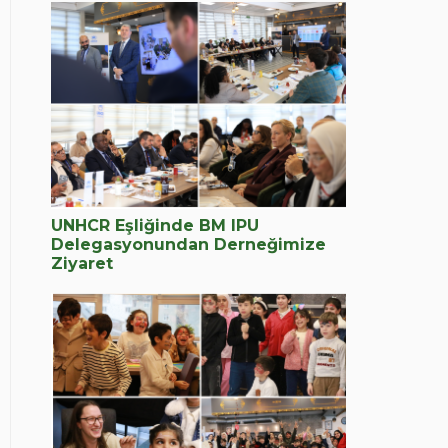
UNHCR Eşliğinde BM IPU
Delegasyonundan Derneğimize
Ziyaret