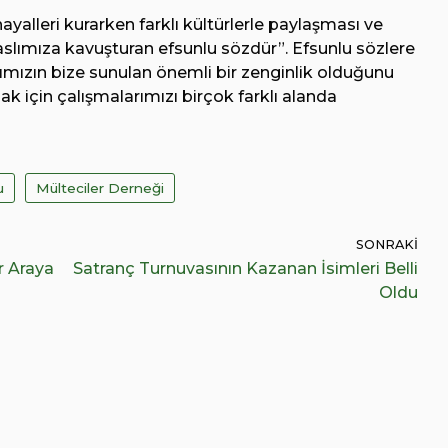
alleri kurarken farklı kültürlerle paylaşması ve
aslımıza kavuşturan efsunlu sözdür”. Efsunlu sözlere
klarımızın bize sunulan önemli bir zenginlik olduğunu
 için çalışmalarımızı birçok farklı alanda
u
Mülteciler Derneği
SONRAKI
r Araya
Satranç Turnuvasının Kazanan İsimleri Belli
Oldu