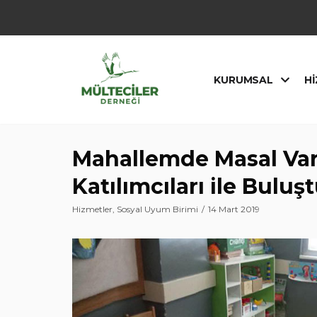
İçeriğe
geç
KURUMSAL
HI
Mahallemde Masal Var 
Katılımcıları ile Buluş
Hizmetler
,
Sosyal Uyum Birimi
14 Mart 2019