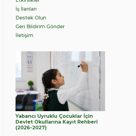
Etkinlikler
İş İlanları
Destek Olun
Geri Bildirim Gönder
İletişim
Yabancı Uyruklu Çocuklar İçin
Devlet Okullarına Kayıt Rehberi
(2026-2027)