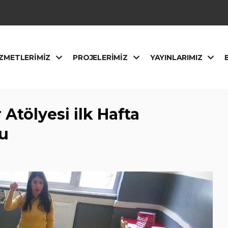
ZMETLERIMIZ
PROJELERIMIZ
YAYINLARIMIZ
Atölyesi ilk Hafta
tu