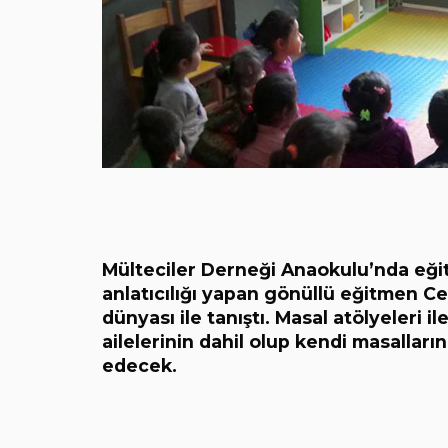
Mülteciler Derneği Anaokulu’nda eği
anlatıcılığı yapan gönüllü eğitmen Ce
dünyası ile tanıştı. Masal atölyeleri i
ailelerinin dahil olup kendi masalların
edecek.