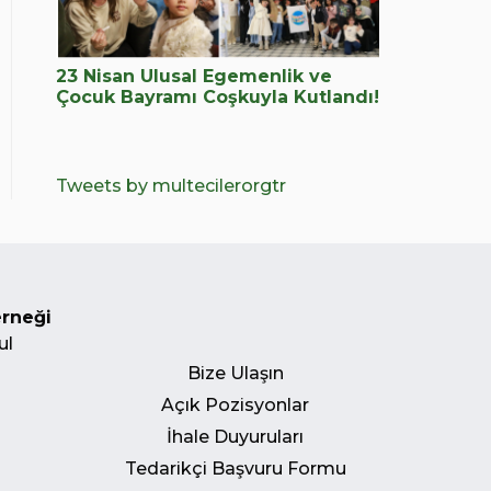
23 Nisan Ulusal Egemenlik ve
Çocuk Bayramı Coşkuyla Kutlandı!
Tweets by multecilerorgtr
erneği
ul
Bize Ulaşın
Açık Pozisyonlar
İhale Duyuruları
Tedarikçi Başvuru Formu