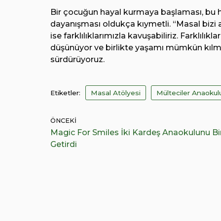
Bir çocuğun hayal kurmaya başlaması, bu hay
dayanışması oldukça kıymetli. “Masal bizi 
ise farklılıklarımızla kavuşabiliriz. Farklılı
düşünüyor ve birlikte yaşamı mümkün kılmak
sürdürüyoruz.
Etiketler:
Masal Atölyesi
Mülteciler Anaokul
ÖNCEKI
Magic For Smiles İki Kardeş Anaokulunu Bi
Getirdi