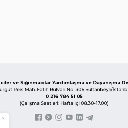
ciler ve Sığınmacılar Yardımlaşma ve Dayanışma D
urgut Reis Mah. Fatih Bulvarı No: 306 Sultanbeyli/İstanb
0 216 784 51 05
(Çalışma Saatleri: Hafta içi 08.30-17.00)