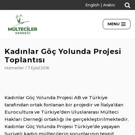
English
|
Arabic
İçeriğe
geç
MENU
Kadınlar Göç Yolunda Projesi
Toplantısı
Hizmetler
7 Eylül 2016
Kadınlar Göç Yolunda Projesi AB ve Türkiye
tarafından ortak fonlanan bir projedir ve İtalya’dan
Eurocultura ve Türkiye’den Uluslararası Mülteci
Hakları Derneği ortaklığı ile gerçekleştirilmektedir.
Kadınlar Göç Yolunda Projesi Türkiye’de yaşayan
Suriyeli kadın mültecilerin sorunlarının tespit