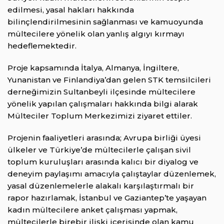
edilmesi, yasal hakları hakkında
bilinçlendirilmesinin sağlanması ve kamuoyunda
mültecilere yönelik olan yanlış algıyı kırmayı
hedeflemektedir.
Proje kapsamında İtalya, Almanya, İngiltere,
Yunanistan ve Finlandiya’dan gelen STK temsilcileri
derneğimizin Sultanbeyli ilçesinde mültecilere
yönelik yapılan çalışmaları hakkında bilgi alarak
Mülteciler Toplum Merkezimizi ziyaret ettiler.
Projenin faaliyetleri arasında; Avrupa birliği üyesi
ülkeler ve Türkiye’de mültecilerle çalışan sivil
toplum kuruluşları arasında kalıcı bir diyalog ve
deneyim paylaşımı amacıyla çalıştaylar düzenlemek,
yasal düzenlemelerle alakalı karşılaştırmalı bir
rapor hazırlamak, İstanbul ve Gaziantep’te yaşayan
kadın mültecilere anket çalışması yapmak,
mültecilerle birebir ilişki içerisinde olan kamu