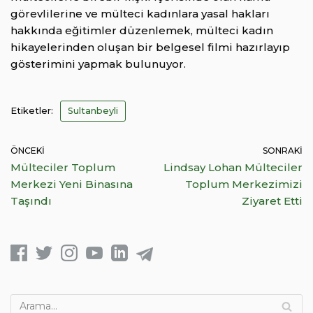
görevlilerine ve mülteci kadınlara yasal hakları
hakkında eğitimler düzenlemek, mülteci kadın
hikayelerinden oluşan bir belgesel filmi hazırlayıp
gösterimini yapmak bulunuyor.
Etiketler:
Sultanbeyli
ÖNCEKI
SONRAKI
Mülteciler Toplum
Lindsay Lohan Mülteciler
Merkezi Yeni Binasına
Toplum Merkezimizi
Taşındı
Ziyaret Etti