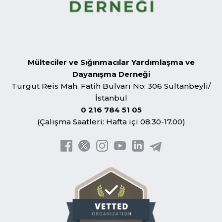
Mülteciler ve Sığınmacılar Yardımlaşma ve
Dayanışma Derneği
Turgut Reis Mah. Fatih Bulvarı No: 306 Sultanbeyli/
İstanbul
0 216 784 51 05
(Çalışma Saatleri: Hafta içi 08.30-17.00)