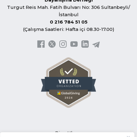
Turgut Reis Mah. Fatih Bulvarı No: 306 Sultanbeyli/
İstanbul
0 216 784 51 05
(Çalışma Saatleri: Hafta içi 08.30-17.00)
Bize Ulaşın