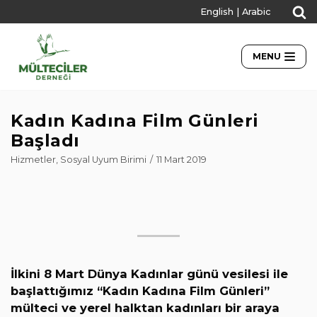
English
|
Arabic
İçeriğe
geç
MENU
Kadın Kadına Film Günleri
Başladı
Hizmetler
,
Sosyal Uyum Birimi
11 Mart 2019
İlkini 8 Mart Dünya Kadınlar günü vesilesi ile
başlattığımız “Kadın Kadına Film Günleri”
mülteci ve yerel halktan kadınları bir araya