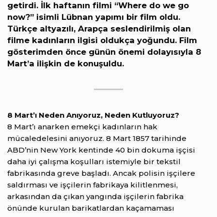
getirdi. İlk haftanın filmi “Where do we go
now?” isimli Lübnan yapımı bir film oldu.
Türkçe altyazılı, Arapça seslendirilmiş olan
filme kadınların ilgisi oldukça yoğundu. Film
gösterimden önce günün önemi dolayısıyla 8
Mart’a ilişkin de konuşuldu.
8 Mart’ı Neden Anıyoruz, Neden Kutluyoruz?
8 Mart’ı anarken emekçi kadınların hak
mücaledelesini anıyoruz. 8 Mart 1857 tarihinde
ABD’nin New York kentinde 40 bin dokuma işçisi
daha iyi çalışma koşulları istemiyle bir tekstil
fabrikasında greve başladı. Ancak polisin işçilere
saldırması ve işçilerin fabrikaya kilitlenmesi,
arkasından da çıkan yangında işçilerin fabrika
önünde kurulan barikatlardan kaçamaması