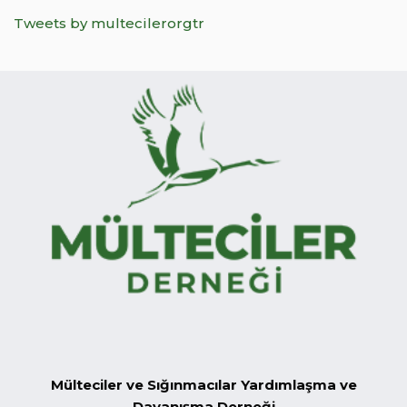
Tweets by multecilerorgtr
Mülteciler ve Sığınmacılar Yardımlaşma ve
Dayanışma Derneği