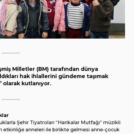
şmiş Milletler (BM) tarafından dünya
ldıkları hak ihlallerini gündeme taşımak
olarak kutlanıyor.
klar
klarla Şehir Tiyatroları “Harikalar Mutfağı” müzikli
etkinliğe anneleri ile birlikte gelmesi anne-çocuk