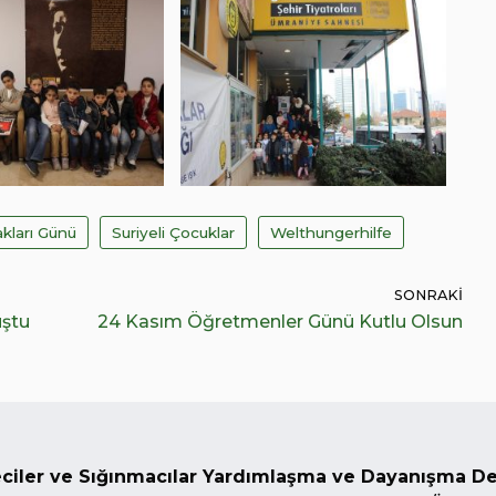
kları Günü
Suriyeli Çocuklar
Welthungerhilfe
SONRAKI
uştu
24 Kasım Öğretmenler Günü Kutlu Olsun
ciler ve Sığınmacılar Yardımlaşma ve Dayanışma D