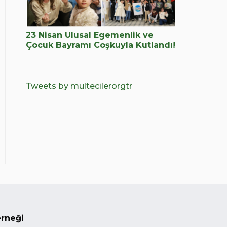
23 Nisan Ulusal Egemenlik ve
Çocuk Bayramı Coşkuyla Kutlandı!
Tweets by multecilerorgtr
erneği