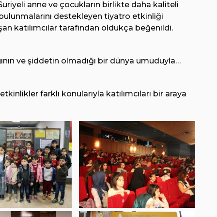
uriyeli anne ve çocukların birlikte daha kaliteli
bulunmalarını destekleyen tiyatro etkinliği
şan katılımcılar tarafından oldukça beğenildi.
rgının ve şiddetin olmadığı bir dünya umuduyla…
kinlikler farklı konularıyla katılımcıları bir araya