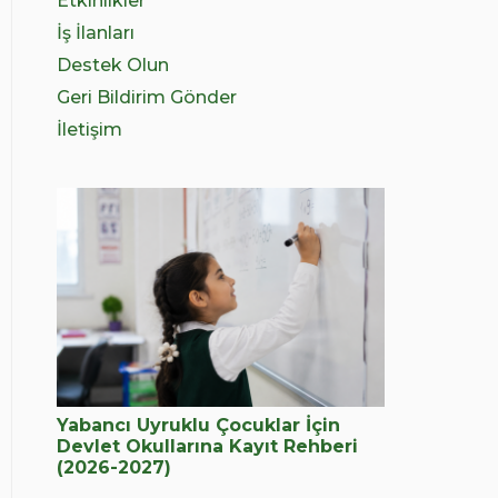
Etkinlikler
İş İlanları
Destek Olun
Geri Bildirim Gönder
İletişim
Yabancı Uyruklu Çocuklar İçin
Devlet Okullarına Kayıt Rehberi
(2026-2027)