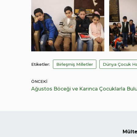
Etiketler:
Birleşmiş Milletler
Dünya Çocuk Ha
ÖNCEKI
Ağustos Böceği ve Karınca Çocuklarla Bul
Mülte