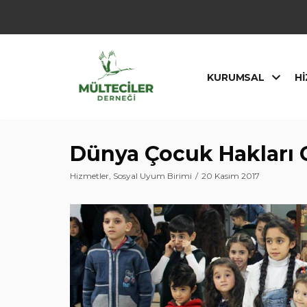
İçeriğe
geç
KURUMSAL
HI
Dünya Çocuk Hakları 
Hizmetler
,
Sosyal Uyum Birimi
20 Kasım 2017