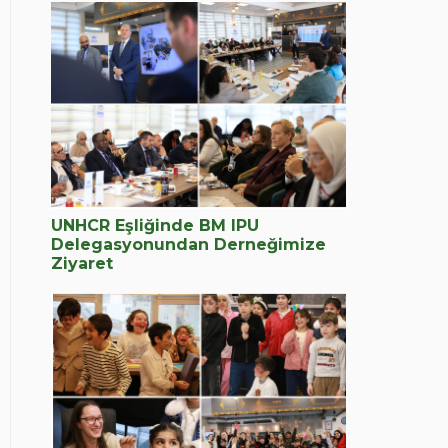
UNHCR Eşliğinde BM IPU
Delegasyonundan Derneğimize
Ziyaret