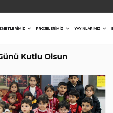
ZMETLERIMIZ
PROJELERIMIZ
YAYINLARIMIZ
Günü Kutlu Olsun