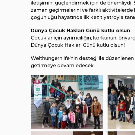
iletişimini güçlendirmek için de önemliydi. S
zaman geçirmelerini ve farklı aktivitelerde 
çoğunluğu hayatında ilk kez tiyatroyla tanı
Dünya Çocuk Hakları Günü kutlu olsun
Çocuklar için ayrımcılığın, korkunun, önya
Dünya Çocuk Hakları Günü kutlu olsun!
Welthungerhilfe’nin desteği ile düzenlenen et
getirmeye devam edecek.