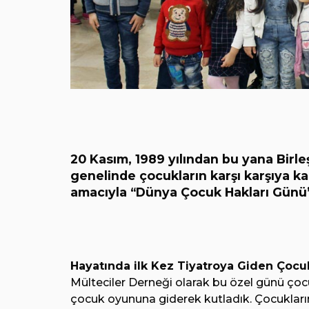
20 Kasım, 1989 yılından bu yana Birle
genelinde çocukların karşı karşıya ka
amacıyla “Dünya Çocuk Hakları Günü” 
Hayatında ilk Kez Tiyatroya Giden Çocu
Mülteciler Derneği olarak bu özel günü çocu
çocuk oyununa giderek kutladık. Çocukların 