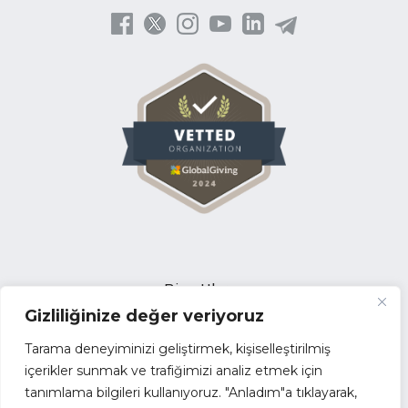
Bize Ulaşın
Gizliliğinize değer veriyoruz
Açık Pozisyonlar
İhale Duyuruları
Tarama deneyiminizi geliştirmek, kişiselleştirilmiş
Tedarikçi Başvuru Formu
içerikler sunmak ve trafiğimizi analiz etmek için
tanımlama bilgileri kullanıyoruz. "Anladım"a tıklayarak,
Faaliyet Raporları