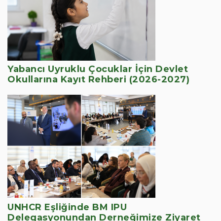
Yabancı Uyruklu Çocuklar İçin Devlet
Okullarına Kayıt Rehberi (2026-2027)
UNHCR Eşliğinde BM IPU
Delegasyonundan Derneğimize Ziyaret