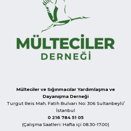
Mülteciler ve Sığınmacılar Yardımlaşma ve
Dayanışma Derneği
Turgut Reis Mah. Fatih Bulvarı No: 306 Sultanbeyli/
İstanbul
0 216 784 51 05
(Çalışma Saatleri: Hafta içi 08.30-17.00)