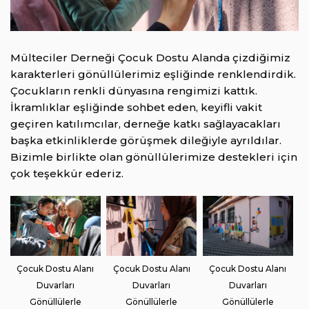
Mülteciler Derneği Çocuk Dostu Alanda çizdiğimiz
karakterleri gönüllülerimiz eşliğinde renklendirdik.
Çocukların renkli dünyasına rengimizi kattık.
İkramlıklar eşliğinde sohbet eden, keyifli vakit
geçiren katılımcılar, derneğe katkı sağlayacakları
başka etkinliklerde görüşmek dileğiyle ayrıldılar.
Bizimle birlikte olan gönüllülerimize destekleri için
çok teşekkür ederiz.
Çocuk Dostu Alanı
Çocuk Dostu Alanı
Çocuk Dostu Alanı
Duvarları
Duvarları
Duvarları
Gönüllülerle
Gönüllülerle
Gönüllülerle