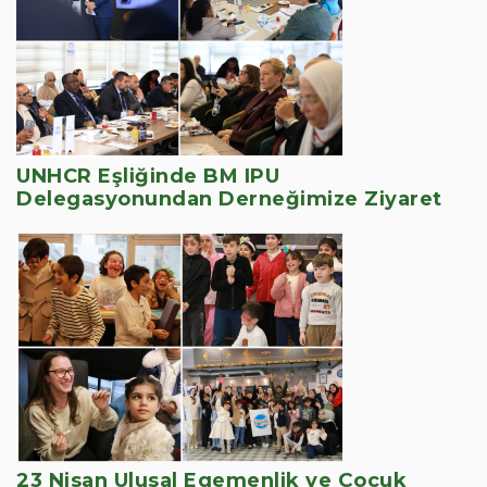
UNHCR Eşliğinde BM IPU
Delegasyonundan Derneğimize Ziyaret
23 Nisan Ulusal Egemenlik ve Çocuk