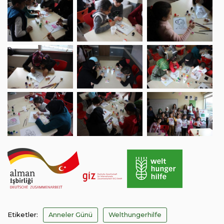
Etiketler:
Anneler Günü
Welthungerhilfe