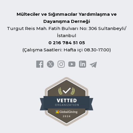
Mülteciler ve Sığınmacılar Yardımlaşma ve
Dayanışma Derneği
Turgut Reis Mah. Fatih Bulvarı No: 306 Sultanbeyli/
İstanbul
0 216 784 51 05
(Çalışma Saatleri: Hafta içi 08.30-17.00)